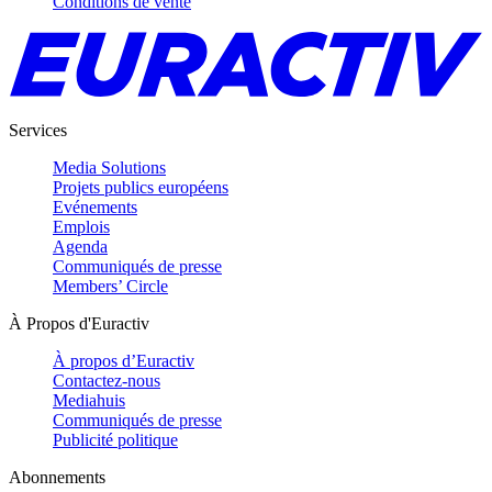
Conditions de vente
Services
Media Solutions
Projets publics européens
Evénements
Emplois
Agenda
Communiqués de presse
Members’ Circle
À Propos d'Euractiv
À propos d’Euractiv
Contactez-nous
Mediahuis
Communiqués de presse
Publicité politique
Abonnements