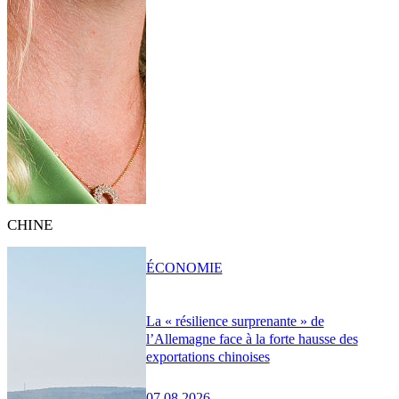
CHINE
ÉCONOMIE
La « résilience surprenante » de
l’Allemagne face à la forte hausse des
exportations chinoises
07.08.2026