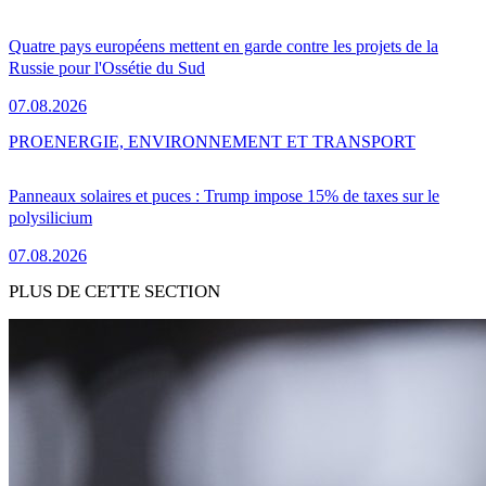
Quatre pays européens mettent en garde contre les projets de la
Russie pour l'Ossétie du Sud
07.08.2026
PRO
ENERGIE, ENVIRONNEMENT ET TRANSPORT
Panneaux solaires et puces : Trump impose 15% de taxes sur le
polysilicium
07.08.2026
PLUS DE CETTE SECTION