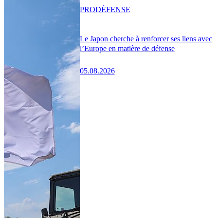
PRO
DÉFENSE
Le Japon cherche à renforcer ses liens avec
l’Europe en matière de défense
05.08.2026