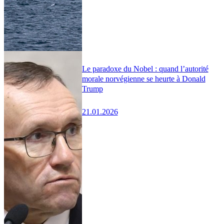
Le paradoxe du Nobel : quand l’autorité
morale norvégienne se heurte à Donald
Trump
21.01.2026