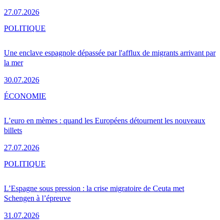
27.07.2026
POLITIQUE
Une enclave espagnole dépassée par l'afflux de migrants arrivant par
la mer
30.07.2026
ÉCONOMIE
L’euro en mèmes : quand les Européens détournent les nouveaux
billets
27.07.2026
POLITIQUE
L’Espagne sous pression : la crise migratoire de Ceuta met
Schengen à l’épreuve
31.07.2026