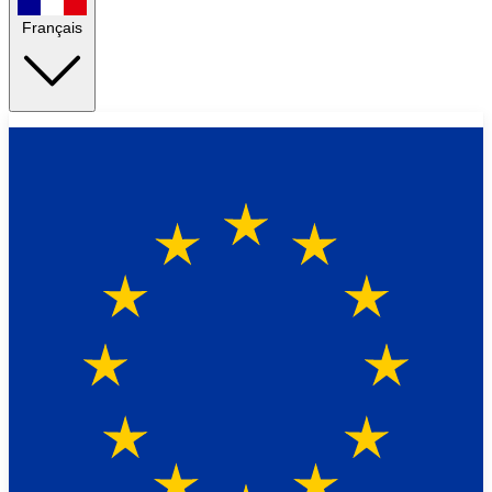
Français