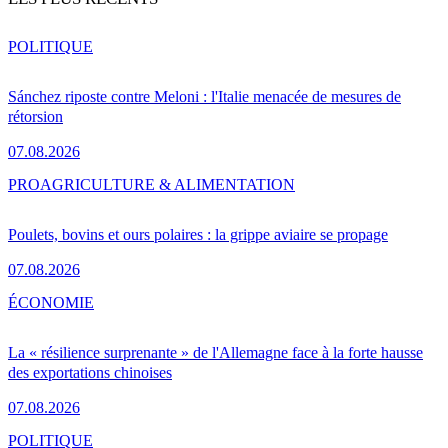
POLITIQUE
Sánchez riposte contre Meloni : l'Italie menacée de mesures de
rétorsion
07.08.2026
PRO
AGRICULTURE & ALIMENTATION
Poulets, bovins et ours polaires : la grippe aviaire se propage
07.08.2026
ÉCONOMIE
La « résilience surprenante » de l'Allemagne face à la forte hausse
des exportations chinoises
07.08.2026
POLITIQUE