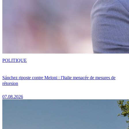
POLITIQUE
Sánchez riposte contre Meloni : l'Italie menacée de mesures de
rétorsion
07.08.2026