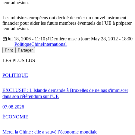
leur adhésion.
Les ministres européens ont décidé de créer un nouvel instrument
financier pour aider les futurs membres éventuels de l’UE à préparer
leur adhésion.
Jul 18, 2006 - 11:10
Dernière mise à jour: May 28, 2012 - 18:00
Politique
Chine
International
Print
Partager
LES PLUS LUS
POLITIQUE
EXCLUSIF : L'Islande demande à Bruxelles de ne pas s'immiscer
dans son référendum sur l'UE
07.08.2026
ÉCONOMIE
Merci la Chine : elle a sauvé l’économie mondiale