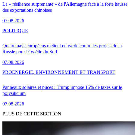
La « résilience surprenante » de l'Allemagne face à la forte hausse
des exportations chinoises
07.08.2026
POLITIQUE
Quatre pays européens mettent en garde contre les projets de la
Russie pour l'Ossétie du Sud
07.08.2026
PRO
ENERGIE, ENVIRONNEMENT ET TRANSPORT
Panneaux solaires et puces : Trump impose 15% de taxes sur le
polysilicium
07.08.2026
PLUS DE CETTE SECTION