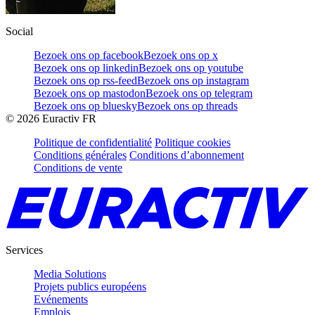
Social
Bezoek ons op facebook
Bezoek ons op x
Bezoek ons op linkedin
Bezoek ons op youtube
Bezoek ons op rss-feed
Bezoek ons op instagram
Bezoek ons op mastodon
Bezoek ons op telegram
Bezoek ons op bluesky
Bezoek ons op threads
©
2026
Euractiv FR
Politique de confidentialité
Politique cookies
Conditions générales
Conditions d’abonnement
Conditions de vente
Services
Media Solutions
Projets publics européens
Evénements
Emplois