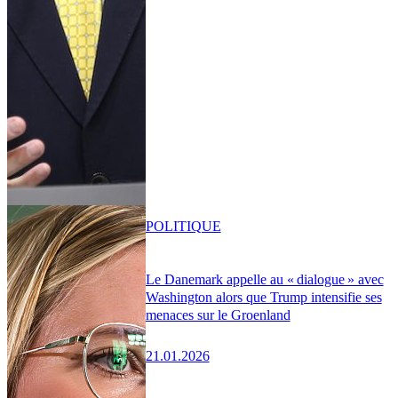
POLITIQUE
Le Danemark appelle au « dialogue » avec
Washington alors que Trump intensifie ses
menaces sur le Groenland
21.01.2026