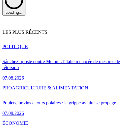
Loading...
LES PLUS RÉCENTS
POLITIQUE
Sánchez riposte contre Meloni : l'Italie menacée de mesures de
rétorsion
07.08.2026
PRO
AGRICULTURE & ALIMENTATION
Poulets, bovins et ours polaires : la grippe aviaire se propage
07.08.2026
ÉCONOMIE