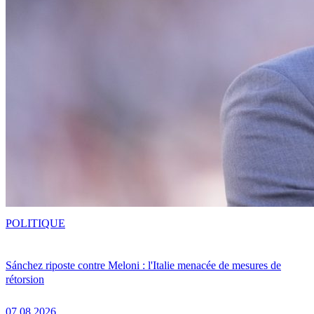
POLITIQUE
Sánchez riposte contre Meloni : l'Italie menacée de mesures de
rétorsion
07.08.2026