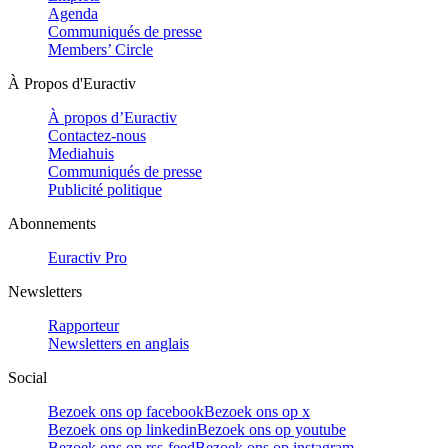
Agenda
Communiqués de presse
Members’ Circle
À Propos d'Euractiv
À propos d’Euractiv
Contactez-nous
Mediahuis
Communiqués de presse
Publicité politique
Abonnements
Euractiv Pro
Newsletters
Rapporteur
Newsletters en anglais
Social
Bezoek ons op facebook
Bezoek ons op x
Bezoek ons op linkedin
Bezoek ons op youtube
Bezoek ons op rss-feed
Bezoek ons op instagram