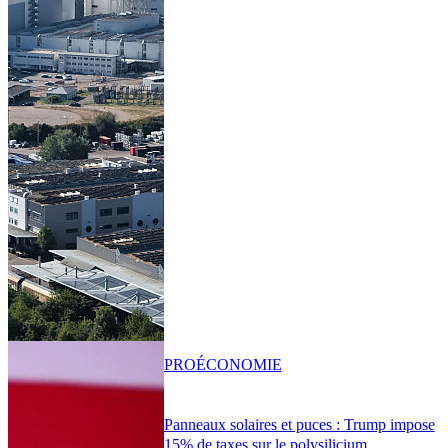
PRO
ÉCONOMIE
Panneaux solaires et puces : Trump impose
15% de taxes sur le polysilicium