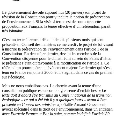
Le gouvernement dévoile aujourd’hui (20 janvier) son projet de
révision de la Constitution pour y inclure la notion de préservation
de l’environnement. Si la visée à terme est de soumettre cette
proposition aux Français, la tenue effective d’un référendum paraît
très lointaine.
C’est un texte âprement débattu depuis plusieurs mois qui sera
présenté en Conseil des ministres ce mercredi : le projet de loi visant
à inscrire la préservation de l’environnement dans l’article 1 de la
Constitution. En décembre dernier, devant les membres de la
Convention citoyenne pour le climat réuni au sein du Palais d’Iéna,
le président s’était dit favorable à la modification de l’article 1. Ce
référendum pourrait être un événement majeur. Le dernier qui s’est
tenu en France remonte à 2005, et il s’agirait dans ce cas du premier
sur l’écologie.
Mais ne nous emballons pas. Le chemin avant la tenue d’une
consultation publique est encore long et semé d’embûches.
« Le
texte doit d’abord être transmis au Conseil national de la transition
écologique – ce qui a été fait il y a quelques jours – avant d’être
présenté en Conseil des ministres »,
détaille Arnaud Gossement,
avocat spécialisé dans le droit de l’environnement, dans un entretien
avec
Euractiv France.
« Par la suite, comme le définit l’article 89