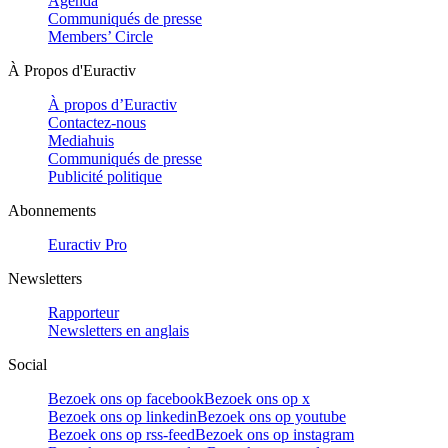
Agenda
Communiqués de presse
Members’ Circle
À Propos d'Euractiv
À propos d’Euractiv
Contactez-nous
Mediahuis
Communiqués de presse
Publicité politique
Abonnements
Euractiv Pro
Newsletters
Rapporteur
Newsletters en anglais
Social
Bezoek ons op facebook
Bezoek ons op x
Bezoek ons op linkedin
Bezoek ons op youtube
Bezoek ons op rss-feed
Bezoek ons op instagram