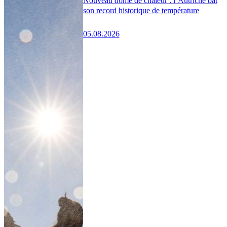
Nouveau dôme de chaleur : l’Autriche bat
son record historique de température
05.08.2026