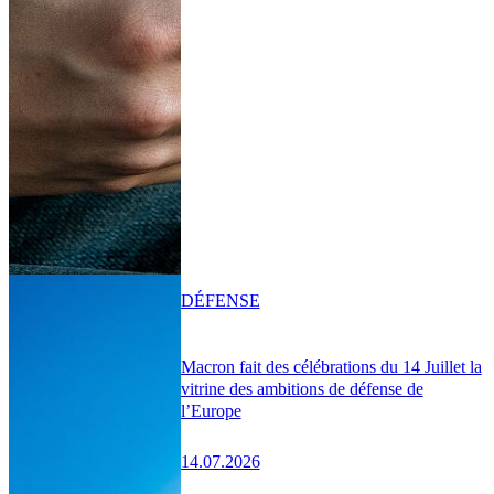
DÉFENSE
Macron fait des célébrations du 14 Juillet la
vitrine des ambitions de défense de
l’Europe
14.07.2026