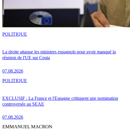
POLITIQUE
La droite attaque les ministres espagnols pour avoir manqué la
réunion de l'UE sur Ceuta
07.08.2026
POLITIQUE
EXCLUSIF : La France et l'Espagne critiquent une nomination
controversée au SEAE
07.08.2026
EMMANUEL MACRON