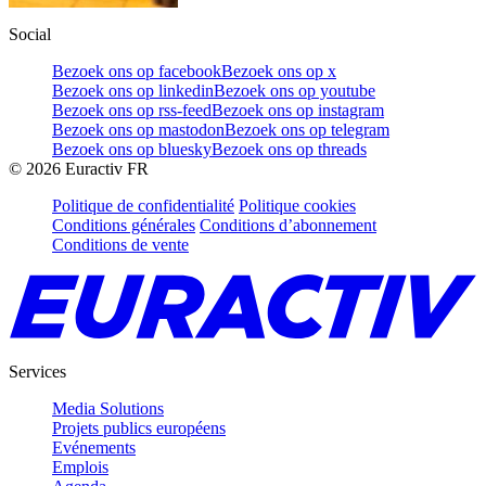
Social
Bezoek ons op facebook
Bezoek ons op x
Bezoek ons op linkedin
Bezoek ons op youtube
Bezoek ons op rss-feed
Bezoek ons op instagram
Bezoek ons op mastodon
Bezoek ons op telegram
Bezoek ons op bluesky
Bezoek ons op threads
©
2026
Euractiv FR
Politique de confidentialité
Politique cookies
Conditions générales
Conditions d’abonnement
Conditions de vente
Services
Media Solutions
Projets publics européens
Evénements
Emplois