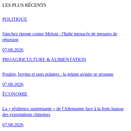
LES PLUS RÉCENTS
POLITIQUE
Sánchez riposte contre Meloni : l'Italie menacée de mesures de
rétorsion
07.08.2026
PRO
AGRICULTURE & ALIMENTATION
Poulets, bovins et ours polaires : la grippe aviaire se propage
07.08.2026
ÉCONOMIE
La « résilience surprenante » de l'Allemagne face à la forte hausse
des exportations chinoises
07.08.2026