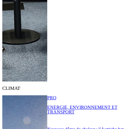
CLIMAT
PRO
ENERGIE, ENVIRONNEMENT ET
TRANSPORT