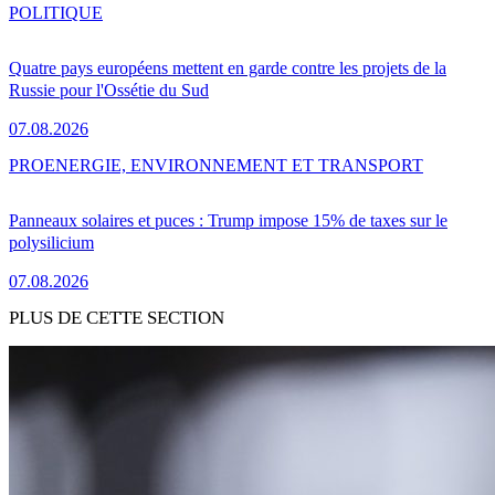
POLITIQUE
Quatre pays européens mettent en garde contre les projets de la
Russie pour l'Ossétie du Sud
07.08.2026
PRO
ENERGIE, ENVIRONNEMENT ET TRANSPORT
Panneaux solaires et puces : Trump impose 15% de taxes sur le
polysilicium
07.08.2026
PLUS DE CETTE SECTION