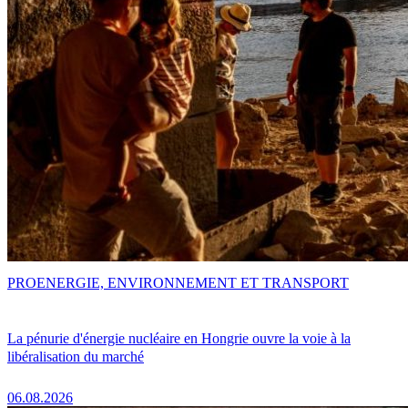
PRO
ENERGIE, ENVIRONNEMENT ET TRANSPORT
La pénurie d'énergie nucléaire en Hongrie ouvre la voie à la
libéralisation du marché
06.08.2026