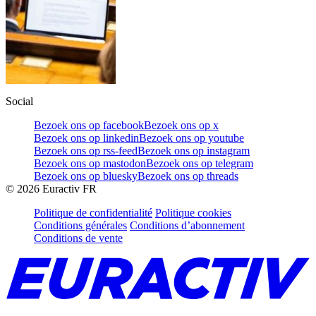
Social
Bezoek ons op facebook
Bezoek ons op x
Bezoek ons op linkedin
Bezoek ons op youtube
Bezoek ons op rss-feed
Bezoek ons op instagram
Bezoek ons op mastodon
Bezoek ons op telegram
Bezoek ons op bluesky
Bezoek ons op threads
©
2026
Euractiv FR
Politique de confidentialité
Politique cookies
Conditions générales
Conditions d’abonnement
Conditions de vente