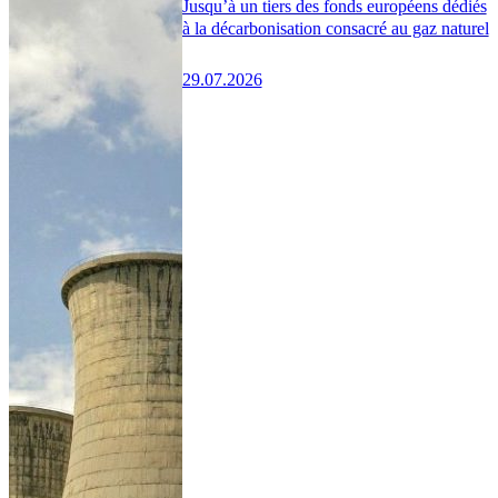
Jusqu’à un tiers des fonds européens dédiés
à la décarbonisation consacré au gaz naturel
29.07.2026