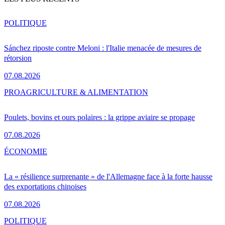
POLITIQUE
Sánchez riposte contre Meloni : l'Italie menacée de mesures de
rétorsion
07.08.2026
PRO
AGRICULTURE & ALIMENTATION
Poulets, bovins et ours polaires : la grippe aviaire se propage
07.08.2026
ÉCONOMIE
La « résilience surprenante » de l'Allemagne face à la forte hausse
des exportations chinoises
07.08.2026
POLITIQUE