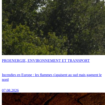
PRO
ENERGIE, ENVIRONNEMENT ET TRANSPORT
Incendies en Europe : les flammes s'apaisent au sud mais gagnent le
nord
07.08.2026