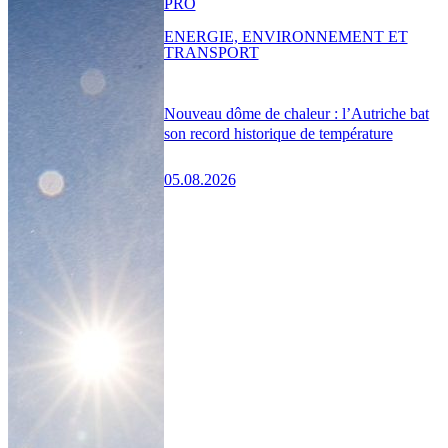
PRO
ENERGIE, ENVIRONNEMENT ET
TRANSPORT
Nouveau dôme de chaleur : l’Autriche bat
son record historique de température
05.08.2026