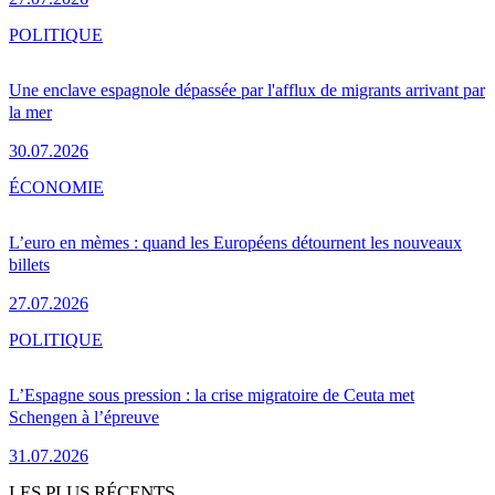
POLITIQUE
Une enclave espagnole dépassée par l'afflux de migrants arrivant par
la mer
30.07.2026
ÉCONOMIE
L’euro en mèmes : quand les Européens détournent les nouveaux
billets
27.07.2026
POLITIQUE
L’Espagne sous pression : la crise migratoire de Ceuta met
Schengen à l’épreuve
31.07.2026
LES PLUS RÉCENTS