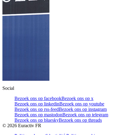
Social
Bezoek ons op facebook
Bezoek ons op x
Bezoek ons op linkedin
Bezoek ons op youtube
Bezoek ons op rss-feed
Bezoek ons op instagram
Bezoek ons op mastodon
Bezoek ons op telegram
Bezoek ons op bluesky
Bezoek ons op threads
©
2026
Euractiv FR