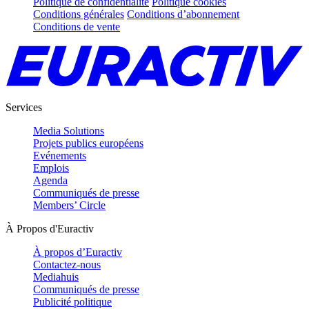
Politique de confidentialité
Politique cookies
Conditions générales
Conditions d’abonnement
Conditions de vente
Services
Media Solutions
Projets publics européens
Evénements
Emplois
Agenda
Communiqués de presse
Members’ Circle
À Propos d'Euractiv
À propos d’Euractiv
Contactez-nous
Mediahuis
Communiqués de presse
Publicité politique