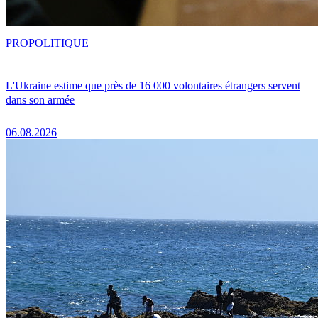
PRO
POLITIQUE
L'Ukraine estime que près de 16 000 volontaires étrangers servent
dans son armée
06.08.2026