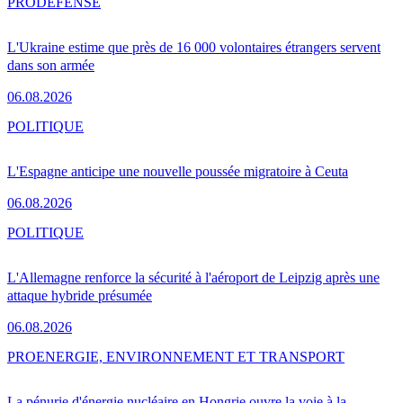
PRO
DÉFENSE
L'Ukraine estime que près de 16 000 volontaires étrangers servent
dans son armée
06.08.2026
POLITIQUE
L'Espagne anticipe une nouvelle poussée migratoire à Ceuta
06.08.2026
POLITIQUE
L'Allemagne renforce la sécurité à l'aéroport de Leipzig après une
attaque hybride présumée
06.08.2026
PRO
ENERGIE, ENVIRONNEMENT ET TRANSPORT
La pénurie d'énergie nucléaire en Hongrie ouvre la voie à la