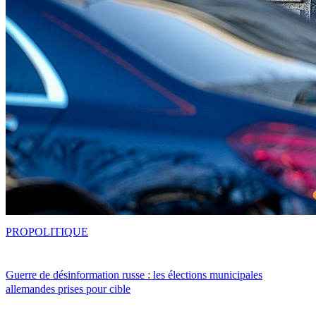
PRO
POLITIQUE
Guerre de désinformation russe : les élections municipales
allemandes prises pour cible