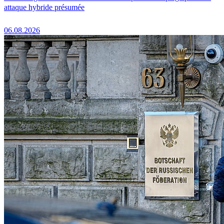
attaque hybride présumée
06.08.2026