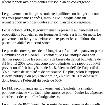
récent rapport avoir des doutes sur son plan de convergence.
Le gouvernement hongrois souhaite équilibrer son budget au cours
des trois prochaines années, mais le FMI indique dans un
récent rapport avoir des doutes sur son plan de convergence.
Le 31 octobre 2006, le gouvernement a présenté au parlement ses
propositions budgétaires sur lesquelles il votera à la fin du mois. Le
gouvernement hongrois s’efforce de respecter les conditions du
pacte de stabilité et de croissance.
Le plan de convergence de la Hongrie a été adopté auparavant par la
Commission et le Conseil. Cependant, le FMI indique dans son
dernier rapport que les prévisions de baisse du déficit budgétaire de
3,1% d’ici 2008 sont beaucoup trop optimistes. Le rapport du FMI
prévoit un déficit budgétaire de 6,4%, bien au-delà de l’objectif de
3% du pacte de stabilité et de croissance. De plus, selon le rapport,
la dette publique du pays atteindra 72,5% d’ici 2010 et dépassera
donc toujours l’objectif du pacte de 60%.
Le FMI recommande au gouvernement d’exploiter la situation
politique actuelle « de façon plus agressive pour réduire les dépenses
et effectuer des contrôles budgétaires ».
Le rapport du FMI douche les espoirs du gouvernement de remplir