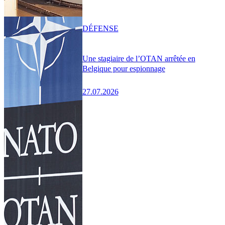
DÉFENSE
Une stagiaire de l’OTAN arrêtée en
Belgique pour espionnage
27.07.2026