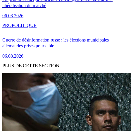
libéralisation du marché
06.08.2026
PRO
POLITIQUE
Guerre de désinformation russe : les élections municipales
allemandes prises pour cible
06.08.2026
PLUS DE CETTE SECTION