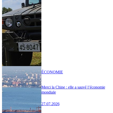
ÉCONOMIE
Merci la Chine : elle a sauvé l’économie
mondiale
27.07.2026