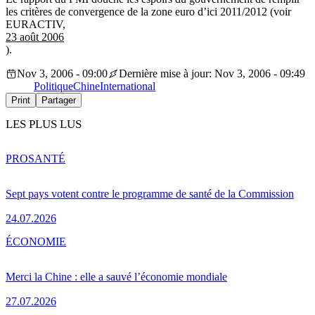
les critères de convergence de la zone euro d’ici 2011/2012 (voir
EURACTIV,
23 août 2006
).
Nov 3, 2006 - 09:00
Dernière mise à jour: Nov 3, 2006 - 09:49
Politique
Chine
International
Print
Partager
LES PLUS LUS
PRO
SANTÉ
Sept pays votent contre le programme de santé de la Commission
24.07.2026
ÉCONOMIE
Merci la Chine : elle a sauvé l’économie mondiale
27.07.2026