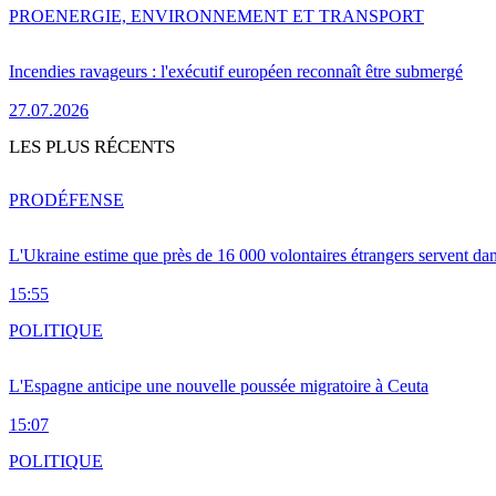
PRO
ENERGIE, ENVIRONNEMENT ET TRANSPORT
Incendies ravageurs : l'exécutif européen reconnaît être submergé
27.07.2026
LES PLUS RÉCENTS
PRO
DÉFENSE
L'Ukraine estime que près de 16 000 volontaires étrangers servent da
15:55
POLITIQUE
L'Espagne anticipe une nouvelle poussée migratoire à Ceuta
15:07
POLITIQUE