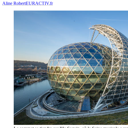
Aline Robert
EURACTIV.fr