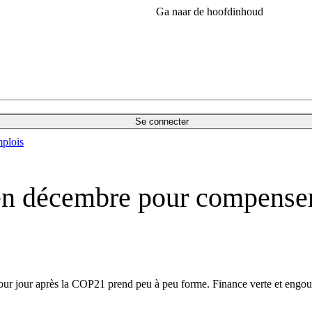
Ga naar de hoofdinhoud
Se connecter
plois
en décembre pour compenser
pour jour après la COP21 prend peu à peu forme. Finance verte et engou