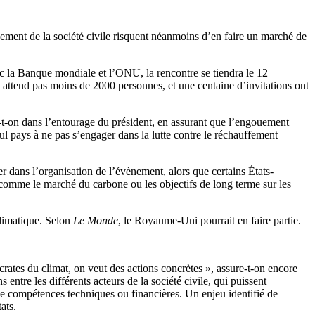
ement de la société civile risquent néanmoins d’en faire un marché de
ec la Banque mondiale et l’ONU, la rencontre se tiendra le 12
e attend pas moins de 2000 personnes, et une centaine d’invitations ont
-t-on dans l’entourage du président, en assurant que l’engouement
ul pays à ne pas s’engager dans la lutte contre le réchauffement
 dans l’organisation de l’évènement, alors que certains États-
 comme le marché du carbone ou les objectifs de long terme sur les
climatique. Selon
Le Monde
, le Royaume-Uni pourrait en faire partie.
ates du climat, on veut des actions concrètes », assure-t-on encore
ntre les différents acteurs de la société civile, qui puissent
 compétences techniques ou financières. Un enjeu identifié de
ats.