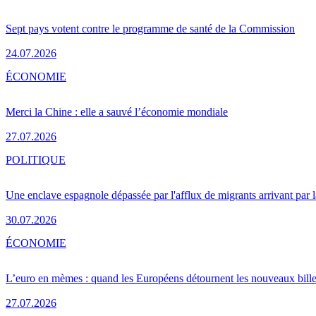
Sept pays votent contre le programme de santé de la Commission
24.07.2026
ÉCONOMIE
Merci la Chine : elle a sauvé l’économie mondiale
27.07.2026
POLITIQUE
Une enclave espagnole dépassée par l'afflux de migrants arrivant par 
30.07.2026
ÉCONOMIE
L’euro en mèmes : quand les Européens détournent les nouveaux bille
27.07.2026