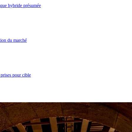
taque hybride présumée
ation du marché
prises pour cible