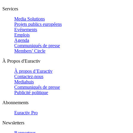
Services
Media Solutions
Projets publics européens
Evénements
Emplois
Agenda
Communiqués de presse
Members’ Circle
À Propos d'Euractiv
À propos d’Euractiv
Contactez-nous
Mediahuis
Communiqués de presse
Publicité politique
Abonnements
Euractiv Pro
Newsletters
Rapporteur