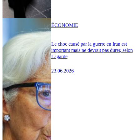
ÉCONOMIE
Le choc causé par la guerre en Iran est
important mais ne devrait pas durer, selon
Lagarde
23.06.2026