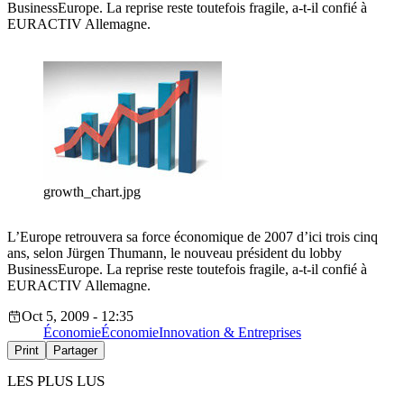
BusinessEurope. La reprise reste toutefois fragile, a-t-il confié à
EURACTIV Allemagne.
growth_chart.jpg
L’Europe retrouvera sa force économique de 2007 d’ici trois cinq
ans, selon Jürgen Thumann, le nouveau président du lobby
BusinessEurope. La reprise reste toutefois fragile, a-t-il confié à
EURACTIV Allemagne.
Oct 5, 2009 - 12:35
Économie
Économie
Innovation & Entreprises
Print
Partager
LES PLUS LUS