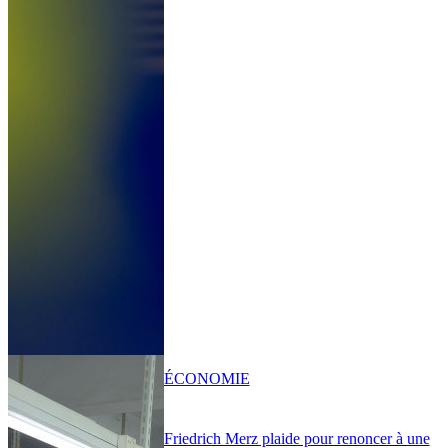
ÉCONOMIE
Friedrich Merz plaide pour renoncer à une