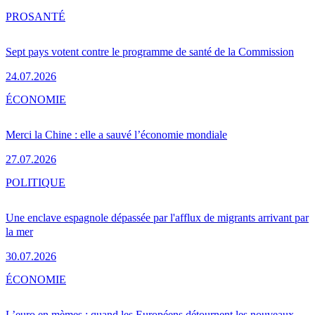
PRO
SANTÉ
Sept pays votent contre le programme de santé de la Commission
24.07.2026
ÉCONOMIE
Merci la Chine : elle a sauvé l’économie mondiale
27.07.2026
POLITIQUE
Une enclave espagnole dépassée par l'afflux de migrants arrivant par
la mer
30.07.2026
ÉCONOMIE
L’euro en mèmes : quand les Européens détournent les nouveaux