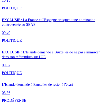
10:15
POLITIQUE
EXCLUSIF : La France et l'Espagne critiquent une nomination
controversée au SEAE
09:40
POLITIQUE
EXCLUSIF : L'Islande demande à Bruxelles de ne pas s'immiscer
dans son référendum sur l'UE
09:07
POLITIQUE
L'Islande demande à Bruxelles de rester à l'écart
08:36
PRO
DÉFENSE