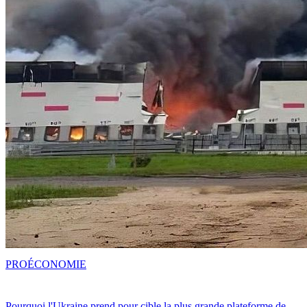
PRO
ÉCONOMIE
Pourquoi l'Ukraine prend pour cible la plus grande plateforme de