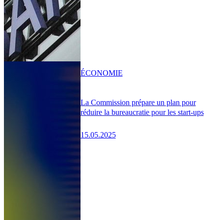
ÉCONOMIE
La Commission prépare un plan pour
réduire la bureaucratie pour les start-ups
15.05.2025