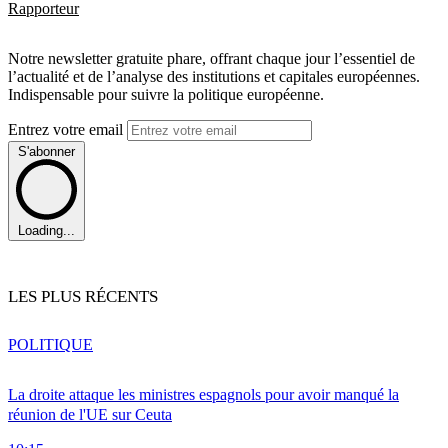
Rapporteur
Notre newsletter gratuite phare, offrant chaque jour l’essentiel de
l’actualité et de l’analyse des institutions et capitales européennes.
Indispensable pour suivre la politique européenne.
Entrez votre email
S'abonner
Loading...
LES PLUS RÉCENTS
POLITIQUE
La droite attaque les ministres espagnols pour avoir manqué la
réunion de l'UE sur Ceuta