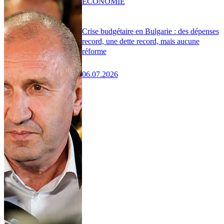
ÉCONOMIE
Crise budgétaire en Bulgarie : des dépenses
record, une dette record, mais aucune
réforme
06.07.2026