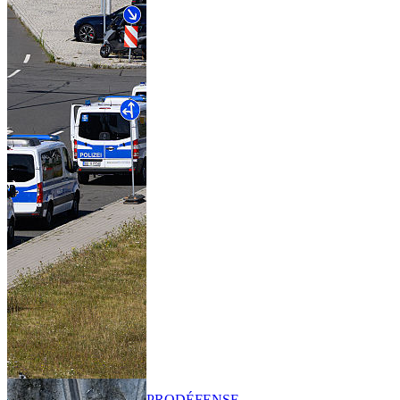
PRO
DÉFENSE