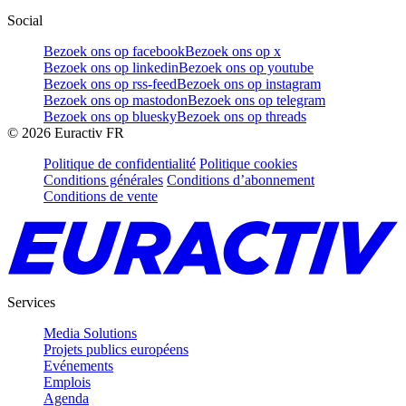
Social
Bezoek ons op facebook
Bezoek ons op x
Bezoek ons op linkedin
Bezoek ons op youtube
Bezoek ons op rss-feed
Bezoek ons op instagram
Bezoek ons op mastodon
Bezoek ons op telegram
Bezoek ons op bluesky
Bezoek ons op threads
©
2026
Euractiv FR
Politique de confidentialité
Politique cookies
Conditions générales
Conditions d’abonnement
Conditions de vente
Services
Media Solutions
Projets publics européens
Evénements
Emplois
Agenda