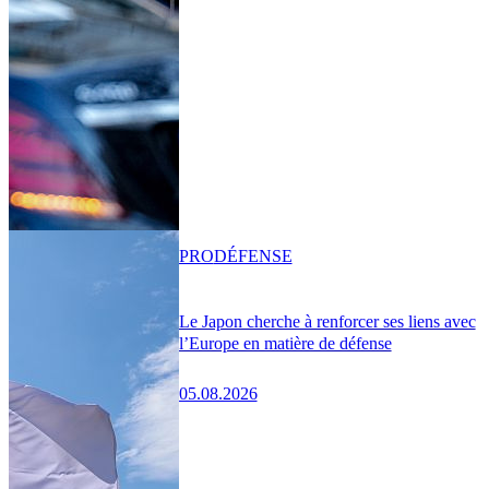
PRO
DÉFENSE
Le Japon cherche à renforcer ses liens avec
l’Europe en matière de défense
05.08.2026