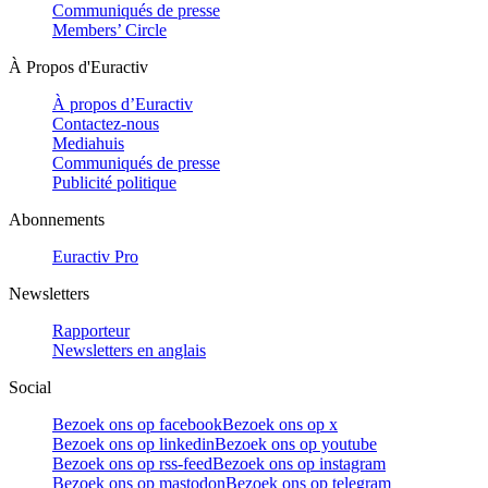
Communiqués de presse
Members’ Circle
À Propos d'Euractiv
À propos d’Euractiv
Contactez-nous
Mediahuis
Communiqués de presse
Publicité politique
Abonnements
Euractiv Pro
Newsletters
Rapporteur
Newsletters en anglais
Social
Bezoek ons op facebook
Bezoek ons op x
Bezoek ons op linkedin
Bezoek ons op youtube
Bezoek ons op rss-feed
Bezoek ons op instagram
Bezoek ons op mastodon
Bezoek ons op telegram