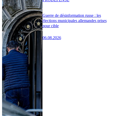
Guerre de désinformation russe : les
élections municipales allemandes prises
pour cible
06.08.2026