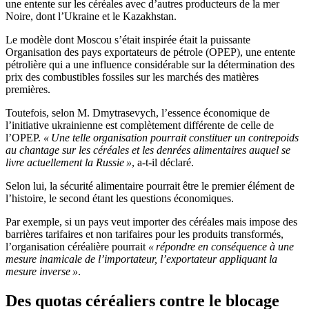
une entente sur les céréales avec d’autres producteurs de la mer
Noire, dont l’Ukraine et le Kazakhstan.
Le modèle dont Moscou s’était inspirée était la puissante
Organisation des pays exportateurs de pétrole (OPEP), une entente
pétrolière qui a une influence considérable sur la détermination des
prix des combustibles fossiles sur les marchés des matières
premières.
Toutefois, selon M. Dmytrasevych, l’essence économique de
l’initiative ukrainienne est complètement différente de celle de
l’OPEP.
« Une telle organisation pourrait constituer un contrepoids
au chantage sur les céréales et les denrées alimentaires auquel se
livre actuellement la Russie »
, a-t-il déclaré.
Selon lui, la sécurité alimentaire pourrait être le premier élément de
l’histoire, le second étant les questions économiques.
Par exemple, si un pays veut importer des céréales mais impose des
barrières tarifaires et non tarifaires pour les produits transformés,
l’organisation céréalière pourrait
« répondre en conséquence à une
mesure inamicale de l’importateur, l’exportateur appliquant la
mesure inverse »
.
Des quotas céréaliers contre le blocage