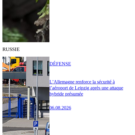
RUSSIE
DÉFENSE
L’Allemagne renforce la sécurité à
l’aéroport de Leipzig après une attaque
hybride présumée
06.08.2026