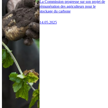
La Commission progresse sur son projet de
rémunération des agriculteurs pour le
stockage du carbone
14.05.2025