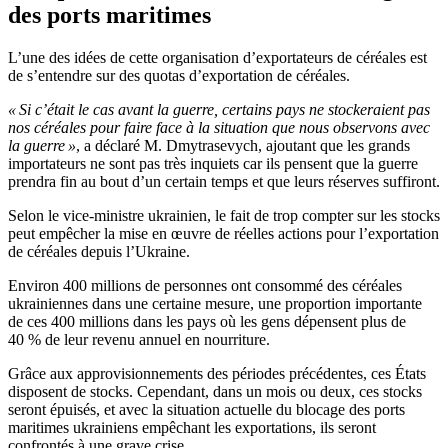
des ports maritimes
L’une des idées de cette organisation d’exportateurs de céréales est
de s’entendre sur des quotas d’exportation de céréales.
« Si c’était le cas avant la guerre, certains pays ne stockeraient pas
nos céréales pour faire face à la situation que nous observons avec
la guerre »
, a déclaré M. Dmytrasevych, ajoutant que les grands
importateurs ne sont pas très inquiets car ils pensent que la guerre
prendra fin au bout d’un certain temps et que leurs réserves suffiront.
Selon le vice-ministre ukrainien, le fait de trop compter sur les stocks
peut empêcher la mise en œuvre de réelles actions pour l’exportation
de céréales depuis l’Ukraine.
Environ 400 millions de personnes ont consommé des céréales
ukrainiennes dans une certaine mesure, une proportion importante
de ces 400 millions dans les pays où les gens dépensent plus de
40 % de leur revenu annuel en nourriture.
Grâce aux approvisionnements des périodes précédentes, ces États
disposent de stocks. Cependant, dans un mois ou deux, ces stocks
seront épuisés, et avec la situation actuelle du blocage des ports
maritimes ukrainiens empêchant les exportations, ils seront
confrontés à une grave crise.