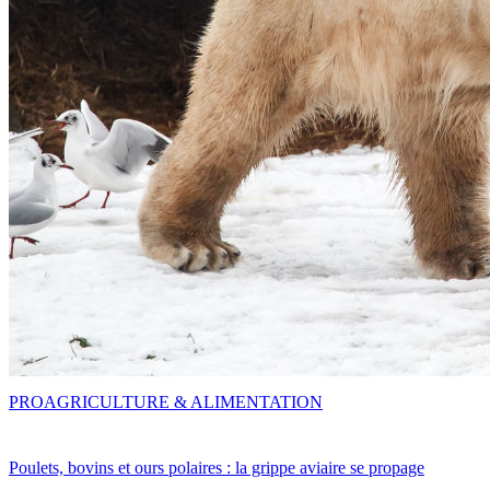
PRO
AGRICULTURE & ALIMENTATION
Poulets, bovins et ours polaires : la grippe aviaire se propage