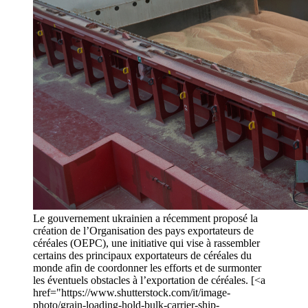
Le gouvernement ukrainien a récemment proposé la
création de l’Organisation des pays exportateurs de
céréales (OEPC), une initiative qui vise à rassembler
certains des principaux exportateurs de céréales du
monde afin de coordonner les efforts et de surmonter
les éventuels obstacles à l’exportation de céréales. [<a
href="https://www.shutterstock.com/it/image-
photo/grain-loading-hold-bulk-carrier-ship-