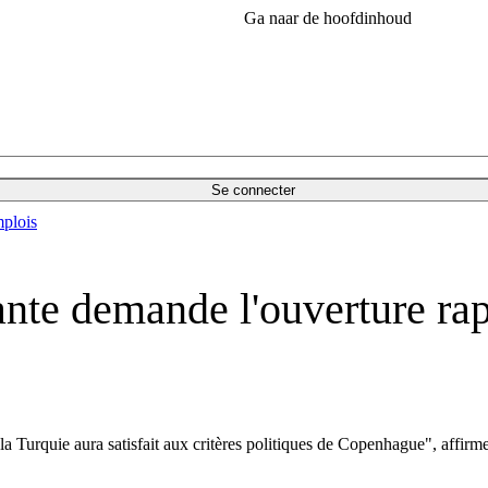
Ga naar de hoofdinhoud
Se connecter
plois
te demande l'ouverture rap
a Turquie aura satisfait aux critères politiques de Copenhague", affirm