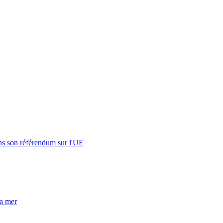
s son référendum sur l'UE
la mer