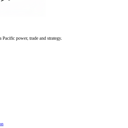
Pacific power, trade and strategy.
on