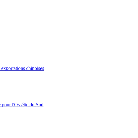
s exportations chinoises
e pour l'Ossétie du Sud