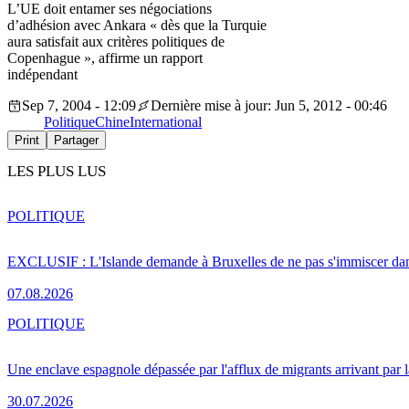
L’UE doit entamer ses négociations
d’adhésion avec Ankara « dès que la Turquie
aura satisfait aux critères politiques de
Copenhague », affirme un rapport
indépendant
Sep 7, 2004 - 12:09
Dernière mise à jour: Jun 5, 2012 - 00:46
Politique
Chine
International
Print
Partager
LES PLUS LUS
POLITIQUE
EXCLUSIF : L'Islande demande à Bruxelles de ne pas s'immiscer dan
07.08.2026
POLITIQUE
Une enclave espagnole dépassée par l'afflux de migrants arrivant par 
30.07.2026