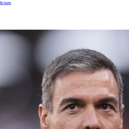
licium