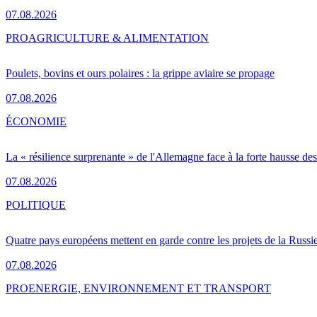
07.08.2026
PRO
AGRICULTURE & ALIMENTATION
Poulets, bovins et ours polaires : la grippe aviaire se propage
07.08.2026
ÉCONOMIE
La « résilience surprenante » de l'Allemagne face à la forte hausse de
07.08.2026
POLITIQUE
Quatre pays européens mettent en garde contre les projets de la Russi
07.08.2026
PRO
ENERGIE, ENVIRONNEMENT ET TRANSPORT