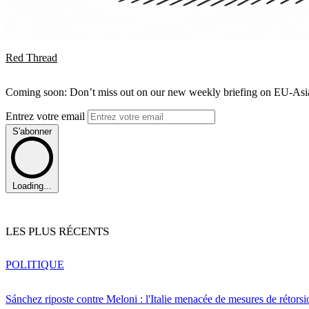
Red Thread
Coming soon: Don’t miss out on our new weekly briefing on EU-Asia 
Entrez votre email
S'abonner
Loading...
LES PLUS RÉCENTS
POLITIQUE
Sánchez riposte contre Meloni : l'Italie menacée de mesures de rétorsi