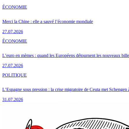
ÉCONOMIE
Merci la Chine : elle a sauvé l’économie mondiale
27.07.2026
ÉCONOMIE
L’euro en mèmes : quand les Européens détournent les nouveaux bille
27.07.2026
POLITIQUE
L’Espagne sous pression : la crise migratoire de Ceuta met Schengen 
31.07.2026