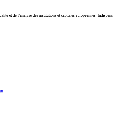
tualité et de l’analyse des institutions et capitales européennes. Indispe
on