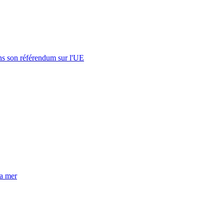
s son référendum sur l'UE
la mer