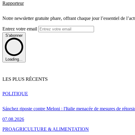
Rapporteur
Notre newsletter gratuite phare, offrant chaque jour l’essentiel de l’ac
Entrez votre email
S'abonner
Loading...
LES PLUS RÉCENTS
POLITIQUE
Sánchez riposte contre Meloni : l'Italie menacée de mesures de rétorsi
07.08.2026
PRO
AGRICULTURE & ALIMENTATION