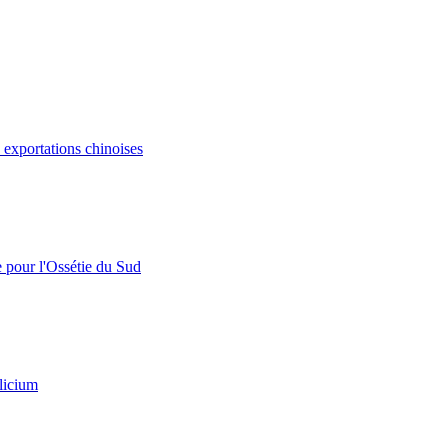
s exportations chinoises
e pour l'Ossétie du Sud
licium