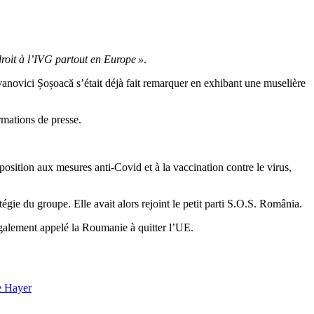
 droit à l’IVG partout en Europe »
.
novici Șoșoacă s’était déjà fait remarquer en exhibant une muselière
rmations de presse.
osition aux mesures anti-Covid et à la vaccination contre le virus,
atégie du groupe. Elle avait alors rejoint le petit parti S.O.S. România.
a également appelé la Roumanie à quitter l’UE.
e Hayer