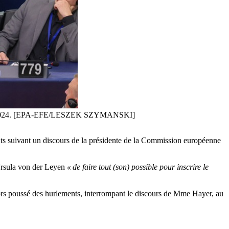
uillet 2024. [EPA-EFE/LESZEK SZYMANSKI]
ats suivant un discours de la présidente de la Commission européenne
 Ursula von der Leyen
« de faire tout (son) possible pour inscrire le
ors poussé des hurlements, interrompant le discours de Mme Hayer, au