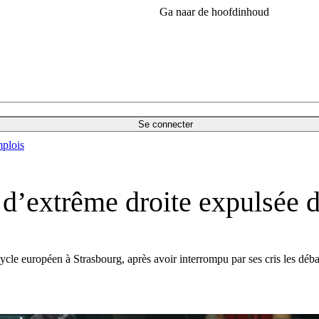
Ga naar de hoofdinhoud
Se connecter
plois
’extrême droite expulsée d
cle européen à Strasbourg, après avoir interrompu par ses cris les déb