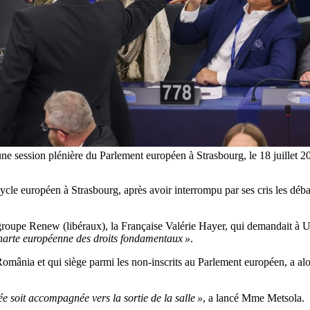
 une session plénière du Parlement européen à Strasbourg, le 18 j
cle européen à Strasbourg, après avoir interrompu par ses cris les déb
du groupe Renew (libéraux), la Française Valérie Hayer, qui demandait à
Charte européenne des droits fondamentaux »
.
mânia et qui siège parmi les non-inscrits au Parlement européen, a al
ée soit accompagnée vers la sortie de la salle »
, a lancé Mme Metsola.