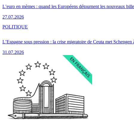
L’euro en mèmes : quand les Européens détournent les nouveaux bille
27.07.2026
POLITIQUE
L’Espagne sous pression : la crise migratoire de Ceuta met Schengen 
31.07.2026