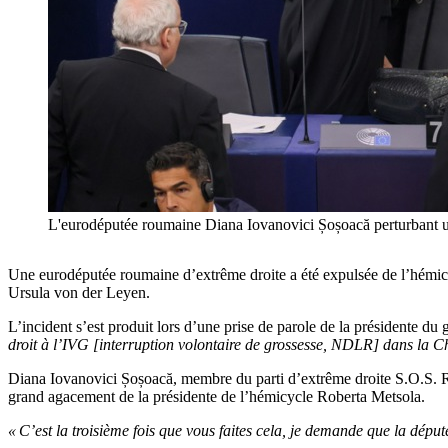
L'eurodéputée roumaine Diana Iovanovici Șoșoacă perturbant
Une eurodéputée roumaine d’extrême droite a été expulsée de l’hémicy
Ursula von der Leyen.
L’incident s’est produit lors d’une prise de parole de la présidente 
droit à l’IVG [interruption volontaire de grossesse, NDLR] dans la 
Diana Iovanovici Șoșoacă, membre du parti d’extrême droite S.O.S. Ro
grand agacement de la présidente de l’hémicycle Roberta Metsola.
« C’est la troisième fois que vous faites cela, je demande que la déput