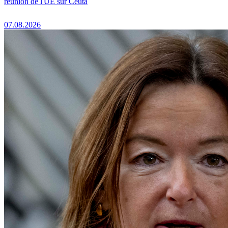
réunion de l'UE sur Ceuta
07.08.2026