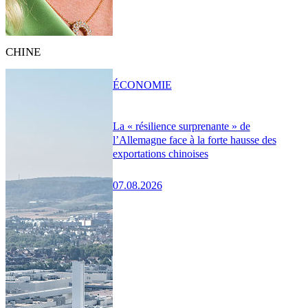
CHINE
ÉCONOMIE
La « résilience surprenante » de
l’Allemagne face à la forte hausse des
exportations chinoises
07.08.2026