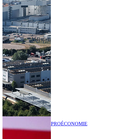
PRO
ÉCONOMIE