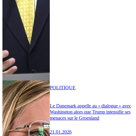
POLITIQUE
Le Danemark appelle au « dialogue » avec
Washington alors que Trump intensifie ses
menaces sur le Groenland
21.01.2026