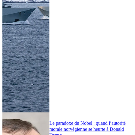
Le paradoxe du Nobel : quand l’autorité
morale norvégienne se heurte à Donald