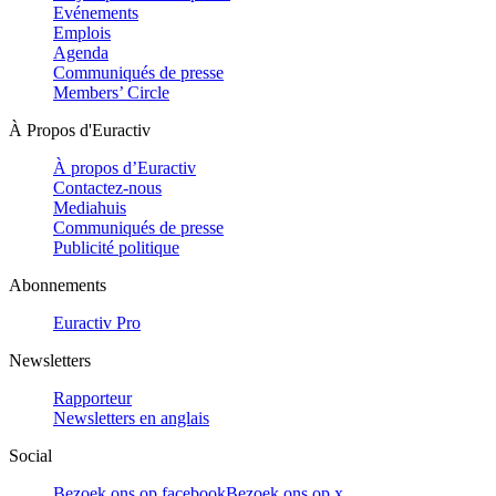
Evénements
Emplois
Agenda
Communiqués de presse
Members’ Circle
À Propos d'Euractiv
À propos d’Euractiv
Contactez-nous
Mediahuis
Communiqués de presse
Publicité politique
Abonnements
Euractiv Pro
Newsletters
Rapporteur
Newsletters en anglais
Social
Bezoek ons op facebook
Bezoek ons op x