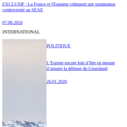
EXCLUSIF : La France et l'Espagne critiquent une nomination
controversée au SEAE
07.08.2026
INTERNATIONAL
POLITIQUE
L’Europe encore loin d’être en mesure
d’assurer la défense du Groenland
26.01.2026