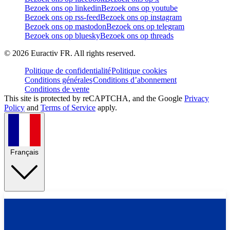
Bezoek ons op linkedin
Bezoek ons op youtube
Bezoek ons op rss-feed
Bezoek ons op instagram
Bezoek ons op mastodon
Bezoek ons op telegram
Bezoek ons op bluesky
Bezoek ons op threads
©
2026
Euractiv FR. All rights reserved.
Politique de confidentialité
Politique cookies
Conditions générales
Conditions d’abonnement
Conditions de vente
This site is protected by reCAPTCHA, and the Google
Privacy
Policy
and
Terms of Service
apply.
Français