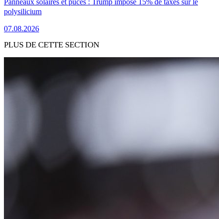
Panneaux solaires et puces : Trump impose 15% de taxes sur le
polysilicium
07.08.2026
PLUS DE CETTE SECTION