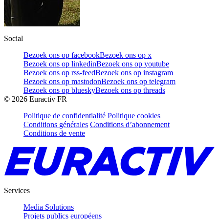
Social
Bezoek ons op facebook
Bezoek ons op x
Bezoek ons op linkedin
Bezoek ons op youtube
Bezoek ons op rss-feed
Bezoek ons op instagram
Bezoek ons op mastodon
Bezoek ons op telegram
Bezoek ons op bluesky
Bezoek ons op threads
©
2026
Euractiv FR
Politique de confidentialité
Politique cookies
Conditions générales
Conditions d’abonnement
Conditions de vente
Services
Media Solutions
Projets publics européens