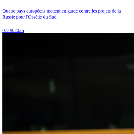
Quatre pays européens mettent en garde contre les projets de la
Russie pour l'Ossétie du Sud
07.08.2026