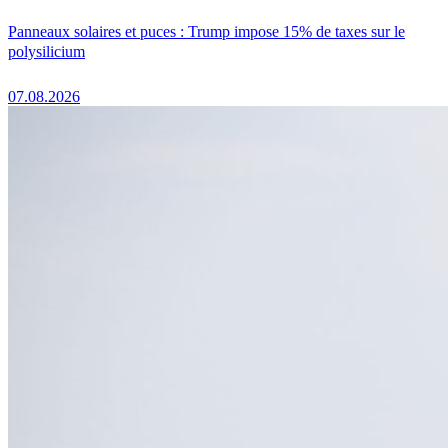
Panneaux solaires et puces : Trump impose 15% de taxes sur le
polysilicium
07.08.2026