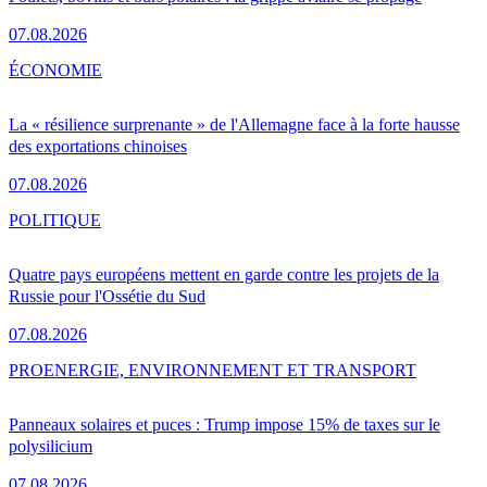
07.08.2026
ÉCONOMIE
La « résilience surprenante » de l'Allemagne face à la forte hausse
des exportations chinoises
07.08.2026
POLITIQUE
Quatre pays européens mettent en garde contre les projets de la
Russie pour l'Ossétie du Sud
07.08.2026
PRO
ENERGIE, ENVIRONNEMENT ET TRANSPORT
Panneaux solaires et puces : Trump impose 15% de taxes sur le
polysilicium
07.08.2026