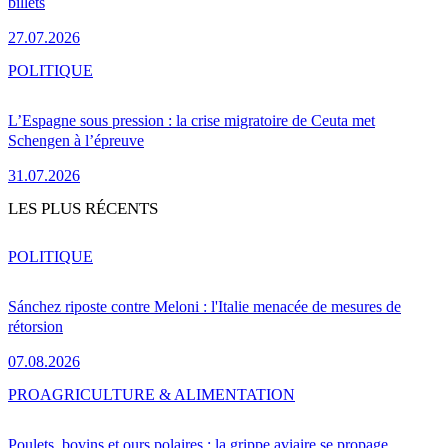
billets
27.07.2026
POLITIQUE
L’Espagne sous pression : la crise migratoire de Ceuta met
Schengen à l’épreuve
31.07.2026
LES PLUS RÉCENTS
POLITIQUE
Sánchez riposte contre Meloni : l'Italie menacée de mesures de
rétorsion
07.08.2026
PRO
AGRICULTURE & ALIMENTATION
Poulets, bovins et ours polaires : la grippe aviaire se propage