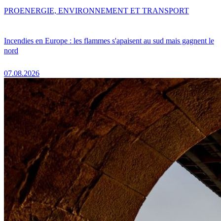
PRO
ENERGIE, ENVIRONNEMENT ET TRANSPORT
Incendies en Europe : les flammes s'apaisent au sud mais gagnent le
nord
07.08.2026