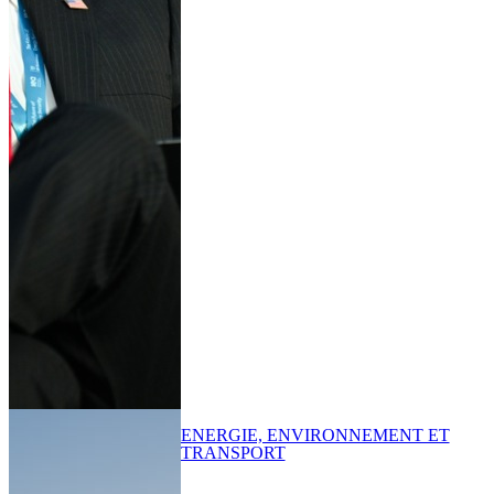
ENERGIE, ENVIRONNEMENT ET
TRANSPORT