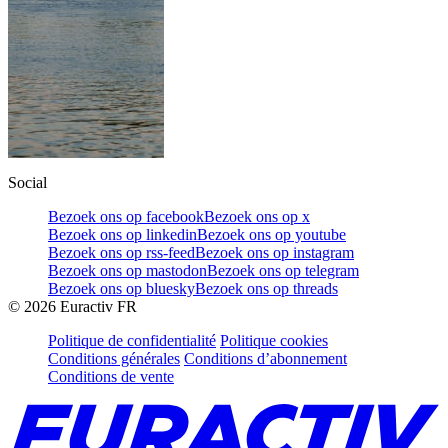
Social
Bezoek ons op facebook
Bezoek ons op x
Bezoek ons op linkedin
Bezoek ons op youtube
Bezoek ons op rss-feed
Bezoek ons op instagram
Bezoek ons op mastodon
Bezoek ons op telegram
Bezoek ons op bluesky
Bezoek ons op threads
©
2026
Euractiv FR
Politique de confidentialité
Politique cookies
Conditions générales
Conditions d’abonnement
Conditions de vente