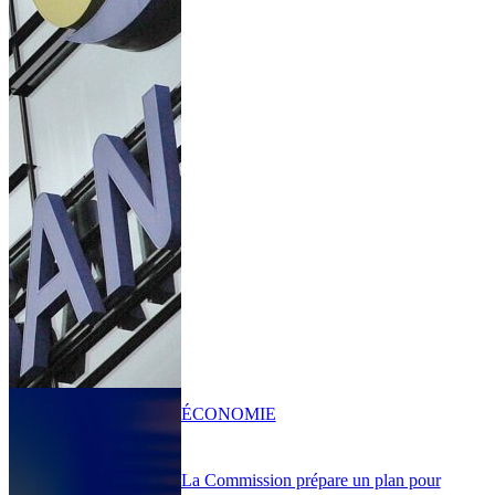
ÉCONOMIE
La Commission prépare un plan pour