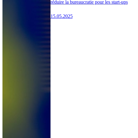
réduire la bureaucratie pour les start-ups
15.05.2025