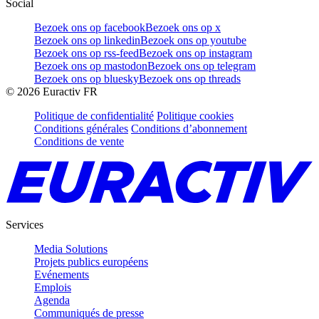
Social
Bezoek ons op facebook
Bezoek ons op x
Bezoek ons op linkedin
Bezoek ons op youtube
Bezoek ons op rss-feed
Bezoek ons op instagram
Bezoek ons op mastodon
Bezoek ons op telegram
Bezoek ons op bluesky
Bezoek ons op threads
©
2026
Euractiv FR
Politique de confidentialité
Politique cookies
Conditions générales
Conditions d’abonnement
Conditions de vente
Services
Media Solutions
Projets publics européens
Evénements
Emplois
Agenda
Communiqués de presse