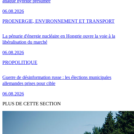
attaque hybride présumée
06.08.2026
PRO
ENERGIE, ENVIRONNEMENT ET TRANSPORT
La pénurie d'énergie nucléaire en Hongrie ouvre la voie à la
libéralisation du marché
06.08.2026
PRO
POLITIQUE
Guerre de désinformation russe : les élections municipales
allemandes prises pour cible
06.08.2026
PLUS DE CETTE SECTION