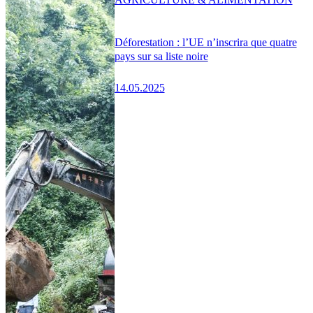
Déforestation : l’UE n’inscrira que quatre
pays sur sa liste noire
14.05.2025