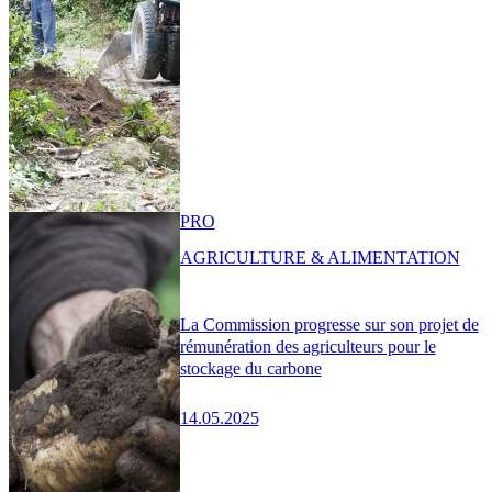
PRO
AGRICULTURE & ALIMENTATION
La Commission progresse sur son projet de
rémunération des agriculteurs pour le
stockage du carbone
14.05.2025