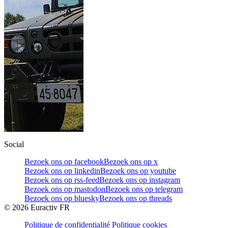
Social
Bezoek ons op facebook
Bezoek ons op x
Bezoek ons op linkedin
Bezoek ons op youtube
Bezoek ons op rss-feed
Bezoek ons op instagram
Bezoek ons op mastodon
Bezoek ons op telegram
Bezoek ons op bluesky
Bezoek ons op threads
©
2026
Euractiv FR
Politique de confidentialité
Politique cookies