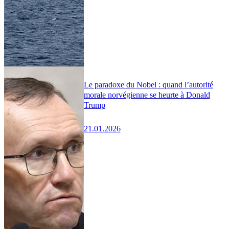
Le paradoxe du Nobel : quand l’autorité
morale norvégienne se heurte à Donald
Trump
21.01.2026