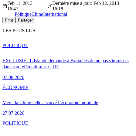
Feb 11, 2013 -
Dernière mise à jour: Feb 12, 2013 -
16:47
16:18
Politique
Chine
International
Print
Partager
LES PLUS LUS
POLITIQUE
EXCLUSIF : L'Islande demande à Bruxelles de ne pas s'immiscer
dans son référendum sur l'UE
07.08.2026
ÉCONOMIE
Merci la Chine : elle a sauvé l’économie mondiale
27.07.2026
POLITIQUE