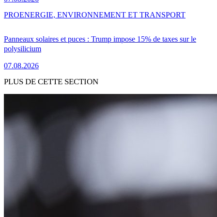
PRO
ENERGIE, ENVIRONNEMENT ET TRANSPORT
Panneaux solaires et puces : Trump impose 15% de taxes sur le
polysilicium
07.08.2026
PLUS DE CETTE SECTION