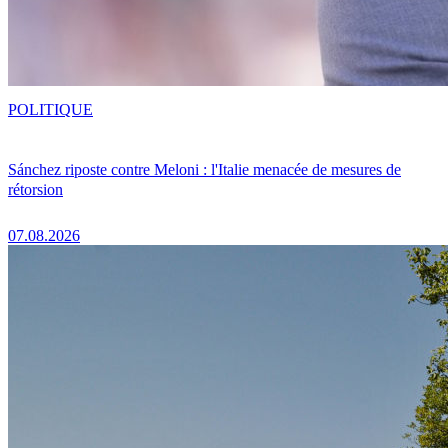
POLITIQUE
Sánchez riposte contre Meloni : l'Italie menacée de mesures de
rétorsion
07.08.2026