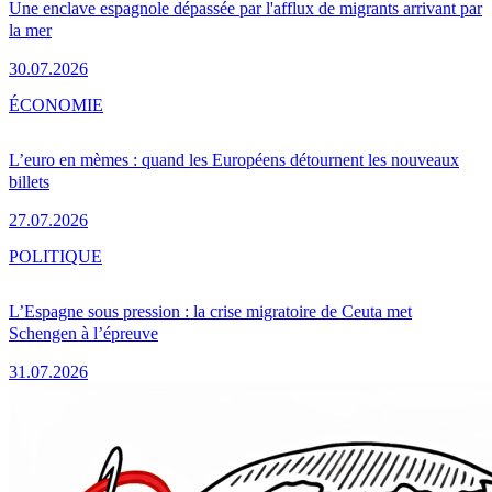
Une enclave espagnole dépassée par l'afflux de migrants arrivant par
la mer
30.07.2026
ÉCONOMIE
L’euro en mèmes : quand les Européens détournent les nouveaux
billets
27.07.2026
POLITIQUE
L’Espagne sous pression : la crise migratoire de Ceuta met
Schengen à l’épreuve
31.07.2026