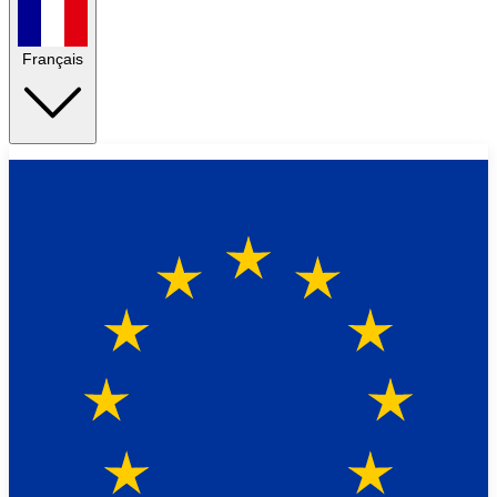
Français