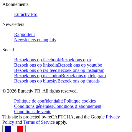
Abonnements
Euractiv Pro
Newsletters
Rapporteur
Newsletters en anglais
Social
Bezoek ons op facebook
Bezoek ons op x
Bezoek ons op linkedin
Bezoek ons op youtube
Bezoek ons op rss-feed
Bezoek ons op instagram
Bezoek ons op mastodon
Bezoek ons op telegram
Bezoek ons op bluesky
Bezoek ons op threads
©
2026
Euractiv FR. All rights reserved.
Politique de confidentialité
Politique cookies
Conditions générales
Conditions d’abonnement
Conditions de vente
This site is protected by reCAPTCHA, and the Google
Privacy
Policy
and
Terms of Service
apply.