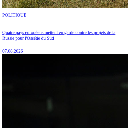
POLITIQUE
Quatre pays européens mettent en garde contre les projets de la
Russie pour l'Ossétie du Sud
07.08.2026