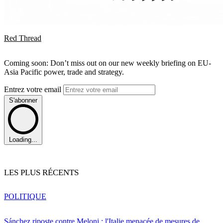
Red Thread
Coming soon: Don’t miss out on our new weekly briefing on EU-
Asia Pacific power, trade and strategy.
Entrez votre email
S'abonner
Loading...
LES PLUS RÉCENTS
POLITIQUE
Sánchez riposte contre Meloni : l'Italie menacée de mesures de