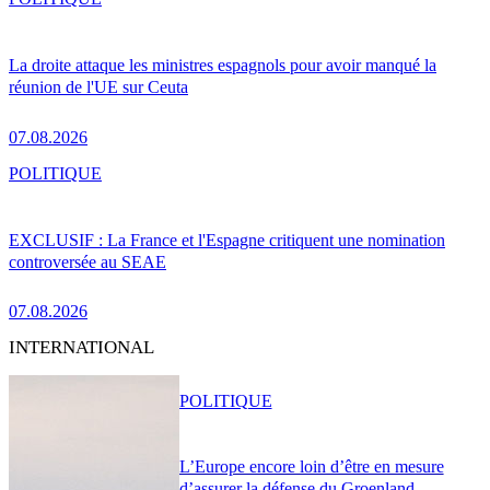
La droite attaque les ministres espagnols pour avoir manqué la
réunion de l'UE sur Ceuta
07.08.2026
POLITIQUE
EXCLUSIF : La France et l'Espagne critiquent une nomination
controversée au SEAE
07.08.2026
INTERNATIONAL
POLITIQUE
L’Europe encore loin d’être en mesure
d’assurer la défense du Groenland