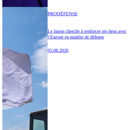
PRO
DÉFENSE
Le Japon cherche à renforcer ses liens avec
l’Europe en matière de défense
05.08.2026