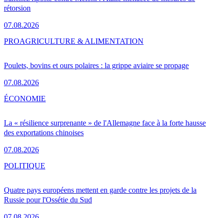
rétorsion
07.08.2026
PRO
AGRICULTURE & ALIMENTATION
Poulets, bovins et ours polaires : la grippe aviaire se propage
07.08.2026
ÉCONOMIE
La « résilience surprenante » de l'Allemagne face à la forte hausse
des exportations chinoises
07.08.2026
POLITIQUE
Quatre pays européens mettent en garde contre les projets de la
Russie pour l'Ossétie du Sud
07.08.2026