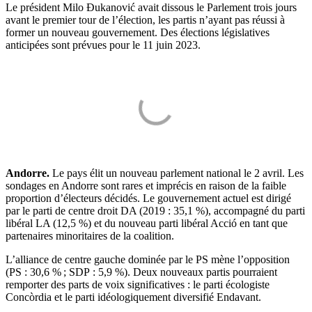
Le président Milo Đukanović avait dissous le Parlement trois jours
avant le premier tour de l’élection, les partis n’ayant pas réussi à
former un nouveau gouvernement. Des élections législatives
anticipées sont prévues pour le 11 juin 2023.
Andorre.
Le pays élit un nouveau parlement national le 2 avril. Les
sondages en Andorre sont rares et imprécis en raison de la faible
proportion d’électeurs décidés. Le gouvernement actuel est dirigé
par le parti de centre droit DA (2019 : 35,1 %), accompagné du parti
libéral LA (12,5 %) et du nouveau parti libéral Acció en tant que
partenaires minoritaires de la coalition.
L’alliance de centre gauche dominée par le PS mène l’opposition
(PS : 30,6 % ; SDP : 5,9 %). Deux nouveaux partis pourraient
remporter des parts de voix significatives : le parti écologiste
Concòrdia et le parti idéologiquement diversifié Endavant.