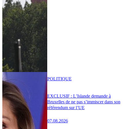
POLITIQUE
EXCLUSIF : L’Islande demande à
Bruxelles de ne pas s’immiscer dans son
référendum sur l’UE
07.08.2026