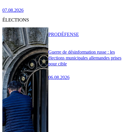
07.08.2026
ÉLECTIONS
PRO
DÉFENSE
Guerre de désinformation russe : les
élections municipales allemandes prises
pour cible
06.08.2026