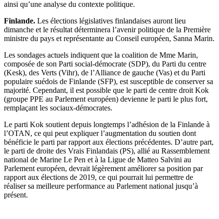
ainsi qu’une analyse du contexte politique.
Finlande.
Les élections législatives finlandaises auront lieu
dimanche et le résultat déterminera l’avenir politique de la Première
ministre du pays et représentante au Conseil européen, Sanna Marin.
Les sondages actuels indiquent que la coalition de Mme Marin,
composée de son Parti social-démocrate (SDP), du Parti du centre
(Kesk), des Verts (Vihr), de l’Alliance de gauche (Vas) et du Parti
populaire suédois de Finlande (SFP), est susceptible de conserver sa
majorité. Cependant, il est possible que le parti de centre droit Kok
(groupe PPE au Parlement européen) devienne le parti le plus fort,
remplaçant les sociaux-démocrates.
Le parti Kok soutient depuis longtemps l’adhésion de la Finlande à
l’OTAN, ce qui peut expliquer l’augmentation du soutien dont
bénéficie le parti par rapport aux élections précédentes. D’autre part,
le parti de droite des Vrais Finlandais (PS), allié au Rassemblement
national de Marine Le Pen et à la Ligue de Matteo Salvini au
Parlement européen, devrait légèrement améliorer sa position par
rapport aux élections de 2019, ce qui pourrait lui permettre de
réaliser sa meilleure performance au Parlement national jusqu’à
présent.