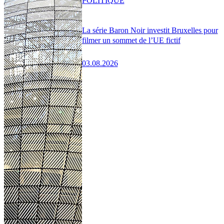
POLITIQUE
La série Baron Noir investit Bruxelles pour
filmer un sommet de l’UE fictif
03.08.2026