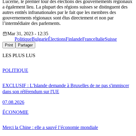
Lucerne, le premier tour des élections des gouvernements régionaux
a également lieu. La plupart des régions suisses se distinguent des
autres entités infranationales par le fait que les membres des
gouvernements régionaux sont élus directement et non par
l’intermédiaire des parlements.
Mar 31, 2023 - 12:35
Politique
Bulgarie
Élections
Finlande
France
Italie
Suisse
Print
Partager
LES PLUS LUS
POLITIQUE
EXCLUSIF : L'Islande demande à Bruxelles de ne pas s'immiscer
dans son référendum sur l'UE
07.08.2026
ÉCONOMIE
Merci la Chine : elle a sauvé l’économie mondiale