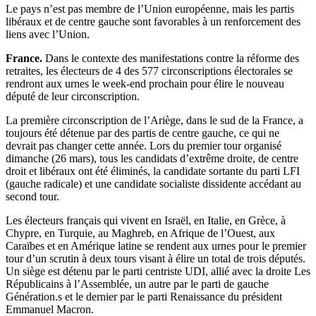
Le pays n’est pas membre de l’Union européenne, mais les partis
libéraux et de centre gauche sont favorables à un renforcement des
liens avec l’Union.
France.
Dans le contexte des manifestations contre la réforme des
retraites, les électeurs de 4 des 577 circonscriptions électorales se
rendront aux urnes le week-end prochain pour élire le nouveau
député de leur circonscription.
La première circonscription de l’Ariège, dans le sud de la France, a
toujours été détenue par des partis de centre gauche, ce qui ne
devrait pas changer cette année. Lors du premier tour organisé
dimanche (26 mars), tous les candidats d’extrême droite, de centre
droit et libéraux ont été éliminés, la candidate sortante du parti LFI
(gauche radicale) et une candidate socialiste dissidente accédant au
second tour.
Les électeurs français qui vivent en Israël, en Italie, en Grèce, à
Chypre, en Turquie, au Maghreb, en Afrique de l’Ouest, aux
Caraïbes et en Amérique latine se rendent aux urnes pour le premier
tour d’un scrutin à deux tours visant à élire un total de trois députés.
Un siège est détenu par le parti centriste UDI, allié avec la droite Les
Républicains à l’Assemblée, un autre par le parti de gauche
Génération.s et le dernier par le parti Renaissance du président
Emmanuel Macron.