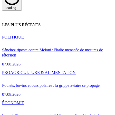
Loading...
LES PLUS RÉCENTS
POLITIQUE
Sánchez riposte contre Meloni : l'Italie menacée de mesures de
rétorsion
07.08.2026
PRO
AGRICULTURE & ALIMENTATION
Poulets, bovins et ours polaires : la grippe aviaire se propage
07.08.2026
ÉCONOMIE