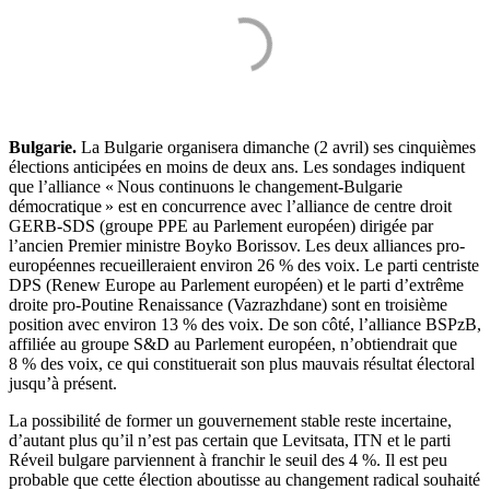
Bulgarie.
La Bulgarie organisera dimanche (2 avril) ses cinquièmes
élections anticipées en moins de deux ans. Les sondages indiquent
que l’alliance « Nous continuons le changement-Bulgarie
démocratique » est en concurrence avec l’alliance de centre droit
GERB-SDS (groupe PPE au Parlement européen) dirigée par
l’ancien Premier ministre Boyko Borissov. Les deux alliances pro-
européennes recueilleraient environ 26 % des voix. Le parti centriste
DPS (Renew Europe au Parlement européen) et le parti d’extrême
droite pro-Poutine Renaissance (Vazrazhdane) sont en troisième
position avec environ 13 % des voix. De son côté, l’alliance BSPzB,
affiliée au groupe S&D au Parlement européen, n’obtiendrait que
8 % des voix, ce qui constituerait son plus mauvais résultat électoral
jusqu’à présent.
La possibilité de former un gouvernement stable reste incertaine,
d’autant plus qu’il n’est pas certain que Levitsata, ITN et le parti
Réveil bulgare parviennent à franchir le seuil des 4 %. Il est peu
probable que cette élection aboutisse au changement radical souhaité