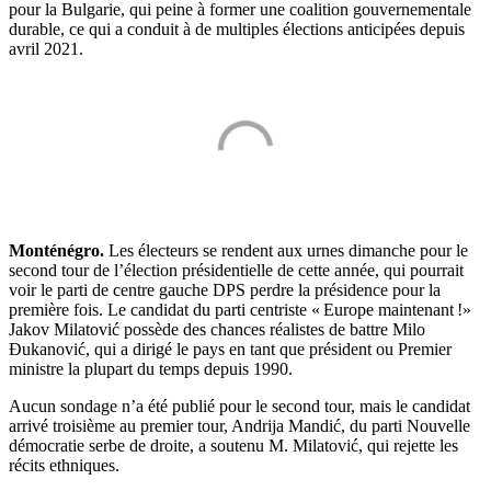
pour la Bulgarie, qui peine à former une coalition gouvernementale
durable, ce qui a conduit à de multiples élections anticipées depuis
avril 2021.
Monténégro.
Les électeurs se rendent aux urnes dimanche pour le
second tour de l’élection présidentielle de cette année, qui pourrait
voir le parti de centre gauche DPS perdre la présidence pour la
première fois. Le candidat du parti centriste « Europe maintenant !»
Jakov Milatović possède des chances réalistes de battre Milo
Đukanović, qui a dirigé le pays en tant que président ou Premier
ministre la plupart du temps depuis 1990.
Aucun sondage n’a été publié pour le second tour, mais le candidat
arrivé troisième au premier tour, Andrija Mandić, du parti Nouvelle
démocratie serbe de droite, a soutenu M. Milatović, qui rejette les
récits ethniques.