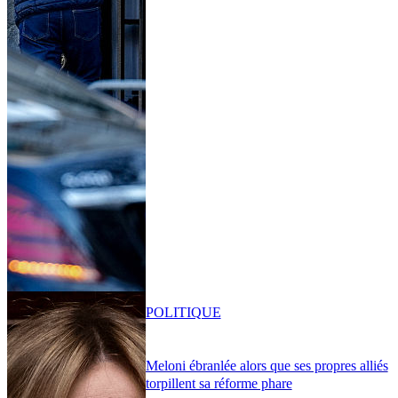
POLITIQUE
Meloni ébranlée alors que ses propres alliés
torpillent sa réforme phare