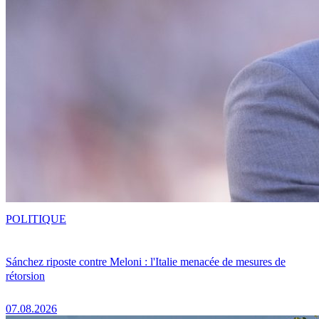
POLITIQUE
Sánchez riposte contre Meloni : l'Italie menacée de mesures de
rétorsion
07.08.2026