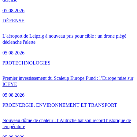
05.08.2026
DÉFENSE
L'aéroport de Leipzig à nouveau pris pour cible : un drone piégé
déclenche l'alerte
05.08.2026
PRO
TECHNOLOGIES
Premier investissement du Scaleup Europe Fund : l’Europe mise sur
ICEYE
05.08.2026
PRO
ENERGIE, ENVIRONNEMENT ET TRANSPORT
Nouveau dôme de chaleur : l’Autriche bat son record historique de
température