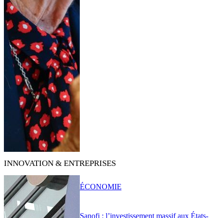
INNOVATION & ENTREPRISES
ÉCONOMIE
Sanofi : l’investissement massif aux États-