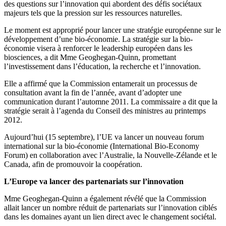
des questions sur l’innovation qui abordent des défis sociétaux
majeurs tels que la pression sur les ressources naturelles.
Le moment est approprié pour lancer une stratégie européenne sur le
développement d’une bio-économie. La stratégie sur la bio-
économie visera à renforcer le leadership européen dans les
biosciences, a dit
Mme Geoghegan-Quinn, promettant
l’investissement dans l’éducation, la recherche et l’innovation.
Elle a affirmé que la Commission entamerait un processus de
consultation avant la fin de l’année, avant d’adopter une
communication durant l’automne 2011. La commissaire a dit que la
stratégie serait à l’agenda du Conseil des ministres au printemps
2012.
Aujourd’hui (15 septembre), l’UE va lancer un nouveau forum
international sur la bio-économie (International Bio-Economy
Forum) en collaboration avec l’Australie, la Nouvelle-Zélande et le
Canada, afin de promouvoir la coopération.
L’Europe va lancer des partenariats sur l’innovation
Mme Geoghegan-Quinn a également révélé que la Commission
allait lancer un nombre réduit de partenariats sur l’innovation ciblés
dans les domaines ayant un lien direct avec le changement sociétal.