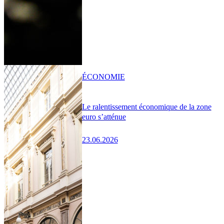
ÉCONOMIE
Le ralentissement économique de la zone
euro s’atténue
23.06.2026