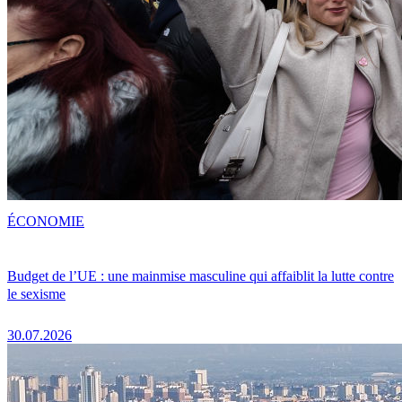
ÉCONOMIE
Budget de l’UE : une mainmise masculine qui affaiblit la lutte contre
le sexisme
30.07.2026