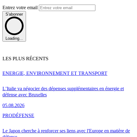
Entrez votre email
S'abonner
Loading...
LES PLUS RÉCENTS
ENERGIE, ENVIRONNEMENT ET TRANSPORT
L’Italie va négocier des dépenses supplémentaires en énergie et
défense avec Bruxelles
05.08.2026
PRO
DÉFENSE
Le Japon cherche à renforcer ses liens avec l'Europe en matière de
défense