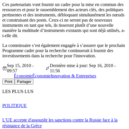
Ces partenariats vont fournir un cadre pour la mise en commun des
ressources et pour le rassemblement des acteurs clés, des politiques
pertinentes et des instruments, débloquant simultanément les nœuds
et construisant des ponts. Ceux-ci ne seront pas de nouveaux
instruments en tant que tels, ils tisseront plutôt d’une nouvelle
manière la multitude d’instruments existants qui sont déjà utilisés, a-
t-elle dit.
La commissaire s’est également engagée à s’assurer que le prochain
Programme cadre pour la recherche continuerait à fournir des
investissements dans la recherche pour l'innovation.
Sep 15, 2010 -
Dernière mise à jour: Sep 16, 2010 -
09:57
11:56
Économie
Économie
Innovation & Entreprises
Print
Partager
LES PLUS LUS
POLITIQUE
L'UE accepte d'assouplir les sanctions contre la Russie face à la
résistance de la Grèce