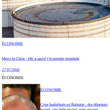
ÉCONOMIE
Merci la Chine : elle a sauvé l’économie mondiale
27.07.2026
ÉCONOMIE
ÉCONOMIE
Crise budgétaire en Bulgarie : des dépenses
record, une dette record, mais aucune