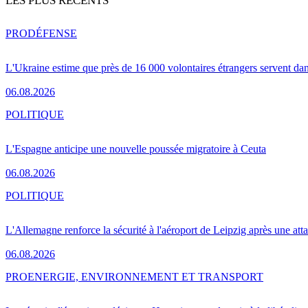
LES PLUS RÉCENTS
PRO
DÉFENSE
L'Ukraine estime que près de 16 000 volontaires étrangers servent da
06.08.2026
POLITIQUE
L'Espagne anticipe une nouvelle poussée migratoire à Ceuta
06.08.2026
POLITIQUE
L'Allemagne renforce la sécurité à l'aéroport de Leipzig après une at
06.08.2026
PRO
ENERGIE, ENVIRONNEMENT ET TRANSPORT