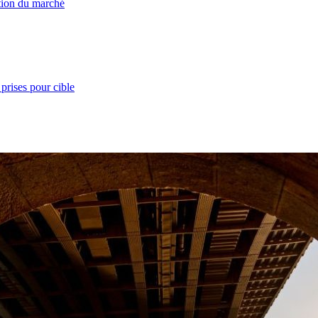
ation du marché
prises pour cible