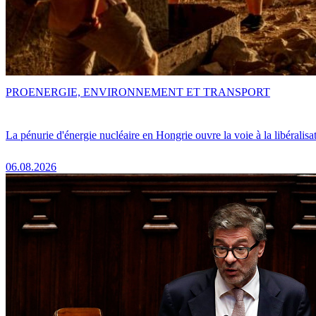
PRO
ENERGIE, ENVIRONNEMENT ET TRANSPORT
La pénurie d'énergie nucléaire en Hongrie ouvre la voie à la libéralis
06.08.2026