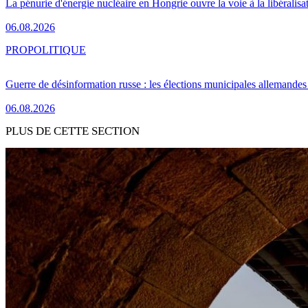
La pénurie d'énergie nucléaire en Hongrie ouvre la voie à la libéralis
06.08.2026
PRO
POLITIQUE
Guerre de désinformation russe : les élections municipales allemandes 
06.08.2026
PLUS DE CETTE SECTION