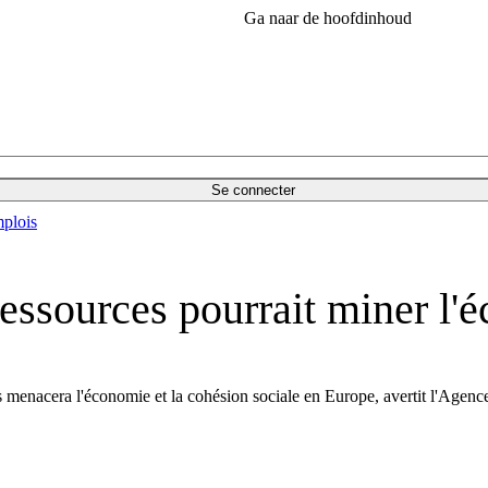
Ga naar de hoofdinhoud
Se connecter
plois
ressources pourrait miner l'
s menacera l'économie et la cohésion sociale en Europe, avertit l'Age