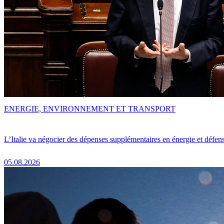
ENERGIE, ENVIRONNEMENT ET TRANSPORT
L’Italie va négocier des dépenses supplémentaires en énergie et défen
05.08.2026