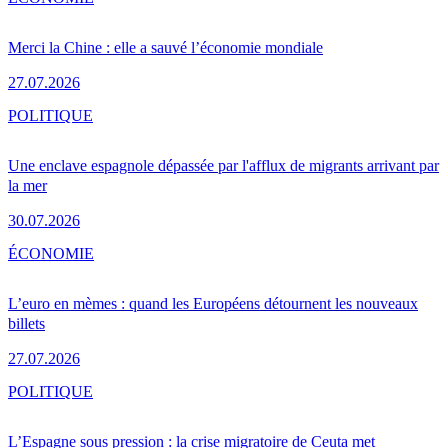
Merci la Chine : elle a sauvé l’économie mondiale
27.07.2026
POLITIQUE
Une enclave espagnole dépassée par l'afflux de migrants arrivant par
la mer
30.07.2026
ÉCONOMIE
L’euro en mèmes : quand les Européens détournent les nouveaux
billets
27.07.2026
POLITIQUE
L’Espagne sous pression : la crise migratoire de Ceuta met