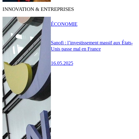
INNOVATION & ENTREPRISES
ÉCONOMIE
Sanofi : l’investissement massif aux États-
Unis passe mal en France
16.05.2025