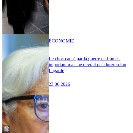
ÉCONOMIE
Le choc causé par la guerre en Iran est
important mais ne devrait pas durer, selon
Lagarde
23.06.2026