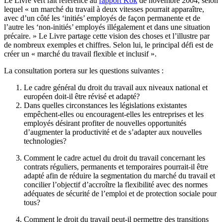
Le Livre vert fait référence au
rapport Kok
de novembre 2004, selon
lequel « un marché du travail à deux vitesses pourrait apparaître,
avec d’un côté les ‘initiés’ employés de façon permanente et de
l’autre les ‘non-initiés’ employés illégalement et dans une situation
précaire. » Le Livre partage cette vision des choses et l’illustre par
de nombreux exemples et chiffres. Selon lui, le principal défi est de
créer un « marché du travail flexible et inclusif ».
La consultation portera sur les questions suivantes :
Le cadre général du droit du travail aux niveaux national et
européen doit-il être révisé et adapté?
Dans quelles circonstances les législations existantes
empêchent-elles ou encouragent-elles les entreprises et les
employés désirant profiter de nouvelles opportunités
d’augmenter la productivité et de s’adapter aux nouvelles
technologies?
Comment le cadre actuel du droit du travail concernant les
contrats réguliers, permanents et temporaires pourrait-il être
adapté afin de réduire la segmentation du marché du travail et
concilier l’objectif d’accroître la flexibilité avec des normes
adéquates de sécurité de l’emploi et de protection sociale pour
tous?
Comment le droit du travail peut-il permettre des transitions