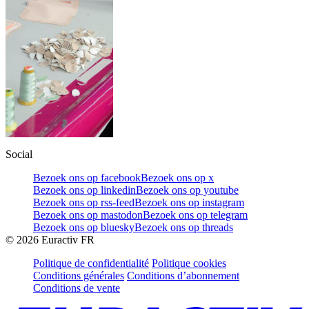
Social
Bezoek ons op facebook
Bezoek ons op x
Bezoek ons op linkedin
Bezoek ons op youtube
Bezoek ons op rss-feed
Bezoek ons op instagram
Bezoek ons op mastodon
Bezoek ons op telegram
Bezoek ons op bluesky
Bezoek ons op threads
©
2026
Euractiv FR
Politique de confidentialité
Politique cookies
Conditions générales
Conditions d’abonnement
Conditions de vente