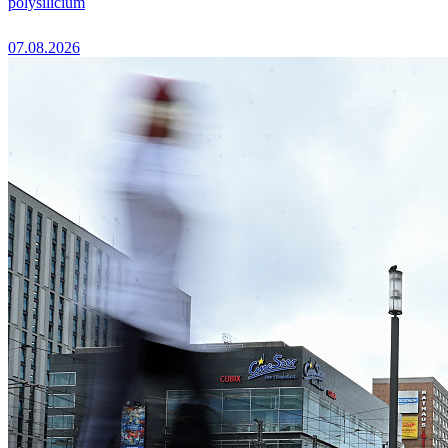
polysilicium
07.08.2026