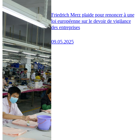
Friedrich Merz plaide pour renoncer à une
loi européenne sur le devoir de vigilance
des entreprises
09.05.2025