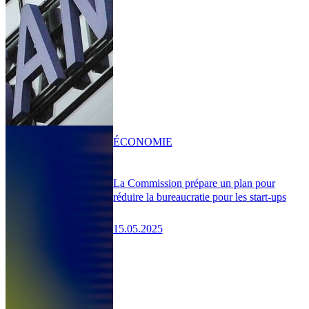
ÉCONOMIE
La Commission prépare un plan pour
réduire la bureaucratie pour les start-ups
15.05.2025