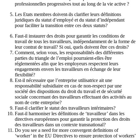
professionnelles progressives tout au long de la vie active ?
Les Etats membres doivent-ils clarifier leurs définitions
juridiques du statut d’employé et du statut d’indépendant
pour faciliter la transition entre ces deux statuts?
Faut-il instaurer des droits pour garantir les conditions de
travail de tous les travailleurs, indépendamment de la forme de
leur contrat de travail? Si oui, quels doivent être ces droits?
Comment, selon vous, les responsabilités des différentes
parties du triangle de l’emploi pourraient-elles être
réglementées afin que les employeurs respectent leurs
engagements envers les travailleurs en échange de leur
flexibilité?
Est-il nécessaire que l’entreprise utilisatrice ait une
responsabilité subsidiaire en cas de non-respect par une
société des dispositions du droit du travail et de sécurité
sociale concernant des travailleurs effectuant des activités au
nom de cette entreprise?
Faut-il clarifier le statut des travailleurs intérimaires?
Faut-il harmoniser les définitions de ‘travailleur’ dans les
directives européennes pour garantir la protection des droits
des travailleurs dans un contexte transnational?
Do you see a need for more convergent definitions of
‘worker’ in the EU Directives to ensure protection of workers’