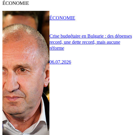
ÉCONOMIE
ÉCONOMIE
Crise budgétaire en Bulgarie : des dépenses
record, une dette record, mais aucune
réforme
06.07.2026