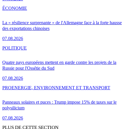
ÉCONOMIE
La « résilience surprenante » de l'Allemagne face à la forte hausse
des exportations chinoises
07.08.2026
POLITIQUE
Quatre pays européens mettent en garde contre les projets de la
Russie pour l'Ossétie du Sud
07.08.2026
PRO
ENERGIE, ENVIRONNEMENT ET TRANSPORT
Panneaux solaires et puces : Trump impose 15% de taxes sur le
polysilicium
07.08.2026
PLUS DE CETTE SECTION