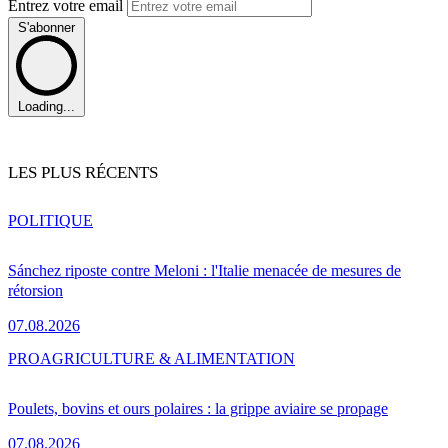
Entrez votre email
S'abonner
Loading...
LES PLUS RÉCENTS
POLITIQUE
Sánchez riposte contre Meloni : l'Italie menacée de mesures de
rétorsion
07.08.2026
PRO
AGRICULTURE & ALIMENTATION
Poulets, bovins et ours polaires : la grippe aviaire se propage
07.08.2026