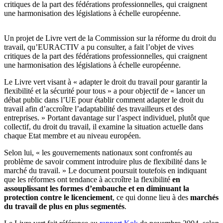
critiques de la part des fédérations professionnelles, qui craignent
une harmonisation des législations à échelle européenne.
Un projet de Livre vert de la Commission sur la réforme du droit du
travail, qu’EURACTIV a pu consulter, a fait l’objet de vives
critiques de la part des fédérations professionnelles, qui craignent
une harmonisation des législations à échelle européenne.
Le Livre vert visant à « adapter le droit du travail pour garantir la
flexibilité et la sécurité pour tous » a pour objectif de « lancer un
débat public dans l’UE pour établir comment adapter le droit du
travail afin d’accroître l’adaptabilité des travailleurs et des
entreprises. » Portant davantage sur l’aspect individuel, plutôt que
collectif, du droit du travail, il examine la situation actuelle dans
chaque Etat membre et au niveau européen.
Selon lui, « les gouvernements nationaux sont confrontés au
problème de savoir comment introduire plus de flexibilité dans le
marché du travail. » Le document poursuit toutefois en indiquant
que les réformes ont tendance à accroître la flexibilité
en
assouplissant les formes d’embauche et en diminuant la
protection contre le licenciement
, ce qui donne lieu à des
marchés
du travail de plus en plus segmentés
.