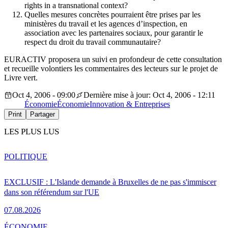
rights in a transnational context?
Quelles mesures concrètes pourraient être prises par les
ministères du travail et les agences d’inspection, en
association avec les partenaires sociaux, pour garantir le
respect du droit du travail communautaire?
EURACTIV proposera un suivi en profondeur de cette consultation
et recueille volontiers les commentaires des lecteurs sur le projet de
Livre vert.
Oct 4, 2006 - 09:00
Dernière mise à jour: Oct 4, 2006 - 12:11
Économie
Économie
Innovation & Entreprises
Print
Partager
LES PLUS LUS
POLITIQUE
EXCLUSIF : L'Islande demande à Bruxelles de ne pas s'immiscer
dans son référendum sur l'UE
07.08.2026
ÉCONOMIE