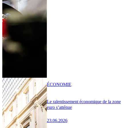
ÉCONOMIE
Le ralentissement économique de la zone
euro s’atténue
23.06.2026