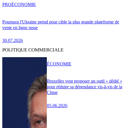
PRO
ÉCONOMIE
Pourquoi l'Ukraine prend pour cible la plus grande plateforme de
vente en ligne russe
30.07.2026
POLITIQUE COMMERCIALE
ÉCONOMIE
Bruxelles veut proposer un outil « dédié »
pour réduire sa dépendance vis-à-vis de la
Chine
05.06.2026