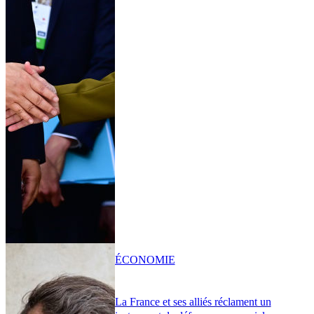
ÉCONOMIE
La France et ses alliés réclament un