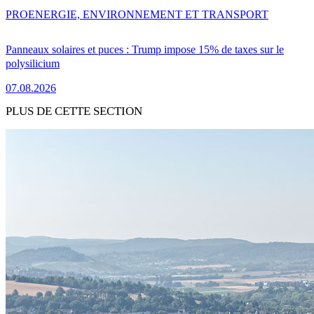
PRO
ENERGIE, ENVIRONNEMENT ET TRANSPORT
Panneaux solaires et puces : Trump impose 15% de taxes sur le
polysilicium
07.08.2026
PLUS DE CETTE SECTION