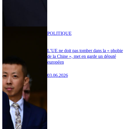
POLITIQUE
L’UE ne doit pas tomber dans la « phobie
de la Chine », met en garde un député
européen
03.06.2026