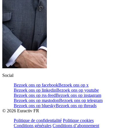
Social
Bezoek ons op facebook
Bezoek ons op x
Bezoek ons op linkedin
Bezoek ons op youtube
Bezoek ons op rss-feed
Bezoek ons op instagram
Bezoek ons op mastodon
Bezoek ons op telegram
Bezoek ons op bluesky
Bezoek ons op threads
©
2026
Euractiv FR
Politique de confidentialité
Politique cookies
Conditions générales
Conditions d’abonnement