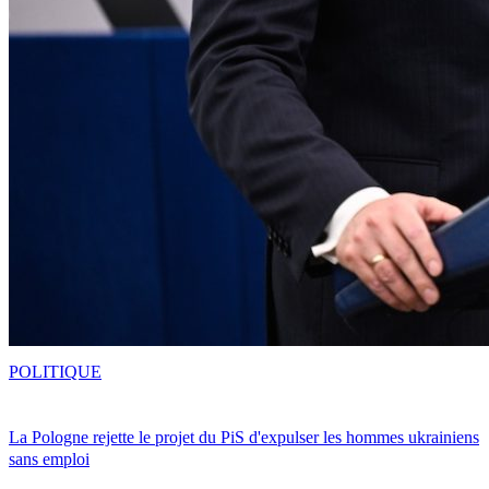
POLITIQUE
La Pologne rejette le projet du PiS d'expulser les hommes ukrainiens
sans emploi