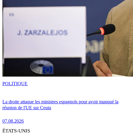
POLITIQUE
La droite attaque les ministres espagnols pour avoir manqué la
réunion de l'UE sur Ceuta
07.08.2026
ÉTATS-UNIS