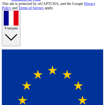
This site is protected by reCAPTCHA, and the Google
Privacy
Policy
and
Terms of Service
apply.
Français