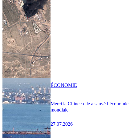
ÉCONOMIE
Merci la Chine : elle a sauvé l’économie
mondiale
27.07.2026