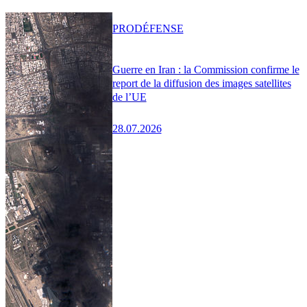
PRO
DÉFENSE
Guerre en Iran : la Commission confirme le
report de la diffusion des images satellites
de l’UE
28.07.2026