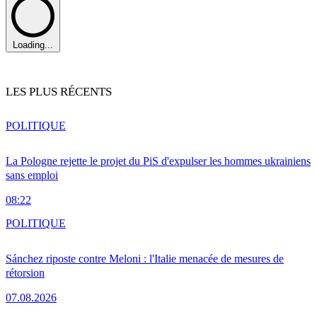
Loading...
LES PLUS RÉCENTS
POLITIQUE
La Pologne rejette le projet du PiS d'expulser les hommes ukrainiens
sans emploi
08:22
POLITIQUE
Sánchez riposte contre Meloni : l'Italie menacée de mesures de
rétorsion
07.08.2026