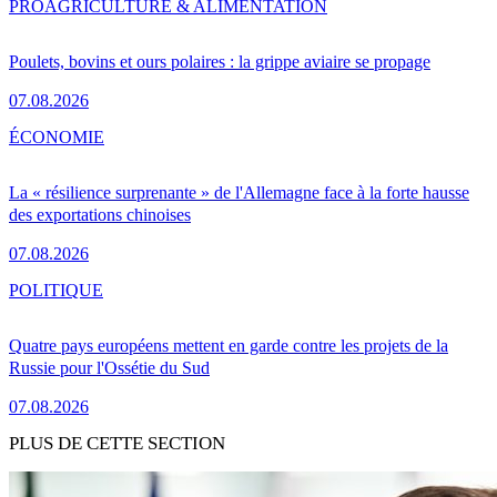
PRO
AGRICULTURE & ALIMENTATION
Poulets, bovins et ours polaires : la grippe aviaire se propage
07.08.2026
ÉCONOMIE
La « résilience surprenante » de l'Allemagne face à la forte hausse
des exportations chinoises
07.08.2026
POLITIQUE
Quatre pays européens mettent en garde contre les projets de la
Russie pour l'Ossétie du Sud
07.08.2026
PLUS DE CETTE SECTION