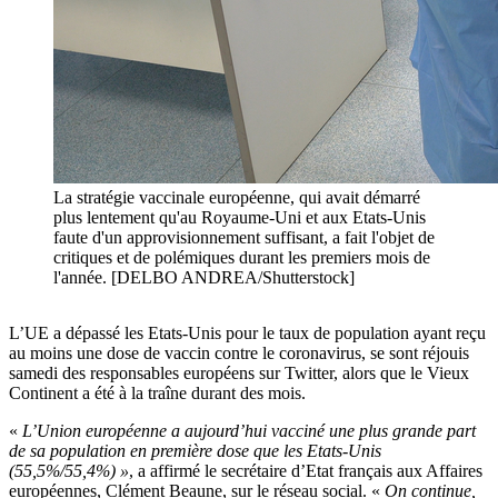
La stratégie vaccinale européenne, qui avait démarré
plus lentement qu'au Royaume-Uni et aux Etats-Unis
faute d'un approvisionnement suffisant, a fait l'objet de
critiques et de polémiques durant les premiers mois de
l'année. [DELBO ANDREA/Shutterstock]
L’UE a dépassé les Etats-Unis pour le taux de population ayant reçu
au moins une dose de vaccin contre le coronavirus, se sont réjouis
samedi des responsables européens sur Twitter, alors que le Vieux
Continent a été à la traîne durant des mois.
«
L’Union européenne a aujourd’hui vacciné une plus grande part
de sa population en première dose que les Etats-Unis
(55,5%/55,4%) »
, a affirmé le secrétaire d’Etat français aux Affaires
européennes, Clément Beaune, sur le réseau social. «
On continue,