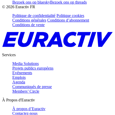
Bezoek ons op bluesky
Bezoek ons op threads
©
2026
Euractiv FR
Politique de confidentialité
Politique cookies
Conditions générales
Conditions d’abonnement
Conditions de vente
Services
Media Solutions
Projets publics européens
Evénements
Emplois
Agenda
Communiqués de presse
Members’ Circle
À Propos d'Euractiv
À propos d’Euractiv
Contactez-nous