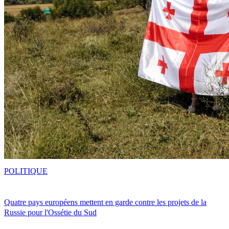
POLITIQUE
Quatre pays européens mettent en garde contre les projets de la
Russie pour l'Ossétie du Sud