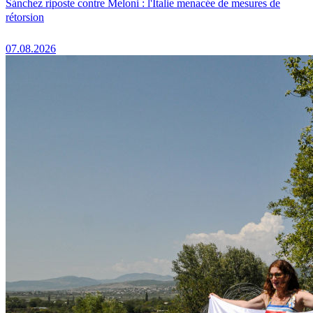
Sánchez riposte contre Meloni : l'Italie menacée de mesures de
rétorsion
07.08.2026