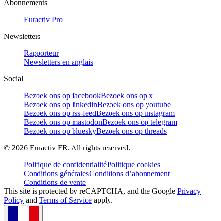
Abonnements
Euractiv Pro
Newsletters
Rapporteur
Newsletters en anglais
Social
Bezoek ons op facebook
Bezoek ons op x
Bezoek ons op linkedin
Bezoek ons op youtube
Bezoek ons op rss-feed
Bezoek ons op instagram
Bezoek ons op mastodon
Bezoek ons op telegram
Bezoek ons op bluesky
Bezoek ons op threads
©
2026
Euractiv FR. All rights reserved.
Politique de confidentialité
Politique cookies
Conditions générales
Conditions d’abonnement
Conditions de vente
This site is protected by reCAPTCHA, and the Google
Privacy
Policy
and
Terms of Service
apply.