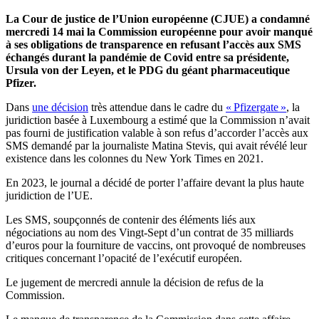
La Cour de justice de l’Union européenne (CJUE) a condamné
mercredi 14 mai la Commission européenne pour avoir manqué
à ses obligations de transparence en refusant l’accès aux SMS
échangés durant la pandémie de Covid entre sa présidente,
Ursula von der Leyen, et le PDG du géant pharmaceutique
Pfizer.
Dans
une décision
très attendue dans le cadre du
« Pfizergate »
, la
juridiction basée à Luxembourg a estimé que la Commission n’avait
pas fourni de justification valable à son refus d’accorder l’accès aux
SMS demandé par la journaliste Matina Stevis, qui avait révélé leur
existence dans les colonnes du New York Times en 2021.
En 2023, le journal a décidé de porter l’affaire devant la plus haute
juridiction de l’UE.
Les SMS, soupçonnés de contenir des éléments liés aux
négociations au nom des Vingt-Sept d’un contrat de 35 milliards
d’euros pour la fourniture de vaccins, ont provoqué de nombreuses
critiques concernant l’opacité de l’exécutif européen.
Le jugement de mercredi annule la décision de refus de la
Commission.