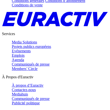
Conditions générales
Conditions d’abonnement
Conditions de vente
Services
Media Solutions
Projets publics européens
Evénements
Emplois
Agenda
Communiqués de presse
Members’ Circle
À Propos d'Euractiv
À propos d’Euractiv
Contactez-nous
Mediahuis
Communiqués de presse
Publicité politique