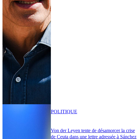
POLITIQUE
Von der Leyen tente de désamorcer la crise
de Ceuta dans une lettre adressée à Sánchez