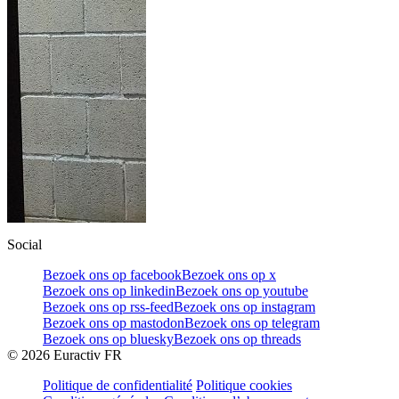
Social
Bezoek ons op facebook
Bezoek ons op x
Bezoek ons op linkedin
Bezoek ons op youtube
Bezoek ons op rss-feed
Bezoek ons op instagram
Bezoek ons op mastodon
Bezoek ons op telegram
Bezoek ons op bluesky
Bezoek ons op threads
©
2026
Euractiv FR
Politique de confidentialité
Politique cookies