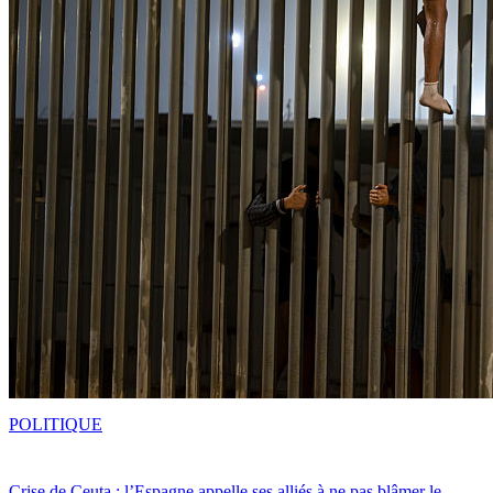
POLITIQUE
Crise de Ceuta : l’Espagne appelle ses alliés à ne pas blâmer le