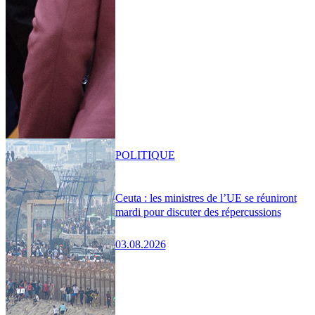
POLITIQUE
Ceuta : les ministres de l’UE se réuniront
mardi pour discuter des répercussions
03.08.2026