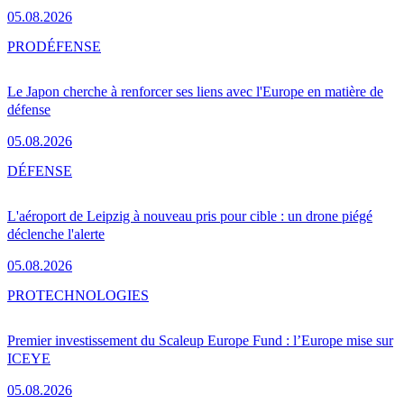
05.08.2026
PRO
DÉFENSE
Le Japon cherche à renforcer ses liens avec l'Europe en matière de
défense
05.08.2026
DÉFENSE
L'aéroport de Leipzig à nouveau pris pour cible : un drone piégé
déclenche l'alerte
05.08.2026
PRO
TECHNOLOGIES
Premier investissement du Scaleup Europe Fund : l’Europe mise sur
ICEYE
05.08.2026