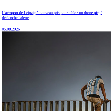
L'aéroport de Leipzig à nouveau pris pour cible : un drone piégé
déclenche l'alerte
05.08.2026