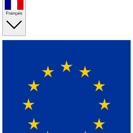
Français