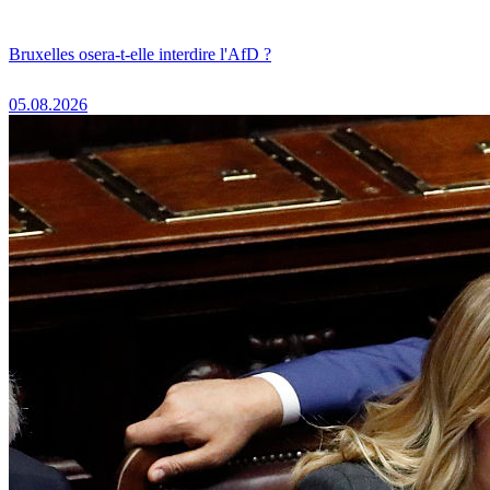
Bruxelles osera-t-elle interdire l'AfD ?
05.08.2026