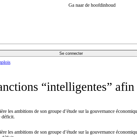
Ga naar de hoofdinhoud
Se connecter
plois
tions “intelligentes” afin 
e les ambitions de son groupe d’étude sur la gouvernance économique,
e déficit.
e les ambitions de son groupe d’étude sur la gouvernance économique,