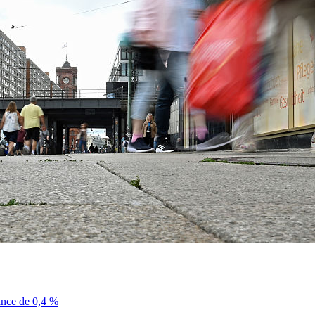
sance de 0,4 %