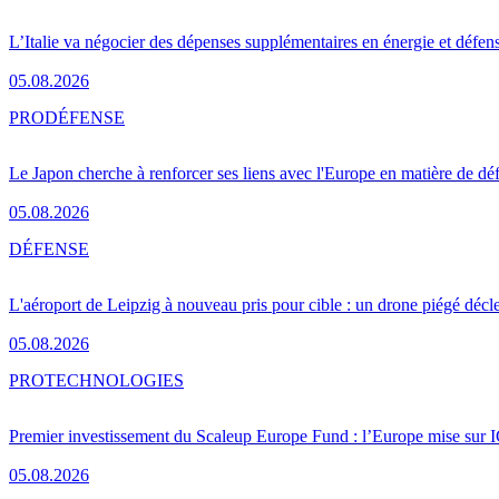
L’Italie va négocier des dépenses supplémentaires en énergie et défen
05.08.2026
PRO
DÉFENSE
Le Japon cherche à renforcer ses liens avec l'Europe en matière de dé
05.08.2026
DÉFENSE
L'aéroport de Leipzig à nouveau pris pour cible : un drone piégé décle
05.08.2026
PRO
TECHNOLOGIES
Premier investissement du Scaleup Europe Fund : l’Europe mise sur
05.08.2026