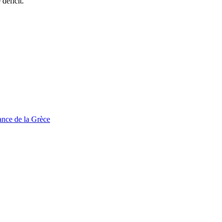
déficit.
tance de la Grèce