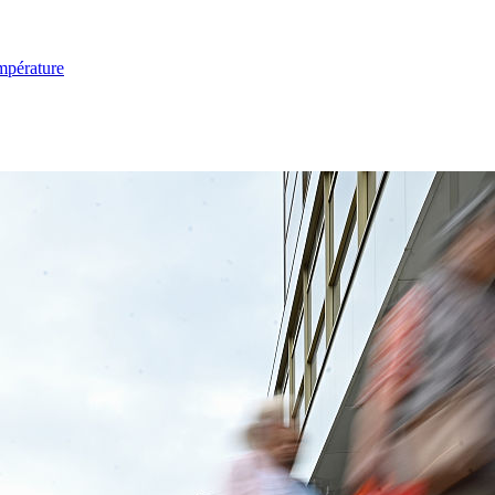
mpérature