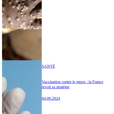
SANTÉ
Vaccination contre le mpox : la France
revoit sa stratégie
04.09.2024