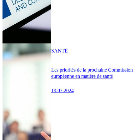
SANTÉ
Les priorités de la prochaine Commission
européenne en matière de santé
19.07.2024