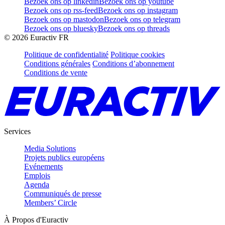
Bezoek ons op linkedin
Bezoek ons op youtube
Bezoek ons op rss-feed
Bezoek ons op instagram
Bezoek ons op mastodon
Bezoek ons op telegram
Bezoek ons op bluesky
Bezoek ons op threads
©
2026
Euractiv FR
Politique de confidentialité
Politique cookies
Conditions générales
Conditions d’abonnement
Conditions de vente
Services
Media Solutions
Projets publics européens
Evénements
Emplois
Agenda
Communiqués de presse
Members’ Circle
À Propos d'Euractiv