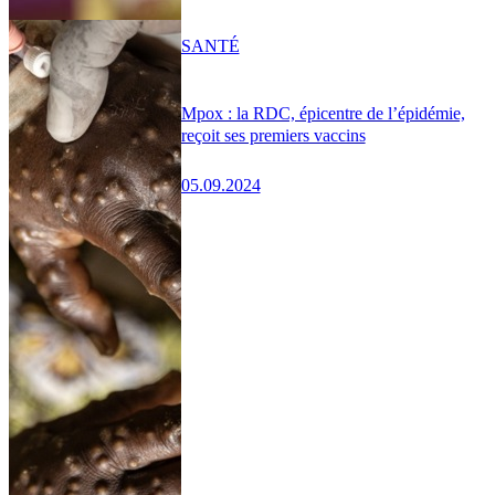
SANTÉ
Mpox : la RDC, épicentre de l’épidémie,
reçoit ses premiers vaccins
05.09.2024