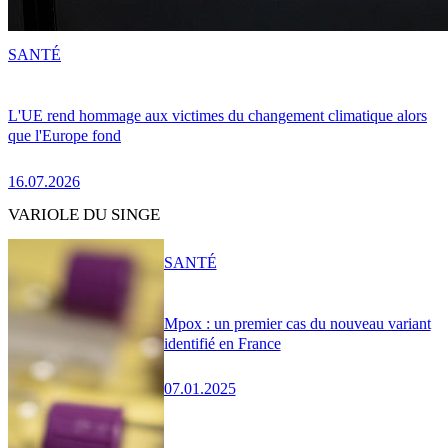
SANTÉ
L'UE rend hommage aux victimes du changement climatique alors
que l'Europe fond
16.07.2026
VARIOLE DU SINGE
SANTÉ
Mpox : un premier cas du nouveau variant
identifié en France
07.01.2025