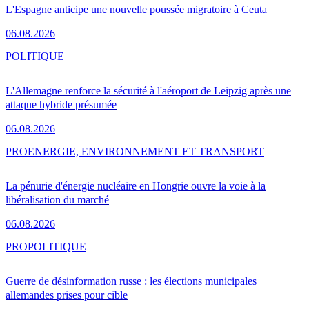
L'Espagne anticipe une nouvelle poussée migratoire à Ceuta
06.08.2026
POLITIQUE
L'Allemagne renforce la sécurité à l'aéroport de Leipzig après une
attaque hybride présumée
06.08.2026
PRO
ENERGIE, ENVIRONNEMENT ET TRANSPORT
La pénurie d'énergie nucléaire en Hongrie ouvre la voie à la
libéralisation du marché
06.08.2026
PRO
POLITIQUE
Guerre de désinformation russe : les élections municipales
allemandes prises pour cible