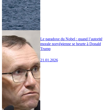
Le paradoxe du Nobel : quand l’autorité
morale norvégienne se heurte à Donald
Trump
21.01.2026