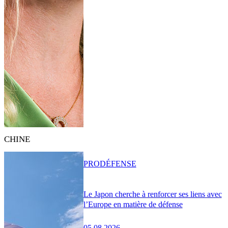
CHINE
PRO
DÉFENSE
Le Japon cherche à renforcer ses liens avec
l’Europe en matière de défense
05.08.2026