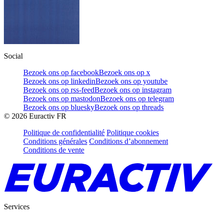
Social
Bezoek ons op facebook
Bezoek ons op x
Bezoek ons op linkedin
Bezoek ons op youtube
Bezoek ons op rss-feed
Bezoek ons op instagram
Bezoek ons op mastodon
Bezoek ons op telegram
Bezoek ons op bluesky
Bezoek ons op threads
©
2026
Euractiv FR
Politique de confidentialité
Politique cookies
Conditions générales
Conditions d’abonnement
Conditions de vente
Services