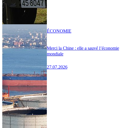
ÉCONOMIE
Merci la Chine : elle a sauvé l’économie
mondiale
27.07.2026