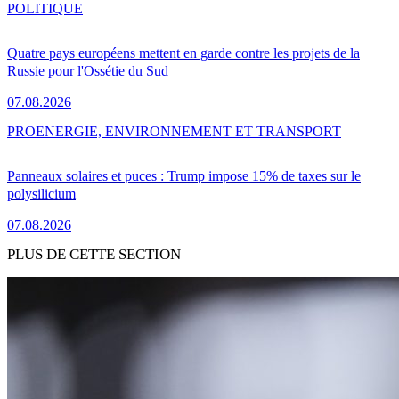
POLITIQUE
Quatre pays européens mettent en garde contre les projets de la
Russie pour l'Ossétie du Sud
07.08.2026
PRO
ENERGIE, ENVIRONNEMENT ET TRANSPORT
Panneaux solaires et puces : Trump impose 15% de taxes sur le
polysilicium
07.08.2026
PLUS DE CETTE SECTION