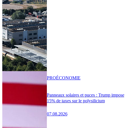
PRO
ÉCONOMIE
Panneaux solaires et puces : Trump impose
15% de taxes sur le polysilicium
07.08.2026