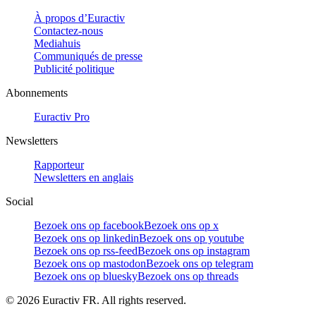
À propos d’Euractiv
Contactez-nous
Mediahuis
Communiqués de presse
Publicité politique
Abonnements
Euractiv Pro
Newsletters
Rapporteur
Newsletters en anglais
Social
Bezoek ons op facebook
Bezoek ons op x
Bezoek ons op linkedin
Bezoek ons op youtube
Bezoek ons op rss-feed
Bezoek ons op instagram
Bezoek ons op mastodon
Bezoek ons op telegram
Bezoek ons op bluesky
Bezoek ons op threads
©
2026
Euractiv FR. All rights reserved.