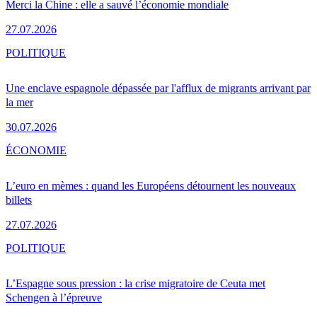
Merci la Chine : elle a sauvé l’économie mondiale
27.07.2026
POLITIQUE
Une enclave espagnole dépassée par l'afflux de migrants arrivant par
la mer
30.07.2026
ÉCONOMIE
L’euro en mèmes : quand les Européens détournent les nouveaux
billets
27.07.2026
POLITIQUE
L’Espagne sous pression : la crise migratoire de Ceuta met
Schengen à l’épreuve