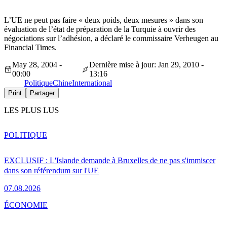
L’UE ne peut pas faire « deux poids, deux mesures » dans son
évaluation de l’état de préparation de la Turquie à ouvrir des
négociations sur l’adhésion, a déclaré le commissaire Verheugen au
Financial Times.
May 28, 2004 -
Dernière mise à jour: Jan 29, 2010 -
00:00
13:16
Politique
Chine
International
Print
Partager
LES PLUS LUS
POLITIQUE
EXCLUSIF : L'Islande demande à Bruxelles de ne pas s'immiscer
dans son référendum sur l'UE
07.08.2026
ÉCONOMIE