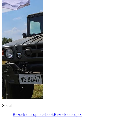
Social
Bezoek ons op facebook
Bezoek ons op x