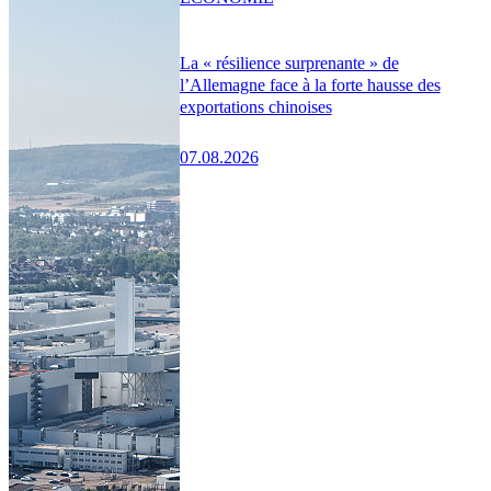
La « résilience surprenante » de
l’Allemagne face à la forte hausse des
exportations chinoises
07.08.2026