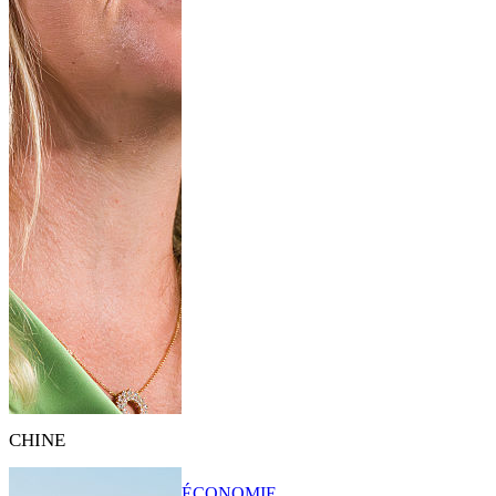
CHINE
ÉCONOMIE