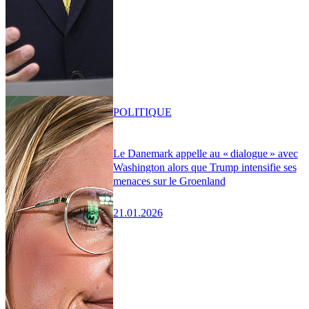
POLITIQUE
Le Danemark appelle au « dialogue » avec
Washington alors que Trump intensifie ses
menaces sur le Groenland
21.01.2026