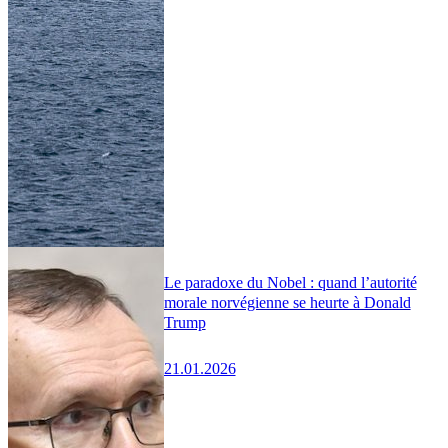
Le paradoxe du Nobel : quand l’autorité
morale norvégienne se heurte à Donald
Trump
21.01.2026