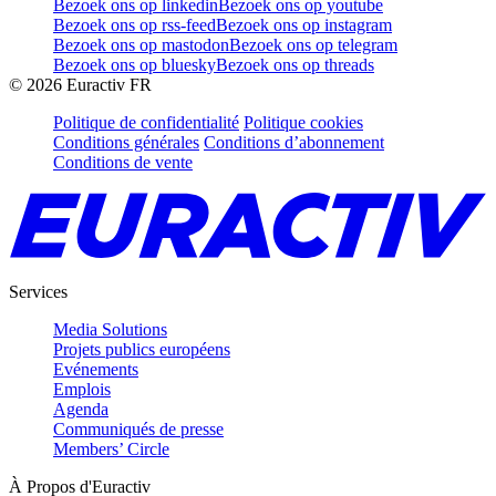
Bezoek ons op linkedin
Bezoek ons op youtube
Bezoek ons op rss-feed
Bezoek ons op instagram
Bezoek ons op mastodon
Bezoek ons op telegram
Bezoek ons op bluesky
Bezoek ons op threads
©
2026
Euractiv FR
Politique de confidentialité
Politique cookies
Conditions générales
Conditions d’abonnement
Conditions de vente
Services
Media Solutions
Projets publics européens
Evénements
Emplois
Agenda
Communiqués de presse
Members’ Circle
À Propos d'Euractiv