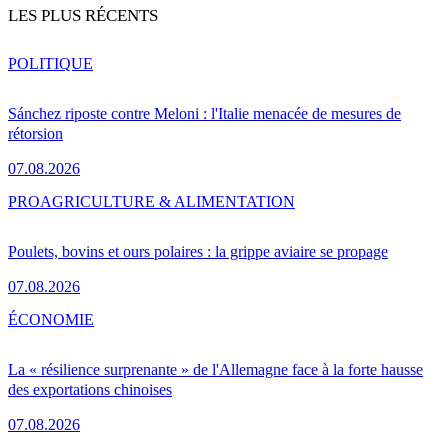
LES PLUS RÉCENTS
POLITIQUE
Sánchez riposte contre Meloni : l'Italie menacée de mesures de
rétorsion
07.08.2026
PRO
AGRICULTURE & ALIMENTATION
Poulets, bovins et ours polaires : la grippe aviaire se propage
07.08.2026
ÉCONOMIE
La « résilience surprenante » de l'Allemagne face à la forte hausse
des exportations chinoises
07.08.2026