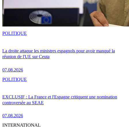
POLITIQUE
La droite attaque les ministres espagnols pour avoir manqué la
réunion de l'UE sur Ceuta
07.08.2026
POLITIQUE
EXCLUSIF : La France et l'Espagne critiquent une nomination
controversée au SEAE
07.08.2026
INTERNATIONAL