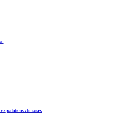
on
s exportations chinoises