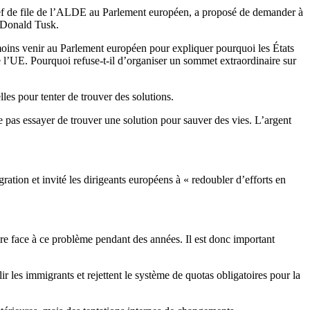
chef de file de l’ALDE au Parlement européen, a proposé de demander à
r Donald Tusk.
 moins venir au Parlement européen pour expliquer pourquoi les États
l’UE. Pourquoi refuse-t-il d’organiser un sommet extraordinaire sur
les pour tenter de trouver des solutions.
pas essayer de trouver une solution pour sauver des vies. L’argent
tion et invité les dirigeants européens à « redoubler d’efforts en
re face à ce problème pendant des années. Il est donc important
ir les immigrants et rejettent le système de quotas obligatoires pour la