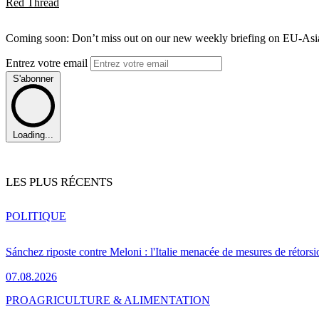
Red Thread
Coming soon: Don’t miss out on our new weekly briefing on EU-Asia 
Entrez votre email
S'abonner
Loading...
LES PLUS RÉCENTS
POLITIQUE
Sánchez riposte contre Meloni : l'Italie menacée de mesures de rétorsi
07.08.2026
PRO
AGRICULTURE & ALIMENTATION