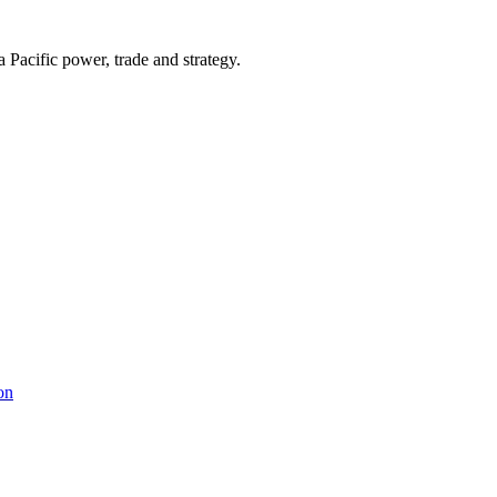
Pacific power, trade and strategy.
on