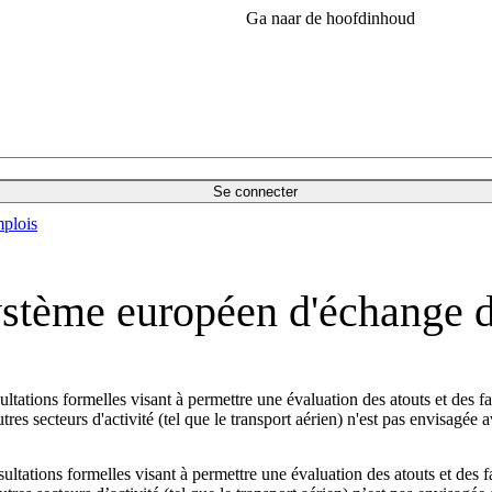
Ga naar de hoofdinhoud
Se connecter
plois
ystème européen d'échange d
ultations formelles visant à permettre une évaluation des atouts et des
s secteurs d'activité (tel que le transport aérien) n'est pas envisagée 
ultations formelles visant à permettre une évaluation des atouts et des