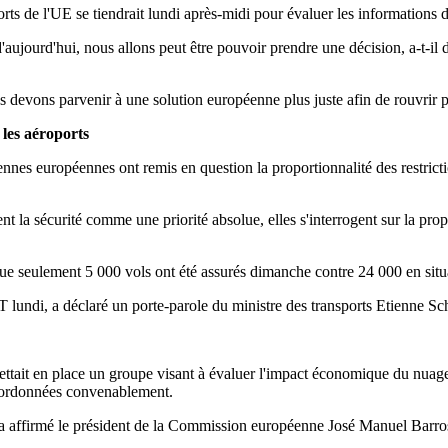
ts de l'UE se tiendrait lundi après-midi pour évaluer les informations d
 d'aujourd'hui, nous allons peut être pouvoir prendre une décision, a-t-i
devons parvenir à une solution européenne plus juste afin de rouvrir pr
 les aéroports
iennes européennes ont remis en question la proportionnalité des restricti
 la sécurité comme une priorité absolue, elles s'interrogent sur la prop
que seulement 5 000 vols ont été assurés dimanche contre 24 000 en situ
 lundi, a déclaré un porte-parole du ministre des transports Etienne S
ttait en place un groupe visant à évaluer l'impact économique du nuage 
 coordonnées convenablement.
 a affirmé le président de la Commission européenne José Manuel Barro