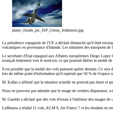
plane_clouds_pic_ISP_Glenn_Jenkinson.jpg
La présidence espagnole de l'UE a déclaré dimanche qu'il était envisa
volcaniques en provenance d'Islande. Les ministres des transports de l'
Le secrétaire d'Etat espagnol aux Affaires européennes Diego Lopez G
avançait lentement vers le nord-est, ce qui pourrait libérer la moitié d
Il est possible que la moitié des vols puissent opérer demain. Ce sera 
lors du même point d'information qu'il espérait que 50 % de l'espace aé
M. Kallas a affirmé que la situation actuelle ne pouvait pas durer et q
Nous ne pouvons pas attendre que le nuage de cendres disparaisse, a-t-
M. Garrido a déclaré que des vols d'essais à l'intérieur des nuages de
Lufthansa a réalisé 11 vols, KLM 9, Air France 7 et les résultats ne m