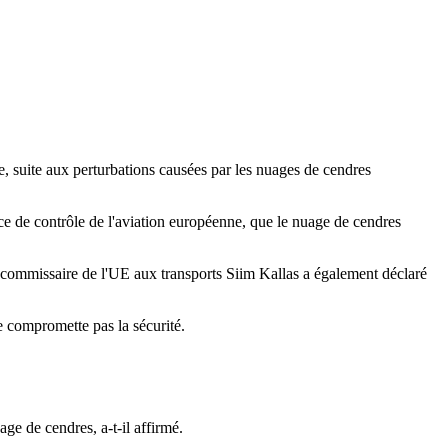
, suite aux perturbations causées par les nuages de cendres
e de contrôle de l'aviation européenne, que le nuage de cendres
 Le commissaire de l'UE aux transports Siim Kallas a également déclaré
ne compromette pas la sécurité.
ge de cendres, a-t-il affirmé.