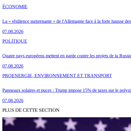
ÉCONOMIE
La « résilience surprenante » de l'Allemagne face à la forte hausse de
07.08.2026
POLITIQUE
Quatre pays européens mettent en garde contre les projets de la Russi
07.08.2026
PRO
ENERGIE, ENVIRONNEMENT ET TRANSPORT
Panneaux solaires et puces : Trump impose 15% de taxes sur le polysi
07.08.2026
PLUS DE CETTE SECTION