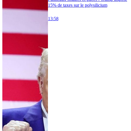
15% de taxes sur le polysilicium
13:58