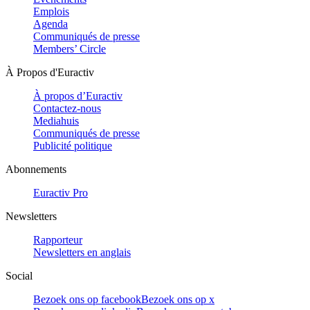
Emplois
Agenda
Communiqués de presse
Members’ Circle
À Propos d'Euractiv
À propos d’Euractiv
Contactez-nous
Mediahuis
Communiqués de presse
Publicité politique
Abonnements
Euractiv Pro
Newsletters
Rapporteur
Newsletters en anglais
Social
Bezoek ons op facebook
Bezoek ons op x