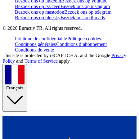
Bezoek ons op linkedin
Bezoek ons op youtube
Bezoek ons op rss-feed
Bezoek ons op instagram
Bezoek ons op mastodon
Bezoek ons op telegram
Bezoek ons op bluesky
Bezoek ons op threads
©
2026
Euractiv FR. All rights reserved.
Politique de confidentialité
Politique cookies
Conditions générales
Conditions d’abonnement
Conditions de vente
This site is protected by reCAPTCHA, and the Google
Privacy
Policy
and
Terms of Service
apply.
Français