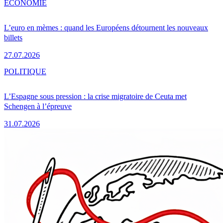
ÉCONOMIE
L’euro en mèmes : quand les Européens détournent les nouveaux
billets
27.07.2026
POLITIQUE
L’Espagne sous pression : la crise migratoire de Ceuta met
Schengen à l’épreuve
31.07.2026