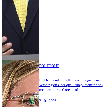
POLITIQUE
Le Danemark appelle au « dialogue » avec
Washington alors que Trump intensifie ses
menaces sur le Groenland
21.01.2026