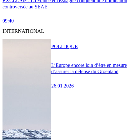
EXCLUSIF : La France et l'Espagne critiquent une nomination
controversée au SEAE
09:40
INTERNATIONAL
POLITIQUE
L’Europe encore loin d’être en mesure
d’assurer la défense du Groenland
26.01.2026