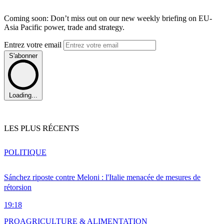
Coming soon: Don’t miss out on our new weekly briefing on EU-
Asia Pacific power, trade and strategy.
Entrez votre email
S'abonner
Loading...
LES PLUS RÉCENTS
POLITIQUE
Sánchez riposte contre Meloni : l'Italie menacée de mesures de
rétorsion
19:18
PRO
AGRICULTURE & ALIMENTATION