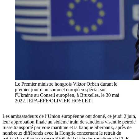
Le Premier ministre hongrois Viktor Orban durant le
premier jour d'un sommet européen spécial sur
l'Ukraine au Conseil européen, à Bruxelles, le 30 mai
2022. [EPA-EFE/OLIVIER HOSLET]
Les ambassadeurs de l’Union européenne ont donné, ce jeudi 2 juin,
leur approbation finale au sixième train de sanctions visant le pétrole
russe transporté par voie maritime et la banque Sberbank, après de
nombreux différends avec la Hongrie concernant le retrait du
patriarche orthodoxe russe Kirill de la liste des sanctions de l’UE.