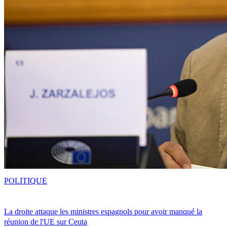
POLITIQUE
La droite attaque les ministres espagnols pour avoir manqué la
réunion de l'UE sur Ceuta