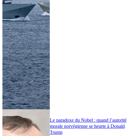
Le paradoxe du Nobel : quand l’autorité
morale norvégienne se heurte à Donald
Trump