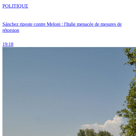
POLITIQUE
Sánchez riposte contre Meloni : l'Italie menacée de mesures de
rétorsion
19:18