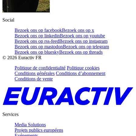
Social
Bezoek ons op facebook
Bezoek ons op x
Bezoek ons op linkedin
Bezoek ons op youtube
Bezoek ons op rss-feed
Bezoek ons op instagram
Bezoek ons op mastodon
Bezoek ons op telegram
Bezoek ons op bluesky
Bezoek ons op threads
©
2026
Euractiv FR
Politique de confidentialité
Politique cookies
Conditions générales
Conditions d’abonnement
Conditions de vente
Services
Media Solutions
Projets publics européens
Evénements