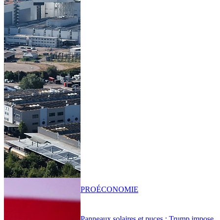
PRO
ÉCONOMIE
Panneaux solaires et puces : Trump impose