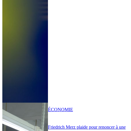
ÉCONOMIE
Friedrich Merz plaide pour renoncer à une