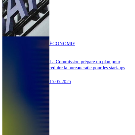
ÉCONOMIE
La Commission prépare un plan pour
réduire la bureaucratie pour les start-ups
15.05.2025