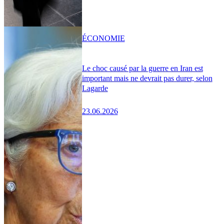
ÉCONOMIE
Le choc causé par la guerre en Iran est
important mais ne devrait pas durer, selon
Lagarde
23.06.2026