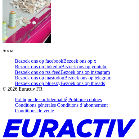
Social
Bezoek ons op facebook
Bezoek ons op x
Bezoek ons op linkedin
Bezoek ons op youtube
Bezoek ons op rss-feed
Bezoek ons op instagram
Bezoek ons op mastodon
Bezoek ons op telegram
Bezoek ons op bluesky
Bezoek ons op threads
©
2026
Euractiv FR
Politique de confidentialité
Politique cookies
Conditions générales
Conditions d’abonnement
Conditions de vente