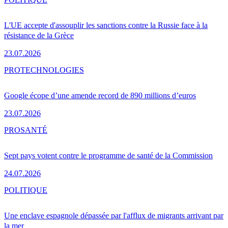
L'UE accepte d'assouplir les sanctions contre la Russie face à la
résistance de la Grèce
23.07.2026
PRO
TECHNOLOGIES
Google écope d’une amende record de 890 millions d’euros
23.07.2026
PRO
SANTÉ
Sept pays votent contre le programme de santé de la Commission
24.07.2026
POLITIQUE
Une enclave espagnole dépassée par l'afflux de migrants arrivant par
la mer