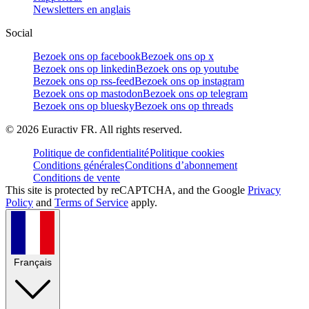
Newsletters en anglais
Social
Bezoek ons op facebook
Bezoek ons op x
Bezoek ons op linkedin
Bezoek ons op youtube
Bezoek ons op rss-feed
Bezoek ons op instagram
Bezoek ons op mastodon
Bezoek ons op telegram
Bezoek ons op bluesky
Bezoek ons op threads
©
2026
Euractiv FR. All rights reserved.
Politique de confidentialité
Politique cookies
Conditions générales
Conditions d’abonnement
Conditions de vente
This site is protected by reCAPTCHA, and the Google
Privacy
Policy
and
Terms of Service
apply.
Français