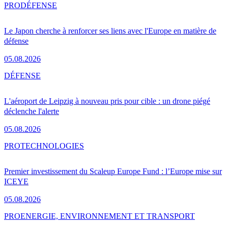
PRO
DÉFENSE
Le Japon cherche à renforcer ses liens avec l'Europe en matière de
défense
05.08.2026
DÉFENSE
L'aéroport de Leipzig à nouveau pris pour cible : un drone piégé
déclenche l'alerte
05.08.2026
PRO
TECHNOLOGIES
Premier investissement du Scaleup Europe Fund : l’Europe mise sur
ICEYE
05.08.2026
PRO
ENERGIE, ENVIRONNEMENT ET TRANSPORT