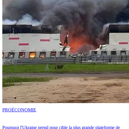
PRO
ÉCONOMIE
Pourquoi l'Ukraine prend pour cible la plus grande plateforme de