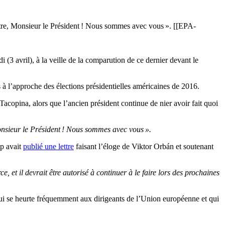
tre, Monsieur le Président ! Nous sommes avec vous ». [[EPA-
3 avril), à la veille de la comparution de ce dernier devant le
 à l’approche des élections présidentielles américaines de 2016.
acopina, alors que l’ancien président continue de nier avoir fait quoi
onsieur le Président ! Nous sommes avec vous ».
p avait
publié une lettre
faisant l’éloge de Viktor Orbán et soutenant
, et il devrait être autorisé à continuer à le faire lors des prochaines
i se heurte fréquemment aux dirigeants de l’Union européenne et qui