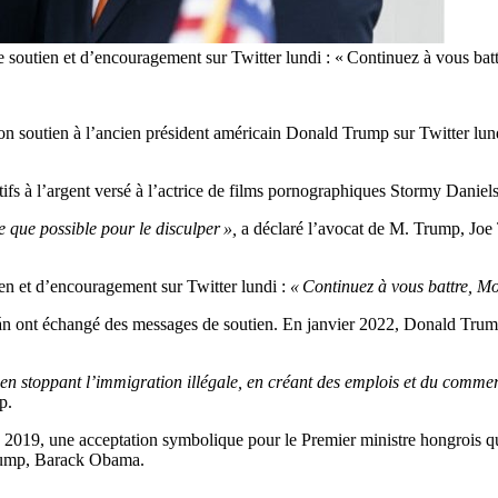
outien et d’encouragement sur Twitter lundi : « Continuez à vous bat
soutien à l’ancien président américain Donald Trump sur Twitter lundi (
fs à l’argent versé à l’actrice de films pornographiques Stormy Daniels
 que possible pour le disculper »,
a déclaré l’avocat de M. Trump, Joe T
n et d’encouragement sur Twitter lundi :
« Continuez à vous battre, M
bán ont échangé des messages de soutien. En janvier 2022, Donald Trum
 en stoppant l’immigration illégale, en créant des emplois et du commerce
p.
2019, une acceptation symbolique pour le Premier ministre hongrois qu
 Trump, Barack Obama.