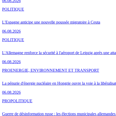
06.08.2026
POLITIQUE
L'Espagne anticipe une nouvelle poussée migratoire à Ceuta
06.08.2026
POLITIQUE
L'Allemagne renforce la sécurité à l'aéroport de Leipzig après une at
06.08.2026
PRO
ENERGIE, ENVIRONNEMENT ET TRANSPORT
La pénurie d'énergie nucléaire en Hongrie ouvre la voie à la libéralis
06.08.2026
PRO
POLITIQUE
Guerre de désinformation russe : les élections municipales allemandes 