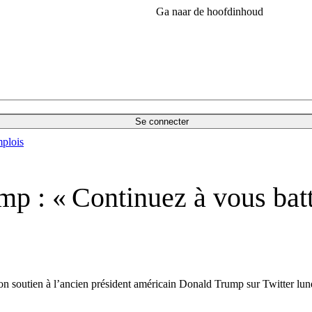
Ga naar de hoofdinhoud
Se connecter
plois
p : « Continuez à vous batt
soutien à l’ancien président américain Donald Trump sur Twitter lundi (