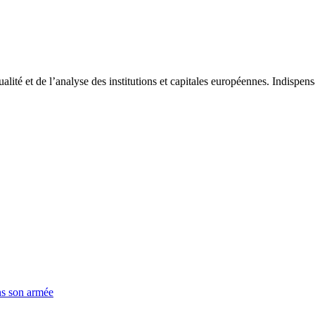
tualité et de l’analyse des institutions et capitales européennes. Indispe
ns son armée