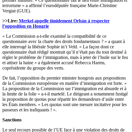
premier ministre. « Ce questionnaire fait le lien entre immigration et
terrorisme » a affirmé l’eurodéputée française Marie-Christine
Vergiat (GUE).
>>Lire:
Merkel appelle timidement Orbán à respecter
l’opposition en Hongrie
« La Commission a-t-elle examiné la compatibilité de ce
questionnaire avec la charte des droits fondamentaux ? » a quant à
elle interrogé la libérale Sophie in’t Veld. « La façon dont ce
questionnaire était rédigé montrait qu’il n’était pas du tout destiné à
régler le problème de l’immigration, mais à jeter de l’huile sur le feu
et attiser la haine » a également accusé Rebecca Harms,
coprésidente du groupe des verts.
De fait, l’opposition du premier ministre hongrois aux propositions
de la Commission européenne en matière d’immigration est forte. «
La proposition de la Commission sur l’immigration est absurde et à
la limite de la folie » a-t-il martelé. Le dirigeant a notamment fustigé
la proposition de quotas pour répartir les demandeurs d’asile entre
les États membres. « Les quotas sont une mesure incitative pour les
passeurs et les trafiquants ! ».
Sanctions
Le seul recours possible de l’UE face à une violation des droits de