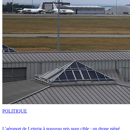
POLITIQUE
L'aéroport de Leipzig à nouveau pris pour cible : un drone piégé