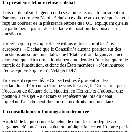
La présidence lettone refuse le débat
Lors du débat sur l’agenda de la session le 18 mai, le président du
Parlement européen Martin Schulz a expliqué aux eurodéputés avoir
reçu un courrier de la présidence lettone de l’UE, expliquant qu’elle
ne participerait pas au débat « faute de position du Conseil sur la
question ».
Un refus qui a provoqué des réactions outrées parmi les élus
européens. « Déclaré que le Conseil n’a aucune position sur des
questions aussi fondamentales que l’État de droit, la gouvernance
démocratique et les droits fondamentaux, dénote d’une banqueroute
morale de l’institution, et donc des États membres » s’est insurgée
l’eurodéputée Sophie In’t Veld (ALDE).
Finalement représenté, le Conseil est resté prudent sur les
déclarations d’Orban. « Comme vous le savez, le Conseil n’a pas eu
l’occasion de débattre de la situation en Hongrie et d’adopter une
position à ce sujet » a déclaré sa représentante lors du débat,
rappelant l’attachement du Conseil aux droits fondamentaux.
La consultation sur l’immigration dénoncée
Au-delà de la question de la peine de mort, les eurodéputés ont
largement dénoncé la consultation publique lancée en Hongrie par le