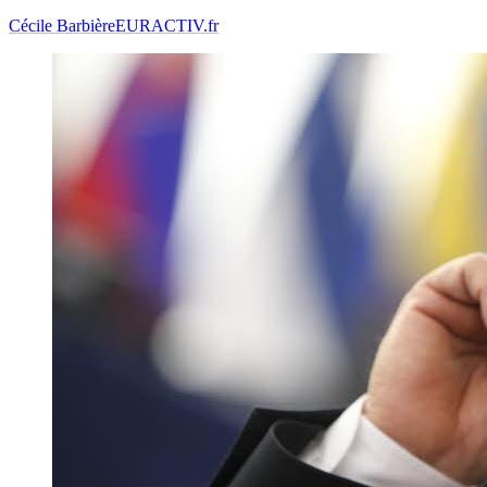
Cécile Barbière
EURACTIV.fr