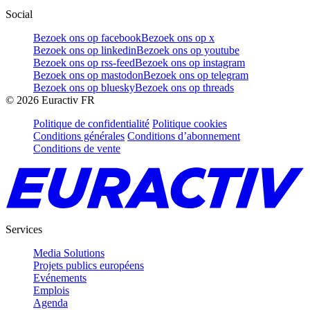
Social
Bezoek ons op facebook
Bezoek ons op x
Bezoek ons op linkedin
Bezoek ons op youtube
Bezoek ons op rss-feed
Bezoek ons op instagram
Bezoek ons op mastodon
Bezoek ons op telegram
Bezoek ons op bluesky
Bezoek ons op threads
©
2026
Euractiv FR
Politique de confidentialité
Politique cookies
Conditions générales
Conditions d’abonnement
Conditions de vente
Services
Media Solutions
Projets publics européens
Evénements
Emplois
Agenda