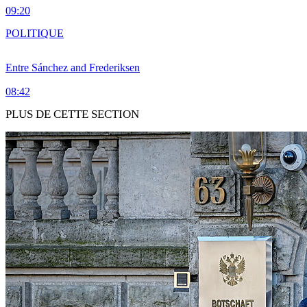
09:20
POLITIQUE
Entre Sánchez and Frederiksen
08:42
PLUS DE CETTE SECTION