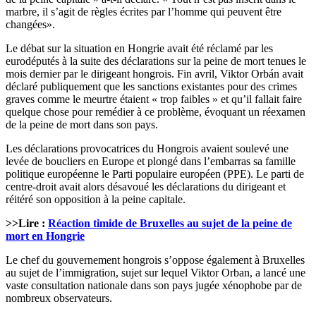
marbre, il s’agit de règles écrites par l’homme qui peuvent être
changées».
Le débat sur la situation en Hongrie avait été réclamé par les
eurodéputés à la suite des déclarations sur la peine de mort tenues le
mois dernier par le dirigeant hongrois. Fin avril, Viktor Orbán avait
déclaré publiquement que les sanctions existantes pour des crimes
graves comme le meurtre étaient « trop faibles » et qu’il fallait faire
quelque chose pour remédier à ce problème, évoquant un réexamen
de la peine de mort dans son pays.
Les déclarations provocatrices du Hongrois avaient soulevé une
levée de boucliers en Europe et plongé dans l’embarras sa famille
politique européenne le Parti populaire européen (PPE). Le parti de
centre-droit avait alors désavoué les déclarations du dirigeant et
réitéré son opposition à la peine capitale.
>>Lire :
Réaction timide de Bruxelles au sujet de la peine de
mort en Hongrie
Le chef du gouvernement hongrois s’oppose également à Bruxelles
au sujet de l’immigration, sujet sur lequel Viktor Orban, a lancé une
vaste consultation nationale dans son pays jugée xénophobe par de
nombreux observateurs.