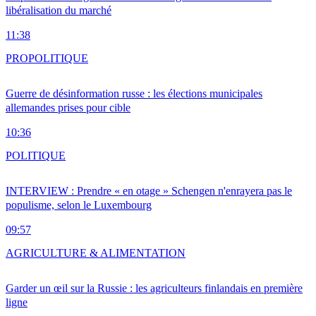
libéralisation du marché
11:38
PRO
POLITIQUE
Guerre de désinformation russe : les élections municipales
allemandes prises pour cible
10:36
POLITIQUE
INTERVIEW : Prendre « en otage » Schengen n'enrayera pas le
populisme, selon le Luxembourg
09:57
AGRICULTURE & ALIMENTATION
Garder un œil sur la Russie : les agriculteurs finlandais en première
ligne