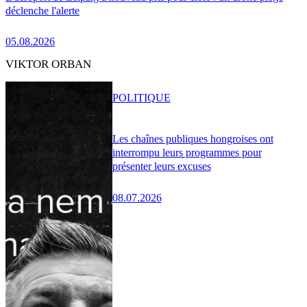
déclenche l'alerte
05.08.2026
VIKTOR ORBAN
POLITIQUE
Les chaînes publiques hongroises ont
interrompu leurs programmes pour
présenter leurs excuses
08.07.2026