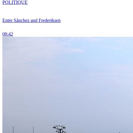
POLITIQUE
Entre Sánchez and Frederiksen
08:42