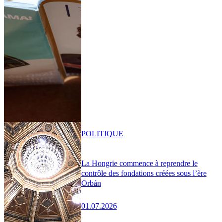
POLITIQUE
La Hongrie commence à reprendre le
contrôle des fondations créées sous l’ère
Orbán
01.07.2026