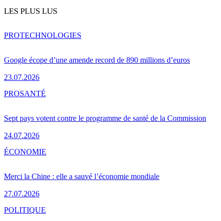
LES PLUS LUS
PRO
TECHNOLOGIES
Google écope d’une amende record de 890 millions d’euros
23.07.2026
PRO
SANTÉ
Sept pays votent contre le programme de santé de la Commission
24.07.2026
ÉCONOMIE
Merci la Chine : elle a sauvé l’économie mondiale
27.07.2026
POLITIQUE