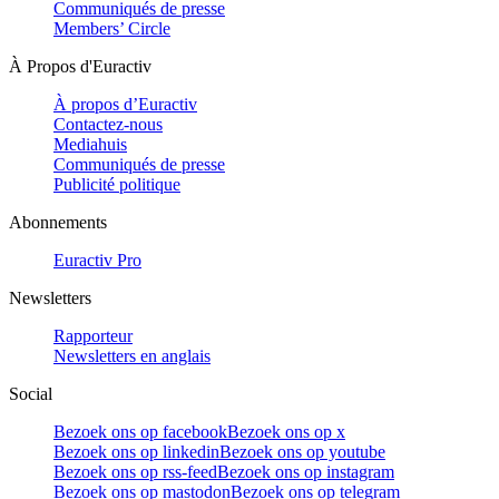
Communiqués de presse
Members’ Circle
À Propos d'Euractiv
À propos d’Euractiv
Contactez-nous
Mediahuis
Communiqués de presse
Publicité politique
Abonnements
Euractiv Pro
Newsletters
Rapporteur
Newsletters en anglais
Social
Bezoek ons op facebook
Bezoek ons op x
Bezoek ons op linkedin
Bezoek ons op youtube
Bezoek ons op rss-feed
Bezoek ons op instagram
Bezoek ons op mastodon
Bezoek ons op telegram