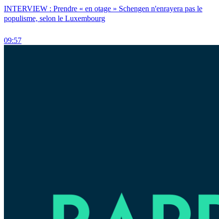
INTERVIEW : Prendre « en otage » Schengen n'enrayera pas le
populisme, selon le Luxembourg
09:57