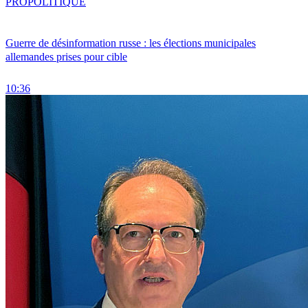
PRO
POLITIQUE
Guerre de désinformation russe : les élections municipales
allemandes prises pour cible
10:36