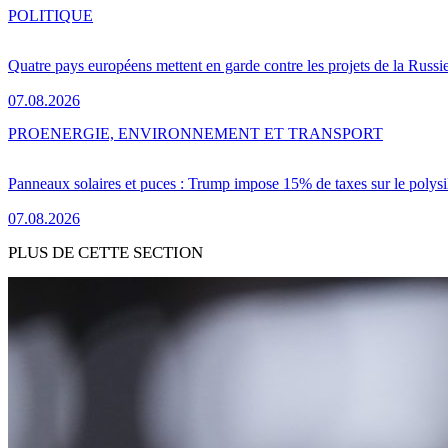
POLITIQUE
Quatre pays européens mettent en garde contre les projets de la Russi
07.08.2026
PRO
ENERGIE, ENVIRONNEMENT ET TRANSPORT
Panneaux solaires et puces : Trump impose 15% de taxes sur le polysi
07.08.2026
PLUS DE CETTE SECTION