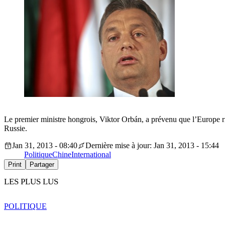
Le premier ministre hongrois, Viktor Orbán, a prévenu que l’Europe risq
Russie.
Jan 31, 2013 - 08:40
Dernière mise à jour: Jan 31, 2013 - 15:44
Politique
Chine
International
Print
Partager
LES PLUS LUS
POLITIQUE