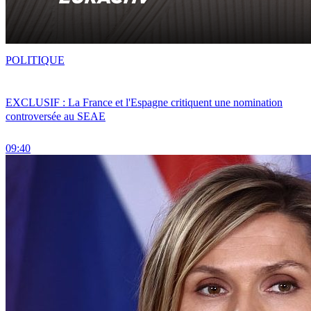
POLITIQUE
EXCLUSIF : La France et l'Espagne critiquent une nomination
controversée au SEAE
09:40