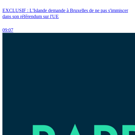
EXCLUSIF : L'Islande demande à Bruxelles de ne pas s'immiscer
dans son référendum sur l'UE
09:07