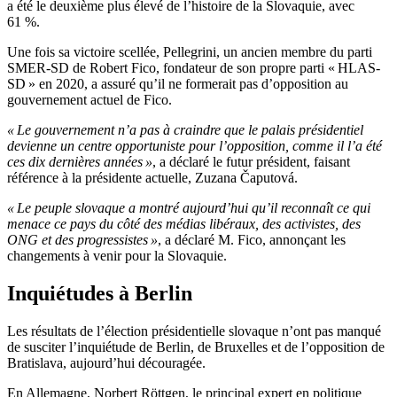
a été le deuxième plus élevé de l’histoire de la Slovaquie, avec
61 %.
Une fois sa victoire scellée, Pellegrini, un ancien membre du parti
SMER-SD de Robert Fico, fondateur de son propre parti « HLAS-
SD » en 2020, a assuré qu’il ne formerait pas d’opposition au
gouvernement actuel de Fico.
« Le gouvernement n’a pas à craindre que le palais présidentiel
devienne un centre opportuniste pour l’opposition, comme il l’a été
ces dix dernières années »
, a déclaré le futur président, faisant
référence à la présidente actuelle, Zuzana Čaputová.
« Le peuple slovaque a montré aujourd’hui qu’il reconnaît ce qui
menace ce pays du côté des médias libéraux, des activistes, des
ONG et des progressistes »
, a déclaré M. Fico, annonçant les
changements à venir pour la Slovaquie.
Inquiétudes à Berlin
Les résultats de l’élection présidentielle slovaque n’ont pas manqué
de susciter l’inquiétude de Berlin, de Bruxelles et de l’opposition de
Bratislava, aujourd’hui découragée.
En Allemagne, Norbert Röttgen, le principal expert en politique