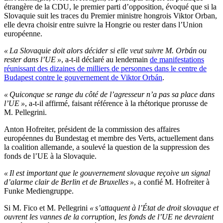
étrangère de la CDU, le premier parti d’opposition, évoqué que si la
Slovaquie suit les traces du Premier ministre hongrois Viktor Orban,
elle devra choisir entre suivre la Hongrie ou rester dans l’Union
européenne.
« La Slovaquie doit alors décider si elle veut suivre M. Orbán ou
rester dans l’UE »
, a-t-il déclaré au lendemain
de manifestations
réunissant des dizaines de milliers de personnes dans le centre de
Budapest contre le gouvernement de Viktor Orbán
.
« Quiconque se range du côté de l’agresseur n’a pas sa place dans
l’UE »
, a-t-il affirmé, faisant référence à la rhétorique prorusse de
M. Pellegrini.
Anton Hofreiter, président de la commission des affaires
européennes du Bundestag et membre des Verts, actuellement dans
la coalition allemande, a soulevé la question de la suppression des
fonds de l’UE à la Slovaquie.
« Il est important que le gouvernement slovaque reçoive un signal
d’alarme clair de Berlin et de Bruxelles »
, a confié M. Hofreiter à
Funke Mediengruppe.
Si M. Fico et M. Pellegrini
« s’attaquent à l’État de droit slovaque et
ouvrent les vannes de la corruption, les fonds de l’UE ne devraient