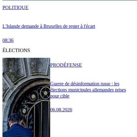
POLITIQUE
L'Islande demande à Bruxelles de rester à l'écart
08:36
ÉLECTIONS
PRO
DÉFENSE
Guerre de désinformation russe : les
élections municipales allemandes prises
pour cible
06.08.2026