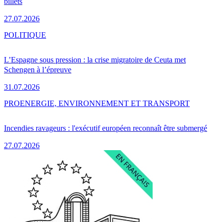
billets
27.07.2026
POLITIQUE
L’Espagne sous pression : la crise migratoire de Ceuta met
Schengen à l’épreuve
31.07.2026
PRO
ENERGIE, ENVIRONNEMENT ET TRANSPORT
Incendies ravageurs : l'exécutif européen reconnaît être submergé
27.07.2026