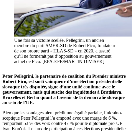
Une fois sa victoire scellée, Pellegrini, un ancien
membre du parti SMER-SD de Robert Fico, fondateur
de son propre parti « HLAS-SD » en 2020, a assuré
qu’il ne formerait pas d’opposition au gouvernement
actuel de Fico. [EPA-EFE/MARTIN DIVISEK]
Peter Pellegrini, le partenaire de coalition du Premier ministre
Robert Fico, est sorti vainqueur d’une élection présidentielle
slovaque très disputée, signe d’une unité continue avec le
gouvernement, mais qui suscite des inquiétudes à Bratislava,
Bruxelles et Berlin quant à l’avenir de la démocratie slovaque
au sein de l’UE.
Bien que les sondages aient prédit une égalité parfaite, l’ukraino-
sceptique Peter Pellegrini l’a emporté avec une marge de 6 %,
remportant 53 % des voix contre 47 % pour le diplomate pro-UE
Ivan Korčok. Le taux de participation à ces élections présidentielles