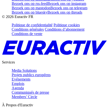
Bezoek ons op rss-feed
Bezoek ons op instagram
Bezoek ons op mastodon
Bezoek ons op telegram
Bezoek ons op bluesky
Bezoek ons op threads
©
2026
Euractiv FR
Politique de confidentialité
Politique cookies
Conditions générales
Conditions d’abonnement
Conditions de vente
Services
Media Solutions
Projets publics européens
Evénements
Emplois
Agenda
Communiqués de presse
Members’ Circle
À Propos d'Euractiv