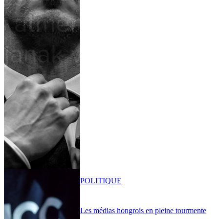
POLITIQUE
Les médias hongrois en pleine tourmente