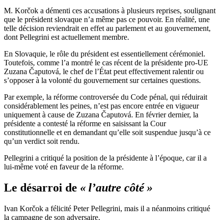
M. Korčok a démenti ces accusations à plusieurs reprises, soulignant
que le président slovaque n’a même pas ce pouvoir. En réalité, une
telle décision reviendrait en effet au parlement et au gouvernement,
dont Pellegrini est actuellement membre.
En Slovaquie, le rôle du président est essentiellement cérémoniel.
Toutefois, comme l’a montré le cas récent de la présidente pro-UE
Zuzana Čaputová, le chef de l’État peut effectivement ralentir ou
s’opposer à la volonté du gouvernement sur certaines questions.
Par exemple, la réforme controversée du Code pénal, qui réduirait
considérablement les peines, n’est pas encore entrée en vigueur
uniquement à cause de Zuzana Čaputová. En février dernier, la
présidente a contesté la réforme en saisissant la Cour
constitutionnelle et en demandant qu’elle soit suspendue jusqu’à ce
qu’un verdict soit rendu.
Pellegrini a critiqué la position de la présidente à l’époque, car il a
lui-même voté en faveur de la réforme.
Le désarroi de
« l’autre côté »
Ivan Korčok a félicité Peter Pellegrini, mais il a néanmoins critiqué
la campagne de son adversaire.