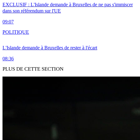
EXCLUSIF : L'Islande demande à Bruxelles de ne pas s'immiscer
dans son référendum sur l'UE
09:07
POLITIQUE
L'Islande demande à Bruxelles de rester à l'écart
08:36
PLUS DE CETTE SECTION