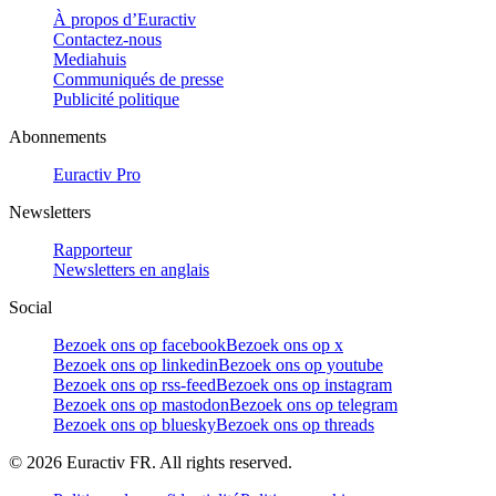
À propos d’Euractiv
Contactez-nous
Mediahuis
Communiqués de presse
Publicité politique
Abonnements
Euractiv Pro
Newsletters
Rapporteur
Newsletters en anglais
Social
Bezoek ons op facebook
Bezoek ons op x
Bezoek ons op linkedin
Bezoek ons op youtube
Bezoek ons op rss-feed
Bezoek ons op instagram
Bezoek ons op mastodon
Bezoek ons op telegram
Bezoek ons op bluesky
Bezoek ons op threads
©
2026
Euractiv FR. All rights reserved.