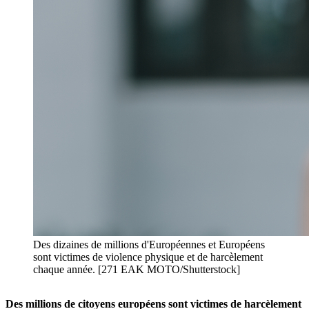
Des dizaines de millions d'Européennes et Européens
sont victimes de violence physique et de harcèlement
chaque année. [271 EAK MOTO/Shutterstock]
Des millions de citoyens européens sont victimes de harcèlement