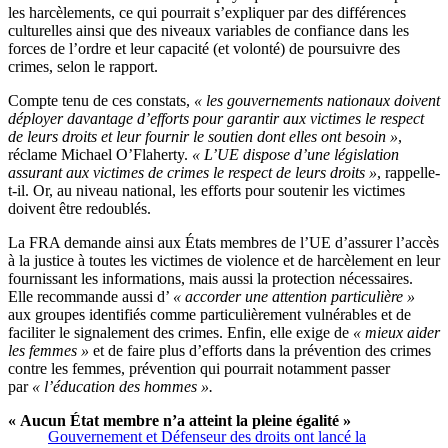
les harcèlements, ce qui pourrait s’expliquer par des différences
culturelles ainsi que des niveaux variables de confiance dans les
forces de l’ordre et leur capacité (et volonté) de poursuivre des
crimes, selon le rapport.
Compte tenu de ces constats,
« les gouvernements nationaux doivent
déployer davantage d’efforts pour garantir aux victimes le respect
de leurs droits et leur fournir le soutien dont elles ont besoin »
,
réclame Michael O’Flaherty.
« L’UE dispose d’une législation
assurant aux victimes de crimes le respect de leurs droits »
, rappelle-
t-il. Or, au niveau national, les efforts pour soutenir les victimes
doivent être redoublés.
La FRA demande ainsi aux États membres de l’UE d’assurer l’accès
à la justice à toutes les victimes de violence et de harcèlement en leur
fournissant les informations, mais aussi la protection nécessaires.
Elle recommande aussi d’
« accorder une attention particulière »
aux groupes identifiés comme particulièrement vulnérables et de
faciliter le signalement des crimes. Enfin, elle exige de
« mieux aider
les femmes »
et de faire plus d’efforts dans la prévention des crimes
contre les femmes, prévention qui pourrait notamment passer
par
« l’éducation des hommes ».
« Aucun État membre n’a atteint la pleine égalité »
Gouvernement et Défenseur des droits ont lancé la