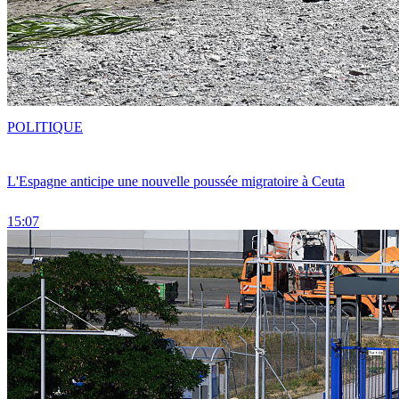
POLITIQUE
L'Espagne anticipe une nouvelle poussée migratoire à Ceuta
15:07