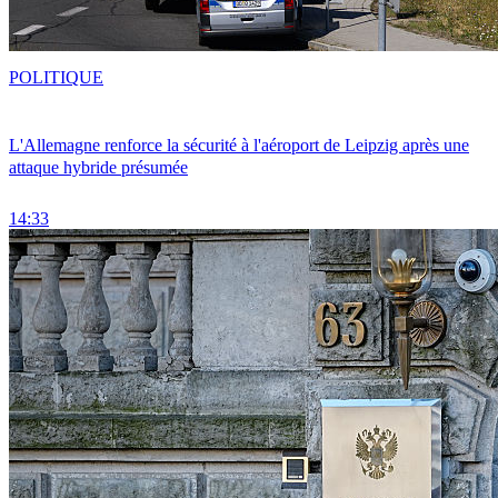
POLITIQUE
L'Allemagne renforce la sécurité à l'aéroport de Leipzig après une
attaque hybride présumée
14:33