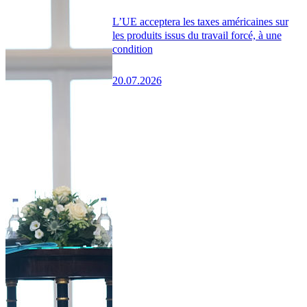
L’UE acceptera les taxes américaines sur
les produits issus du travail forcé, à une
condition
20.07.2026