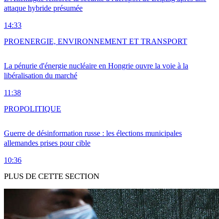
attaque hybride présumée
14:33
PRO
ENERGIE, ENVIRONNEMENT ET TRANSPORT
La pénurie d'énergie nucléaire en Hongrie ouvre la voie à la
libéralisation du marché
11:38
PRO
POLITIQUE
Guerre de désinformation russe : les élections municipales
allemandes prises pour cible
10:36
PLUS DE CETTE SECTION