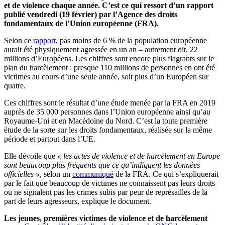
et de violence chaque année. C’est ce qui ressort d’un rapport
publié vendredi (19 février) par l’Agence des droits
fondamentaux de l’Union européenne (FRA).
Selon ce
rapport
, pas moins de 6 % de la population européenne
aurait été physiquement agressée en un an – autrement dit, 22
millions d’Européens. Les chiffres sont encore plus flagrants sur le
plan du harcèlement : presque 110 millions de personnes en ont été
victimes au cours d’une seule année, soit plus d’un Européen sur
quatre.
Ces chiffres sont le résultat d’une étude menée par la FRA en 2019
auprès de 35 000 personnes dans l’Union européenne ainsi qu’au
Royaume-Uni et en Macédoine du Nord. C’est la toute première
étude de la sorte sur les droits fondamentaux, réalisée sur la même
période et partout dans l’UE.
Elle dévoile que
« les actes de violence et de harcèlement en Europe
sont beaucoup plus fréquents que ce qu’indiquent les données
officielles »
, selon un
communiqué
de la FRA. Ce qui s’expliquerait
par le fait que beaucoup de victimes ne connaissent pas leurs droits
ou ne signalent pas les crimes subis par peur de représailles de la
part de leurs agresseurs, explique le document.
Les jeunes, premières victimes de violence et de harcèlement