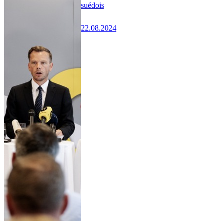
suédois
22.08.2024