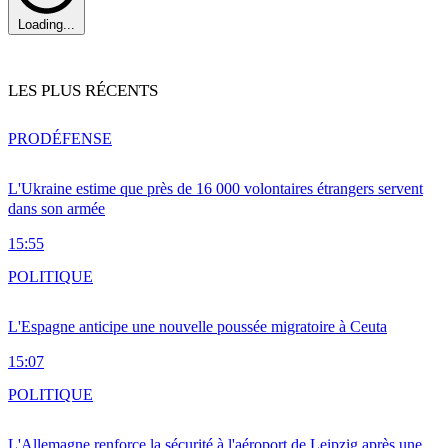
Loading...
LES PLUS RÉCENTS
PRO
DÉFENSE
L'Ukraine estime que près de 16 000 volontaires étrangers servent
dans son armée
15:55
POLITIQUE
L'Espagne anticipe une nouvelle poussée migratoire à Ceuta
15:07
POLITIQUE
L'Allemagne renforce la sécurité à l'aéroport de Leipzig après une