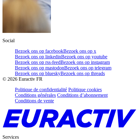
Social
Bezoek ons op facebook
Bezoek ons op x
Bezoek ons op linkedin
Bezoek ons op youtube
Bezoek ons op rss-feed
Bezoek ons op instagram
Bezoek ons op mastodon
Bezoek ons op telegram
Bezoek ons op bluesky
Bezoek ons op threads
©
2026
Euractiv FR
Politique de confidentialité
Politique cookies
Conditions générales
Conditions d’abonnement
Conditions de vente
Services