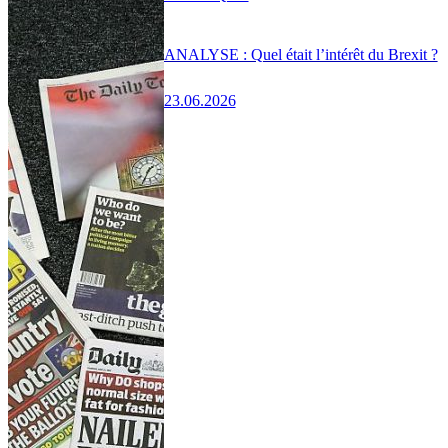
ANALYSE : Quel était l’intérêt du Brexit ?
23.06.2026