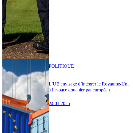
POLITIQUE
L’UE envisage d’intégrer le Royaume-Uni
à l’espace douanier paneuropéen
24.01.2025