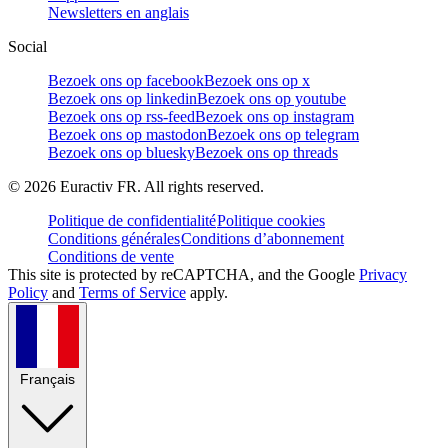
Newsletters en anglais
Social
Bezoek ons op facebook
Bezoek ons op x
Bezoek ons op linkedin
Bezoek ons op youtube
Bezoek ons op rss-feed
Bezoek ons op instagram
Bezoek ons op mastodon
Bezoek ons op telegram
Bezoek ons op bluesky
Bezoek ons op threads
©
2026
Euractiv FR. All rights reserved.
Politique de confidentialité
Politique cookies
Conditions générales
Conditions d’abonnement
Conditions de vente
This site is protected by reCAPTCHA, and the Google
Privacy
Policy
and
Terms of Service
apply.
Français