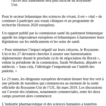
l'accès aux traitements sera plus difficile au Royaume-
Uni.
Pour le secteur britannique des sciences du vivant, il est « vital » de
continuer à participer aux essais cliniques et au programme de
recherche Horizon 2020 européens.
Un rapport publié par la commission santé du parlement britannique
appelle les négociateurs européens et britanniques à harmoniser leurs
législations sur les médicaments et les soins de santé.
« Pour minimiser l’impact négatif sur leurs citoyens, le Royaume-
Uni et les 27 devraient chercher à assurer une harmonisation
réglementaire durant le prochain cycle de négociation du Brexit »,
estime la présidente de la commission, Sarah Wollaston, députée et
médecin. « Sans cela, l’idéologie l’emporterait sur l’intérêt des
patients. »
Le 23 mars, les dirigeants européens devraient donner leur feu vert à
une période de transition qui commencera au moment de la sortie
officielle du Royaume-Uni de l’UE, fin mars 2019. Les discussions
sur l’avenir des relations, notamment commerciales, entre les deux
camps pourront alors commencer.
L’industrie pharmaceutique et des sciences humaines a toutefois