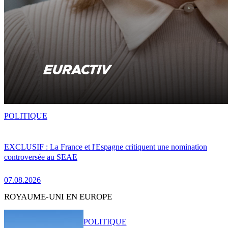
POLITIQUE
EXCLUSIF : La France et l'Espagne critiquent une nomination
controversée au SEAE
07.08.2026
ROYAUME-UNI EN EUROPE
POLITIQUE