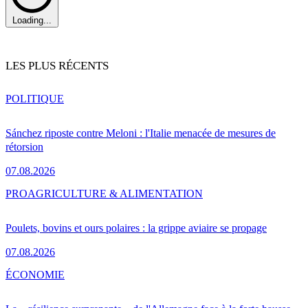
Loading...
LES PLUS RÉCENTS
POLITIQUE
Sánchez riposte contre Meloni : l'Italie menacée de mesures de
rétorsion
07.08.2026
PRO
AGRICULTURE & ALIMENTATION
Poulets, bovins et ours polaires : la grippe aviaire se propage
07.08.2026
ÉCONOMIE