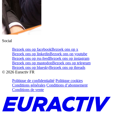
Social
Bezoek ons op facebook
Bezoek ons op x
Bezoek ons op linkedin
Bezoek ons op youtube
Bezoek ons op rss-feed
Bezoek ons op instagram
Bezoek ons op mastodon
Bezoek ons op telegram
Bezoek ons op bluesky
Bezoek ons op threads
©
2026
Euractiv FR
Politique de confidentialité
Politique cookies
Conditions générales
Conditions d’abonnement
Conditions de vente