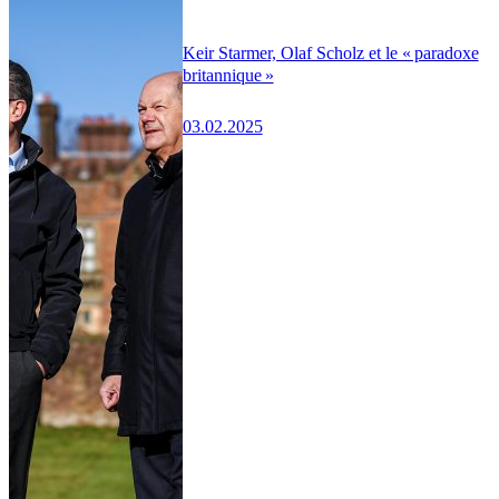
Keir Starmer, Olaf Scholz et le « paradoxe
britannique »
03.02.2025