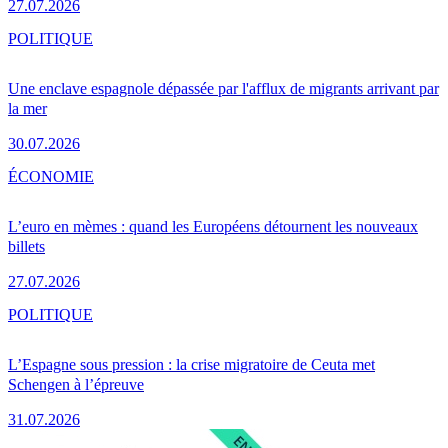
27.07.2026
POLITIQUE
Une enclave espagnole dépassée par l'afflux de migrants arrivant par
la mer
30.07.2026
ÉCONOMIE
L’euro en mèmes : quand les Européens détournent les nouveaux
billets
27.07.2026
POLITIQUE
L’Espagne sous pression : la crise migratoire de Ceuta met
Schengen à l’épreuve
31.07.2026