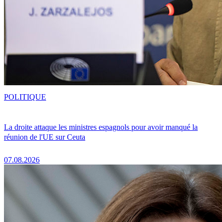
POLITIQUE
La droite attaque les ministres espagnols pour avoir manqué la
réunion de l'UE sur Ceuta
07.08.2026