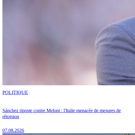
POLITIQUE
Sánchez riposte contre Meloni : l'Italie menacée de mesures de
rétorsion
07.08.2026