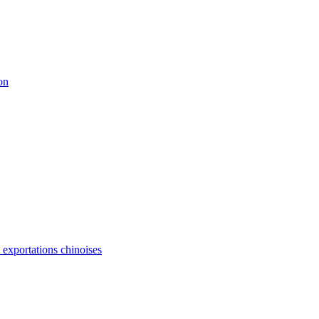
on
s exportations chinoises