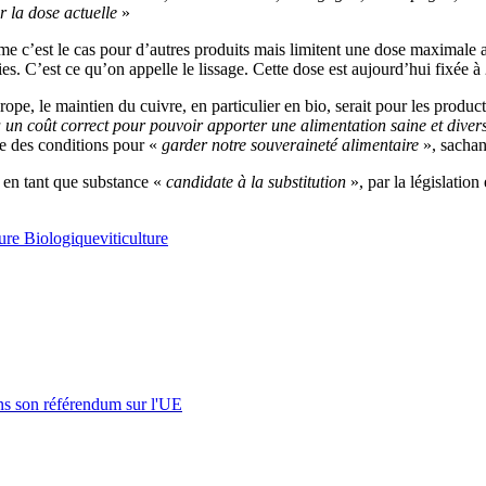
 la dose actuelle
»
 c’est le cas pour d’autres produits mais limitent une dose maximale a
s. C’est ce qu’on appelle le lissage. Cette dose est aujourd’hui fixée à 
ope, le maintien du cuivre, en particulier en bio, serait pour les product
 à un coût correct pour pouvoir apporter une alimentation saine et dive
ne des conditions pour «
garder notre souveraineté alimentaire
», sachan
 en tant que substance «
candidate à la substitution
», par la législatio
ure Biologique
viticulture
s son référendum sur l'UE