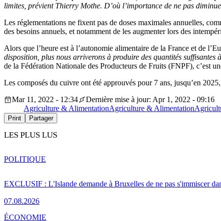
limites, prévient Thierry Mothe. D’où l’importance de ne pas diminuer
Les réglementations ne fixent pas de doses maximales annuelles, comme
des besoins annuels, et notamment de les augmenter lors des intempérie
Alors que l’heure est à l’autonomie alimentaire de la France et de l’Eur
disposition, plus nous arriverons à produire des quantités suffisantes
de la Fédération Nationale des Producteurs de Fruits (FNPF), c’est u
Les composés du cuivre ont été approuvés pour 7 ans, jusqu’en 2025,
Mar 11, 2022 - 12:34
Dernière mise à jour: Apr 1, 2022 - 09:16
Agriculture & Alimentation
Agriculture & Alimentation
Agricult
Print
Partager
LES PLUS LUS
POLITIQUE
EXCLUSIF : L'Islande demande à Bruxelles de ne pas s'immiscer dan
07.08.2026
ÉCONOMIE