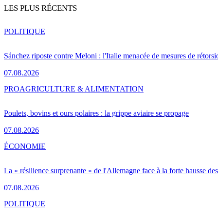
LES PLUS RÉCENTS
POLITIQUE
Sánchez riposte contre Meloni : l'Italie menacée de mesures de rétorsi
07.08.2026
PRO
AGRICULTURE & ALIMENTATION
Poulets, bovins et ours polaires : la grippe aviaire se propage
07.08.2026
ÉCONOMIE
La « résilience surprenante » de l'Allemagne face à la forte hausse de
07.08.2026
POLITIQUE