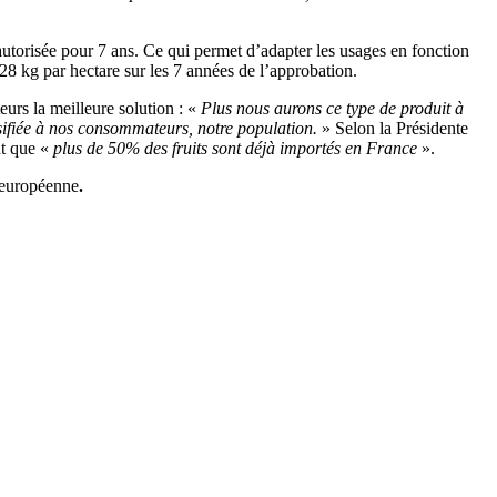
utorisée pour 7 ans. Ce qui permet d’adapter les usages en fonction
28 kg par hectare sur les 7 années de l’approbation.
eurs la meilleure solution : «
Plus nous aurons ce type de produit à
rsifiée à nos consommateurs, notre population.
» Selon la Présidente
t que «
plus de 50% des fruits sont déjà importés en France
».
n européenne
.