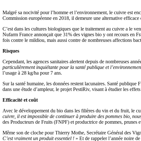
Malgré sa nocivité pour l’homme et l’environnement, le cuivre est enc
Commission européenne en 2018, il demeure une alternative efficace et 
C’est dans les cultures biologiques que le traitement au cuivre a le ve
Nufarm France annonçait que 31% des vignes bio y ont recours en Franc
fois contre le mildiou, mais aussi contre de nombreuses affections bac
Risques
Cependant, les agences sanitaires alertent depuis de nombreuses années
particulièrement inquiétante pour la santé publique et l’environnemen
l’usage à 28 kg/ha pour 7 ans.
Sur la santé humaine, les données restent lacunaires. Santé publique F
dans une étude d’ampleur, le projet PestiRiv, visant à étudier les effets
Efficacité et coût
Avec le développement du bio dans les filières du vin et du fruit, le 
cuivre, il est impossible de continuer à produire des pommes bio, nou
des Producteurs de Fruits (FNPF) et productrice de pommes, prunes et
Même son de cloche pour Thierry Mothe, Secrétaire Général des Vign
C’est vraiment un produit essentiel !
» Et de rappeler l’année noire de 