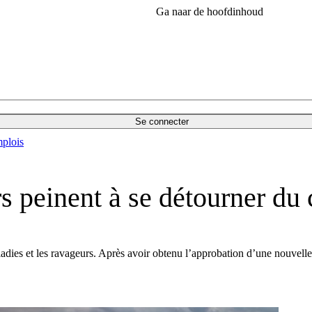
Ga naar de hoofdinhoud
Se connecter
plois
rs peinent à se détourner du 
s maladies et les ravageurs. Après avoir obtenu l’approbation d’une nou