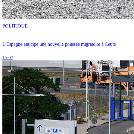
POLITIQUE
L'Espagne anticipe une nouvelle poussée migratoire à Ceuta
15:07