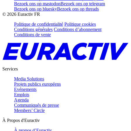
Bezoek ons op mastodon
Bezoek ons op telegram
Bezoek ons op bluesky
Bezoek ons op threads
©
2026
Euractiv FR
Politique de confidentialité
Politique cookies
Conditions générales
Conditions d’abonnement
Conditions de vente
Services
Media Solutions
Projets publics européens
Evénements
Emplois
Agenda
Communiqués de presse
Members’ Circle
À Propos d'Euractiv
À propos d’Euractiv