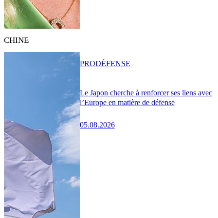
CHINE
PRO
DÉFENSE
Le Japon cherche à renforcer ses liens avec
l’Europe en matière de défense
05.08.2026