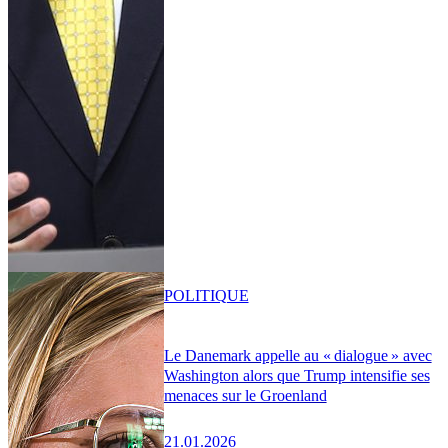
POLITIQUE
Le Danemark appelle au « dialogue » avec
Washington alors que Trump intensifie ses
menaces sur le Groenland
21.01.2026