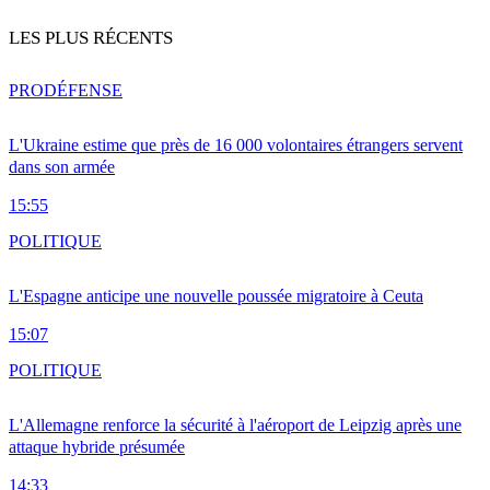
LES PLUS RÉCENTS
PRO
DÉFENSE
L'Ukraine estime que près de 16 000 volontaires étrangers servent
dans son armée
15:55
POLITIQUE
L'Espagne anticipe une nouvelle poussée migratoire à Ceuta
15:07
POLITIQUE
L'Allemagne renforce la sécurité à l'aéroport de Leipzig après une
attaque hybride présumée
14:33