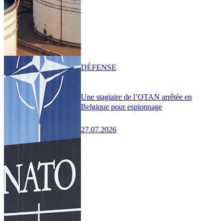
DÉFENSE
Une stagiaire de l’OTAN arrêtée en
Belgique pour espionnage
27.07.2026