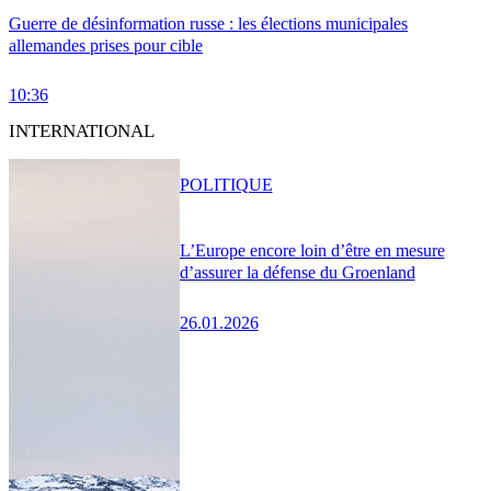
Guerre de désinformation russe : les élections municipales
allemandes prises pour cible
10:36
INTERNATIONAL
POLITIQUE
L’Europe encore loin d’être en mesure
d’assurer la défense du Groenland
26.01.2026