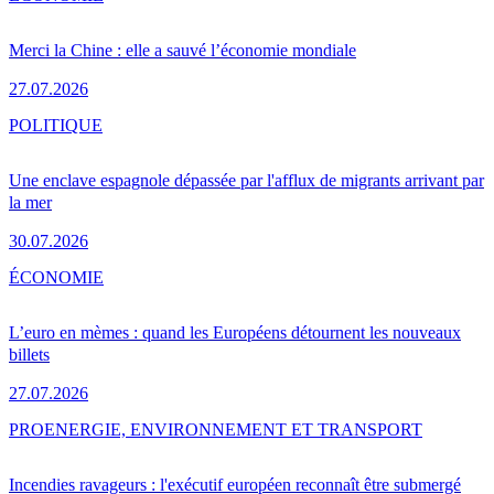
Merci la Chine : elle a sauvé l’économie mondiale
27.07.2026
POLITIQUE
Une enclave espagnole dépassée par l'afflux de migrants arrivant par
la mer
30.07.2026
ÉCONOMIE
L’euro en mèmes : quand les Européens détournent les nouveaux
billets
27.07.2026
PRO
ENERGIE, ENVIRONNEMENT ET TRANSPORT
Incendies ravageurs : l'exécutif européen reconnaît être submergé