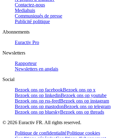
Contactez-nous
Mediahuis
Communiqués de presse
Publicité politique
Abonnements
Euractiv Pro
Newsletters
Rapporteur
Newsletters en anglais
Social
Bezoek ons op facebook
Bezoek ons op x
Bezoek ons op linkedin
Bezoek ons op youtube
Bezoek ons op rss-feed
Bezoek ons op instagram
Bezoek ons op mastodon
Bezoek ons op telegram
Bezoek ons op bluesky
Bezoek ons op threads
©
2026
Euractiv FR. All rights reserved.
Politique de confidentialité
Politique cookies