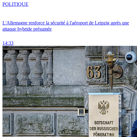
POLITIQUE
L'Allemagne renforce la sécurité à l'aéroport de Leipzig après une
attaque hybride présumée
14:33