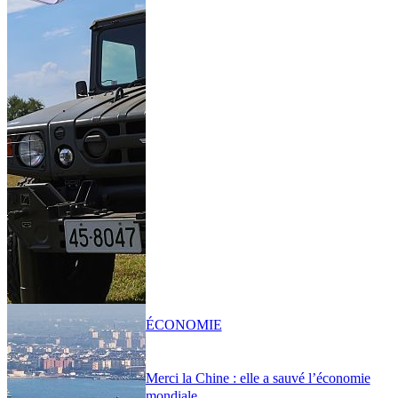
ÉCONOMIE
Merci la Chine : elle a sauvé l’économie
mondiale