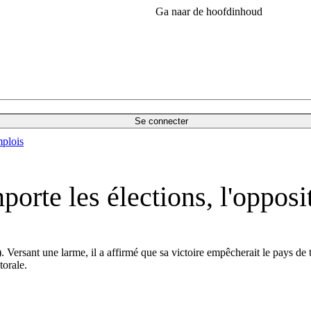
Ga naar de hoofdinhoud
Se connecter
plois
rte les élections, l'opposit
). Versant une larme, il a affirmé que sa victoire empêcherait le pays d
torale.