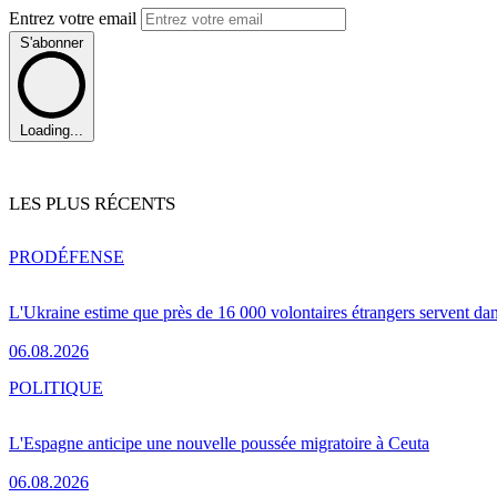
Entrez votre email
S'abonner
Loading...
LES PLUS RÉCENTS
PRO
DÉFENSE
L'Ukraine estime que près de 16 000 volontaires étrangers servent da
06.08.2026
POLITIQUE
L'Espagne anticipe une nouvelle poussée migratoire à Ceuta
06.08.2026