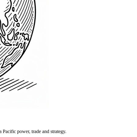
Pacific power, trade and strategy.