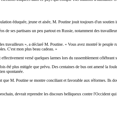
ulation éduquée, jeune et aisée, M. Poutine jouit toujours d'un soutien i
éos de ses partisans un peu partout en Russie, notamment des travailleurs
es travailleurs », a déclaré M. Poutine. « Vous avez montré le peuple russe
les. C'est mon plus beau cadeau. »
t effectivement versé quelques larmes lors du rassemblement célébrant sa 
ois été plus mitigée que prévu. Des centaines de bus ont amené la foule 
tien spontanée.
que M. Poutine se montre conciliant et favorable aux réformes. Ils dou
rochain, devrait reprendre les discours belliqueux contre l'Occident qui