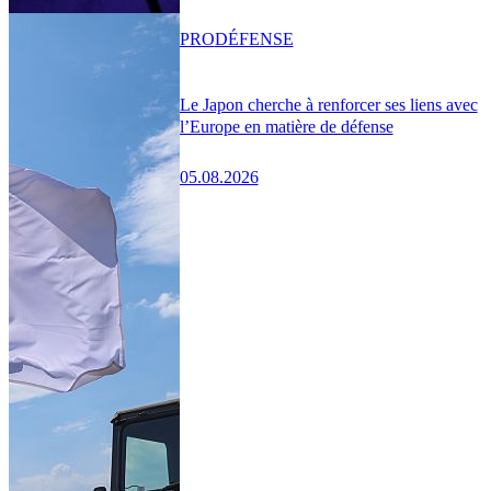
PRO
DÉFENSE
Le Japon cherche à renforcer ses liens avec
l’Europe en matière de défense
05.08.2026