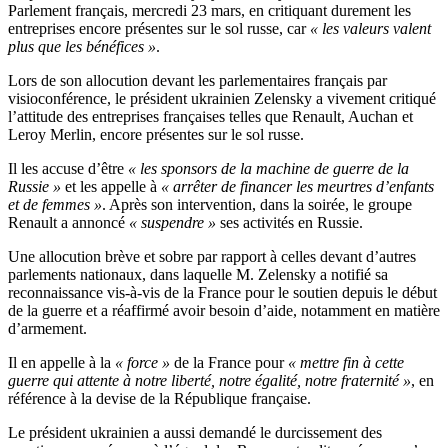
Parlement français, mercredi 23 mars, en critiquant durement les
entreprises encore présentes sur le sol russe, car
« les valeurs valent
plus que les bénéfices »
.
Lors de son allocution devant les parlementaires français par
visioconférence, le président ukrainien Zelensky a vivement critiqué
l’attitude des entreprises françaises telles que Renault, Auchan et
Leroy Merlin, encore présentes sur le sol russe.
Il les accuse d’être
« les sponsors de la machine de guerre de la
Russie »
et les appelle à
« arrêter de financer les meurtres d’enfants
et de femmes »
. Après son intervention, dans la soirée, le groupe
Renault a annoncé
« suspendre »
ses activités en Russie.
Une allocution brève et sobre par rapport à celles devant d’autres
parlements nationaux, dans laquelle M. Zelensky a notifié sa
reconnaissance vis-à-vis de la France pour le soutien depuis le début
de la guerre et a réaffirmé avoir besoin d’aide, notamment en matière
d’armement.
Il en appelle à la
« force »
de la France pour
« mettre fin à cette
guerre qui attente à notre liberté, notre égalité, notre fraternité »
, en
référence à la devise de la République française.
Le président ukrainien a aussi demandé le durcissement des