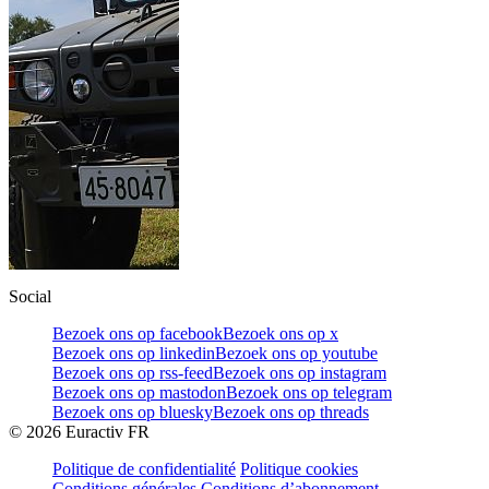
Social
Bezoek ons op facebook
Bezoek ons op x
Bezoek ons op linkedin
Bezoek ons op youtube
Bezoek ons op rss-feed
Bezoek ons op instagram
Bezoek ons op mastodon
Bezoek ons op telegram
Bezoek ons op bluesky
Bezoek ons op threads
©
2026
Euractiv FR
Politique de confidentialité
Politique cookies
Conditions générales
Conditions d’abonnement