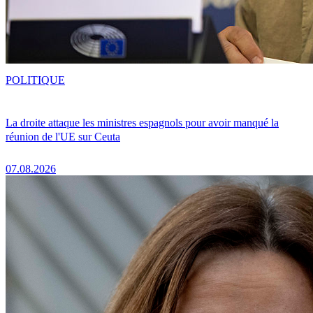
POLITIQUE
La droite attaque les ministres espagnols pour avoir manqué la
réunion de l'UE sur Ceuta
07.08.2026