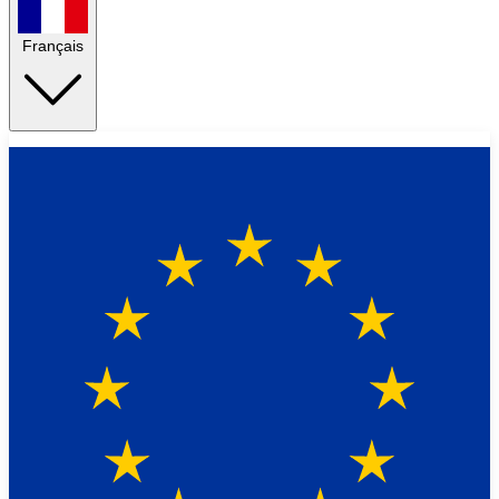
Français