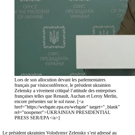
Lors de son allocution devant les parlementaires
français par visioconférence, le président ukrainien
Zelensky a vivement critiqué l’attitude des entreprises
françaises telles que Renault, Auchan et Leroy Merlin,
encore présentes sur le sol russe. [<a
href="https://webgate.epa.eu/webgate" target="_blank"
rel="noopener">UKRAINIAN PRESIDENTIAL
PRESS SER/EPA</a>]
Le président ukrainien Volodymyr Zelensky s’est adressé au