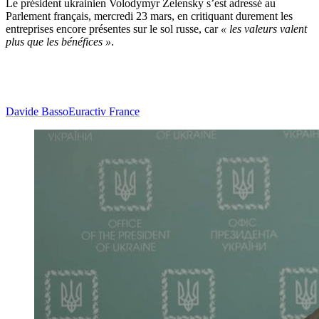
Le président ukrainien Volodymyr Zelensky s’est adressé au
Parlement français, mercredi 23 mars, en critiquant durement les
entreprises encore présentes sur le sol russe, car
« les valeurs valent
plus que les bénéfices »
.
Davide Basso
Euractiv France