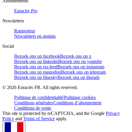
Abonnements
Euractiv Pro
Newsletters
Rapporteur
Newsletters en anglais
Social
Bezoek ons op facebook
Bezoek ons op x
Bezoek ons op linkedin
Bezoek ons op youtube
Bezoek ons op rss-feed
Bezoek ons op instagram
Bezoek ons op mastodon
Bezoek ons op telegram
Bezoek ons op bluesky
Bezoek ons op threads
©
2026
Euractiv FR. All rights reserved.
Politique de confidentialité
Politique cookies
Conditions générales
Conditions d’abonnement
Conditions de vente
This site is protected by reCAPTCHA, and the Google
Privacy
Policy
and
Terms of Service
apply.