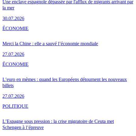
Une enclave espagnole dépassée par l'afflux de migrants arrivant par
la mer
30.07.2026
ÉCONOMIE
Merci la Chine : elle a sauvé l’économie mondiale
27.07.2026
ÉCONOMIE
L’euro en mèmes : quand les Européens détournent les nouveaux
billets
27.07.2026
POLITIQUE
L’Espagne sous pression : la crise migratoire de Ceuta met
Schengen à l’épreuve