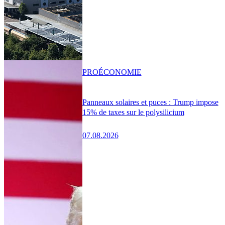
PRO
ÉCONOMIE
Panneaux solaires et puces : Trump impose
15% de taxes sur le polysilicium
07.08.2026