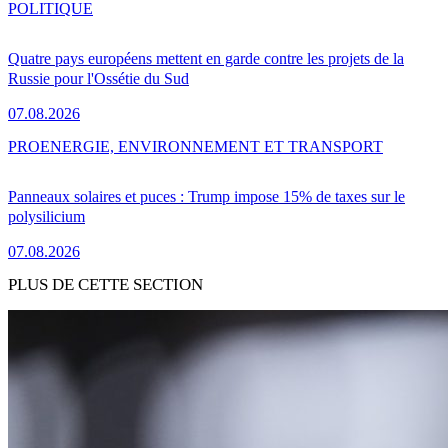
POLITIQUE
Quatre pays européens mettent en garde contre les projets de la
Russie pour l'Ossétie du Sud
07.08.2026
PRO
ENERGIE, ENVIRONNEMENT ET TRANSPORT
Panneaux solaires et puces : Trump impose 15% de taxes sur le
polysilicium
07.08.2026
PLUS DE CETTE SECTION