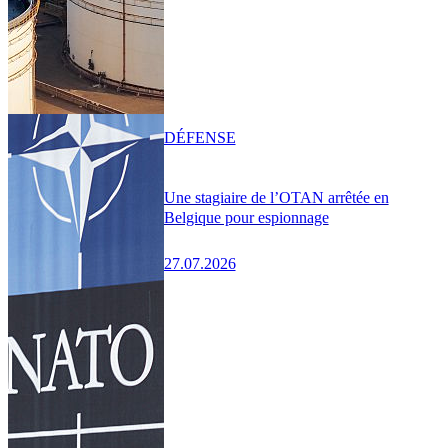
DÉFENSE
Une stagiaire de l’OTAN arrêtée en
Belgique pour espionnage
27.07.2026