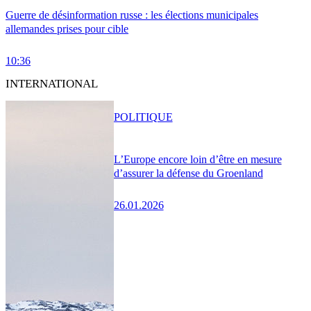
Guerre de désinformation russe : les élections municipales
allemandes prises pour cible
10:36
INTERNATIONAL
POLITIQUE
L’Europe encore loin d’être en mesure
d’assurer la défense du Groenland
26.01.2026