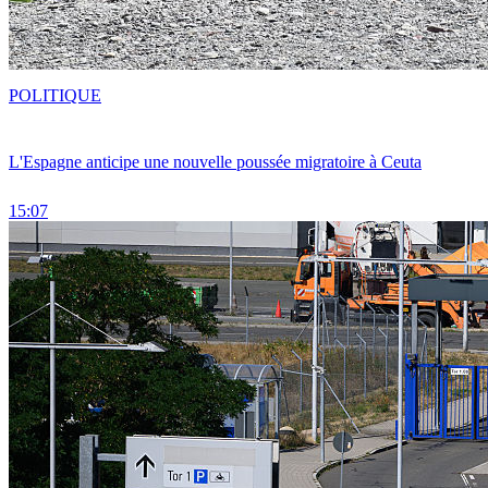
POLITIQUE
L'Espagne anticipe une nouvelle poussée migratoire à Ceuta
15:07