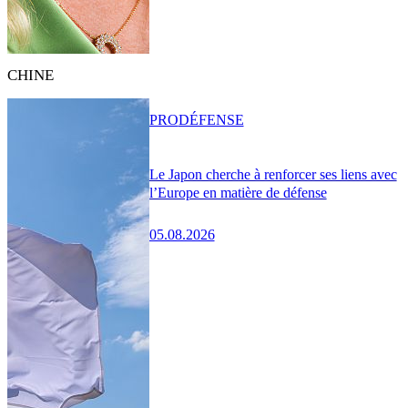
CHINE
PRO
DÉFENSE
Le Japon cherche à renforcer ses liens avec
l’Europe en matière de défense
05.08.2026