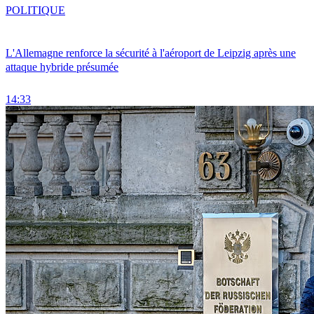
POLITIQUE
L'Allemagne renforce la sécurité à l'aéroport de Leipzig après une
attaque hybride présumée
14:33