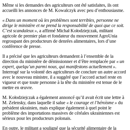
Même si les demandes des agriculteurs ont été satisfaites, ils ont
accueilli les annonces de M. Kowalczyk avec peu d’enthousiasme.
« Dans un moment où les problèmes sont terribles, personne ne
dirige le ministère et ne prend la responsabilité de quoi que ce soit.
C’est scandaleux »
, a affirmé Michał Kołodziejczak, militant
agricole de premier plan et fondateur du mouvement AgroUnia
regroupant des producteurs de denrées alimentaires, lors d’une
conférence de presse.
Il a précisé que les agriculteurs demandent à l’ensemble de la
direction du ministère de démissionner et d’être remplacée par
« un
expert, quelqu’un parmi nous, qui manifestons actuellement »
.
Interrogé sur la volonté des agriculteurs de conclure un autre accord
avec le nouveau ministre, il a suggéré que l’accord actuel reste en
vigueur et que toute personne à la tête du ministère est tenue de le
mettre en œuvre.
M. Kołodziejczak a également annoncé qu’il avait écrit une lettre à
M. Zelensky, dans laquelle il salue
« le courage et l’héroïsme »
du
président ukrainien, mais explique également à quel point le
problème des importations massives de céréales ukrainiennes est
sérieux pour les producteurs polonais.
En outre, le militant a souligné que la sécurité alimentaire de la