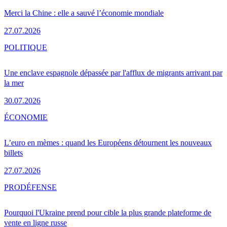
Merci la Chine : elle a sauvé l’économie mondiale
27.07.2026
POLITIQUE
Une enclave espagnole dépassée par l'afflux de migrants arrivant par
la mer
30.07.2026
ÉCONOMIE
L’euro en mèmes : quand les Européens détournent les nouveaux
billets
27.07.2026
PRO
DÉFENSE
Pourquoi l'Ukraine prend pour cible la plus grande plateforme de
vente en ligne russe