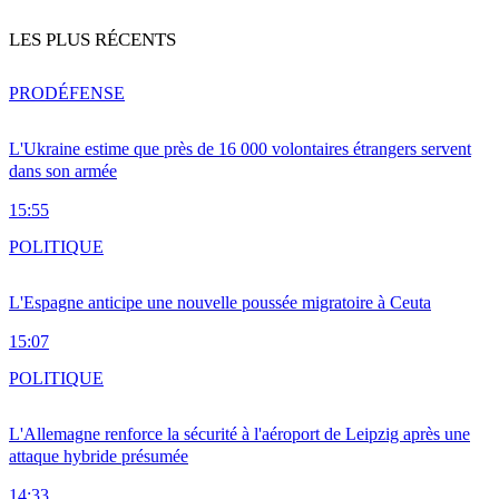
LES PLUS RÉCENTS
PRO
DÉFENSE
L'Ukraine estime que près de 16 000 volontaires étrangers servent
dans son armée
15:55
POLITIQUE
L'Espagne anticipe une nouvelle poussée migratoire à Ceuta
15:07
POLITIQUE
L'Allemagne renforce la sécurité à l'aéroport de Leipzig après une
attaque hybride présumée
14:33