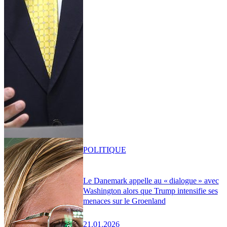
POLITIQUE
Le Danemark appelle au « dialogue » avec
Washington alors que Trump intensifie ses
menaces sur le Groenland
21.01.2026