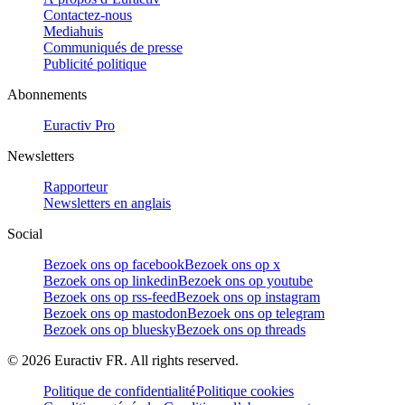
Contactez-nous
Mediahuis
Communiqués de presse
Publicité politique
Abonnements
Euractiv Pro
Newsletters
Rapporteur
Newsletters en anglais
Social
Bezoek ons op facebook
Bezoek ons op x
Bezoek ons op linkedin
Bezoek ons op youtube
Bezoek ons op rss-feed
Bezoek ons op instagram
Bezoek ons op mastodon
Bezoek ons op telegram
Bezoek ons op bluesky
Bezoek ons op threads
©
2026
Euractiv FR. All rights reserved.
Politique de confidentialité
Politique cookies