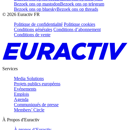
Bezoek ons op mastodon
Bezoek ons op telegram
Bezoek ons op bluesky
Bezoek ons op threads
©
2026
Euractiv FR
Politique de confidentialité
Politique cookies
Conditions générales
Conditions d’abonnement
Conditions de vente
Services
Media Solutions
Projets publics européens
Evénements
Emplois
Agenda
Communiqués de presse
Members’ Circle
À Propos d'Euractiv
À propos d’Euractiv