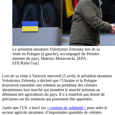
Le président ukrainien Volodymyr Zelensky lors de sa
visite en Pologne (à gauche), accompagné du Premier
ministre du pays, Mateusz Morawiecki. [EPA-
EFE/Rafal Guz]
Lors de sa visite à Varsovie mercredi (5 avril), le président ukrainien
Volodymyr Zelensky a déclaré que l’Ukraine et la Pologne
trouveront ensemble une solution au problème des céréales
ukrainiennes bon marché qui inondent le marché polonais au
détriment des agriculteurs du pays. Il n’a toutefois pas donné de
précisions sur les solutions qui pourraient être apportées.
Après que l’UE a lancé ses
« couloirs de solidarité »
pour aider le
secteur agricole ukrainien, d’importantes quantités de céréales