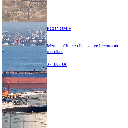
ÉCONOMIE
Merci la Chine : elle a sauvé l’économie
mondiale
27.07.2026