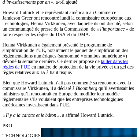
d’investissements par an »
, a-t-il ajouté.
Howard Lutnick et le représentant américain au Commerce
Jamieson Greer ont rencontré lundi la commissaire européenne aux
Technologies, Henna Virkkunen, avec laquelle ils ont discuté, selon
un communiqué de presse de la Commission, de
« l’importance »
de
faire respecter les règles du DSA et du DMA.
Henna Virkkunen a également présenté le programme de
simplification de l’UE, notamment le paquet de simplification des
règlementations numériques (surnommé « omnibus numérique »)
dévoilé la semaine dernière. Ce dernier propose de
tailler dans les
règles de l’UE
en matière de protection de la vie privée et un gel des
règles relatives aux IA à haut risque.
Bien que Howard Lutnick n’ait pas commenté sa rencontre avec la
commissaire Virkkunen, il a déclaré à
Bloomberg
qu’il avertissait les
ministres qu’il rencontrait en Europe de modifier leur modèle
règlementaire s’ils voulaient que les entreprises technologiques
américaines investissent dans l’UE.
« Il y a la carotte et le bâton »
, a affirmé Howard Lutnick.
PRO
TECHNOLOGIES