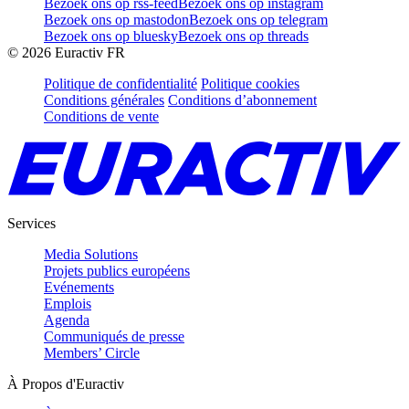
Bezoek ons op rss-feed
Bezoek ons op instagram
Bezoek ons op mastodon
Bezoek ons op telegram
Bezoek ons op bluesky
Bezoek ons op threads
©
2026
Euractiv FR
Politique de confidentialité
Politique cookies
Conditions générales
Conditions d’abonnement
Conditions de vente
Services
Media Solutions
Projets publics européens
Evénements
Emplois
Agenda
Communiqués de presse
Members’ Circle
À Propos d'Euractiv