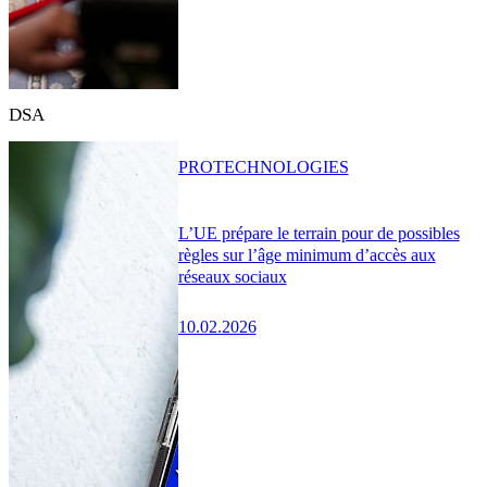
DSA
PRO
TECHNOLOGIES
L’UE prépare le terrain pour de possibles
règles sur l’âge minimum d’accès aux
réseaux sociaux
10.02.2026