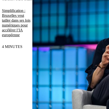
Simplification :
Bruxelles veut
tailler dans ses lois
numériques pour
accélérer l’IA
européenne
4 MINUTES