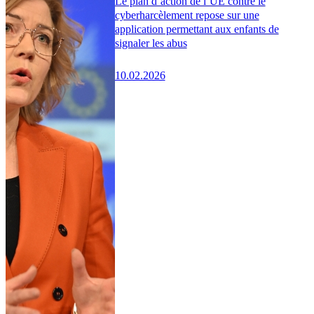
Le plan d’action de l’UE contre le
cyberharcèlement repose sur une
application permettant aux enfants de
signaler les abus
10.02.2026