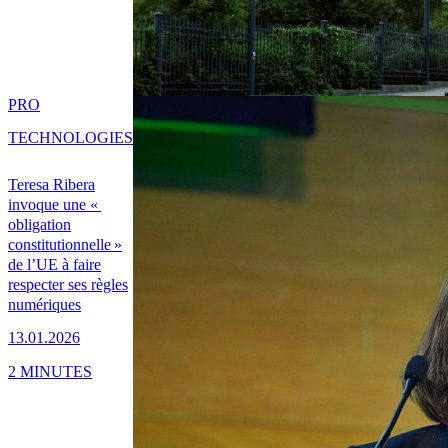
PRO
TECHNOLOGIES
Teresa Ribera
invoque une «
obligation
constitutionnelle »
de l’UE à faire
respecter ses règles
numériques
13.01.2026
2 MINUTES