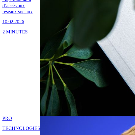
d’accès aux
réseaux sociaux
10.02.2026
2 MINUTES
PRO
TECHNOLOGIES