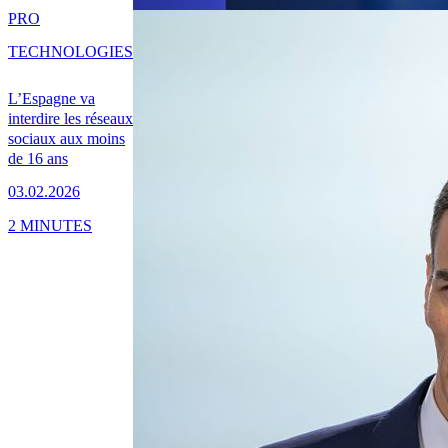
PRO
TECHNOLOGIES
L’Espagne va
interdire les réseaux
sociaux aux moins
de 16 ans
03.02.2026
2 MINUTES