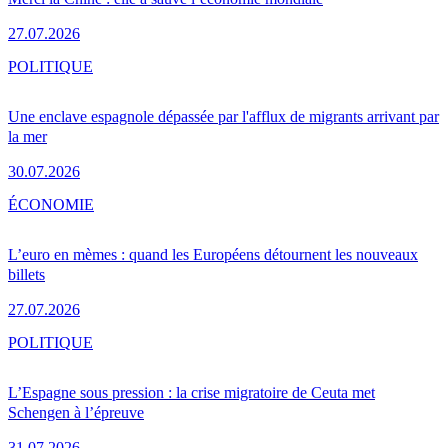
27.07.2026
POLITIQUE
Une enclave espagnole dépassée par l'afflux de migrants arrivant par
la mer
30.07.2026
ÉCONOMIE
L’euro en mèmes : quand les Européens détournent les nouveaux
billets
27.07.2026
POLITIQUE
L’Espagne sous pression : la crise migratoire de Ceuta met
Schengen à l’épreuve
31.07.2026