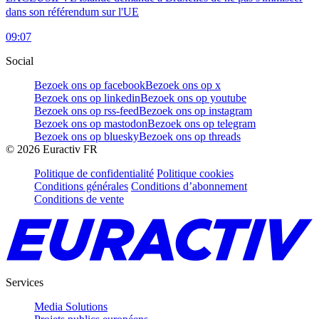
dans son référendum sur l'UE
09:07
Social
Bezoek ons op facebook
Bezoek ons op x
Bezoek ons op linkedin
Bezoek ons op youtube
Bezoek ons op rss-feed
Bezoek ons op instagram
Bezoek ons op mastodon
Bezoek ons op telegram
Bezoek ons op bluesky
Bezoek ons op threads
©
2026
Euractiv FR
Politique de confidentialité
Politique cookies
Conditions générales
Conditions d’abonnement
Conditions de vente
Services
Media Solutions