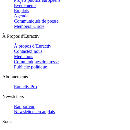
Projets publics européens
Evénements
Emplois
Agenda
Communiqués de presse
Members’ Circle
À Propos d'Euractiv
À propos d’Euractiv
Contactez-nous
Mediahuis
Communiqués de presse
Publicité politique
Abonnements
Euractiv Pro
Newsletters
Rapporteur
Newsletters en anglais
Social