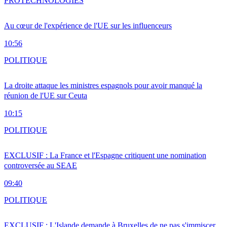
PRO
TECHNOLOGIES
Au cœur de l'expérience de l'UE sur les influenceurs
10:56
POLITIQUE
La droite attaque les ministres espagnols pour avoir manqué la
réunion de l'UE sur Ceuta
10:15
POLITIQUE
EXCLUSIF : La France et l'Espagne critiquent une nomination
controversée au SEAE
09:40
POLITIQUE
EXCLUSIF : L'Islande demande à Bruxelles de ne pas s'immiscer