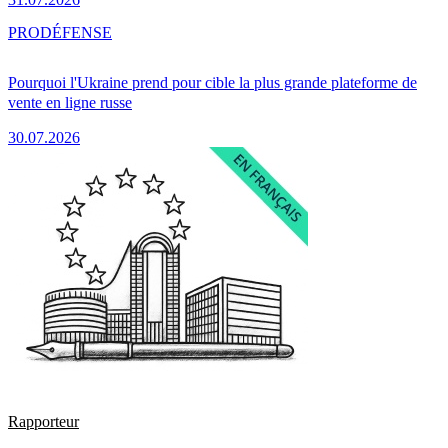
PRO
DÉFENSE
Pourquoi l'Ukraine prend pour cible la plus grande plateforme de
vente en ligne russe
30.07.2026
Rapporteur