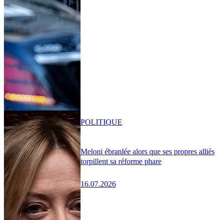
POLITIQUE
Meloni ébranlée alors que ses propres alliés
torpillent sa réforme phare
16.07.2026