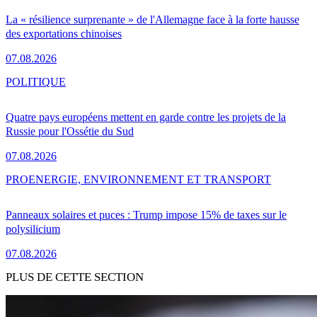
La « résilience surprenante » de l'Allemagne face à la forte hausse
des exportations chinoises
07.08.2026
POLITIQUE
Quatre pays européens mettent en garde contre les projets de la
Russie pour l'Ossétie du Sud
07.08.2026
PRO
ENERGIE, ENVIRONNEMENT ET TRANSPORT
Panneaux solaires et puces : Trump impose 15% de taxes sur le
polysilicium
07.08.2026
PLUS DE CETTE SECTION