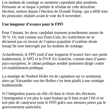
Les instituts de sondage se montrent cependant plus prudents.
Personne ne se risque à prédire le résultat de cette deuxième
élection, surtout depuis l’élection de Donald Trump, qui a défié tous
les pronostics réalisés avant le vote du 8 novembre.
Une longueur d’avance pour le FPÖ
Pour l’instant, les deux candidats tournent actuellement autour de
50 %. Or, tout comme aux États-Unis, les Autrichiens ne se
déclarent pas en faveur de l’option populiste d’extrême droite
lorsqu’ils sont interrogés par les instituts de sondage.
Actuellement, le FPÖ jouit d’une longueur d’avance face aux partis
traditionnels, le SPÖ et le ÖVP. En Autriche, comme dans d’autres
pays européens, le climat politique semble justement dirigé contre
cet establishment politique.
La stratégie de Norbert Hofer est de capitaliser sur ce sentiment,
alors qu’Alexander van der Bellen s’en tient plutôt à une stratégie
traditionnelle.
Si l’intégration jouera un rôle clé dans le choix des électeurs,
l’immigration n’est plus le sujet brulant qu’il était avant l’été et ne
sert plus de catalyseur pour le FPÖ grâce aux mesures prises par le
gouvernement autrichien.