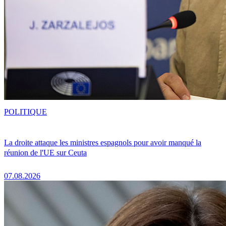
POLITIQUE
La droite attaque les ministres espagnols pour avoir manqué la
réunion de l'UE sur Ceuta
07.08.2026