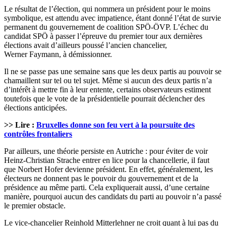
Le résultat de l’élection, qui nommera un président pour le moins
symbolique, est attendu avec impatience, étant donné l’état de survie
permanent du gouvernement de coalition SPÖ-ÖVP. L’échec du
candidat SPÖ à passer l’épreuve du premier tour aux dernières
élections avait d’ailleurs poussé l’ancien chancelier,
Werner Faymann, à démissionner.
Il ne se passe pas une semaine sans que les deux partis au pouvoir se
chamaillent sur tel ou tel sujet. Même si aucun des deux partis n’a
d’intérêt à mettre fin à leur entente, certains observateurs estiment
toutefois que le vote de la présidentielle pourrait déclencher des
élections anticipées.
>> Lire :
Bruxelles donne son feu vert à la poursuite des
contrôles frontaliers
Par ailleurs, une théorie persiste en Autriche : pour éviter de voir
Heinz-Christian Strache entrer en lice pour la chancellerie, il faut
que Norbert Hofer devienne président. En effet, généralement, les
électeurs ne donnent pas le pouvoir du gouvernement et de la
présidence au même parti. Cela expliquerait aussi, d’une certaine
manière, pourquoi aucun des candidats du parti au pouvoir n’a passé
le premier obstacle.
Le vice-chancelier Reinhold Mitterlehner ne croit quant à lui pas du