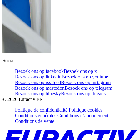
Social
Bezoek ons op facebook
Bezoek ons op x
Bezoek ons op linkedin
Bezoek ons op youtube
Bezoek ons op rss-feed
Bezoek ons op instagram
Bezoek ons op mastodon
Bezoek ons op telegram
Bezoek ons op bluesky
Bezoek ons op threads
©
2026
Euractiv FR
Politique de confidentialité
Politique cookies
Conditions générales
Conditions d’abonnement
Conditions de vente