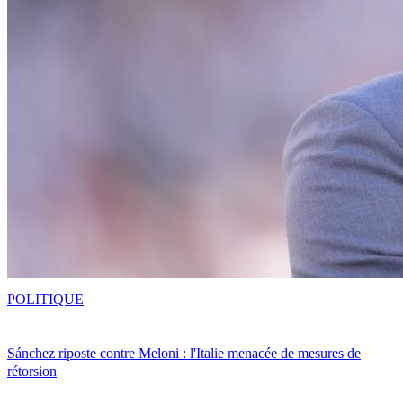
POLITIQUE
Sánchez riposte contre Meloni : l'Italie menacée de mesures de
rétorsion