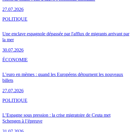
27.07.2026
POLITIQUE
Une enclave espagnole dépassée par l'afflux de migrants arrivant par
la mer
30.07.2026
ÉCONOMIE
L’euro en mèmes : quand les Européens détournent les nouveaux
billets
27.07.2026
POLITIQUE
L’Espagne sous pression : la crise migratoire de Ceuta met
Schengen à l’épreuve
31.07.2026