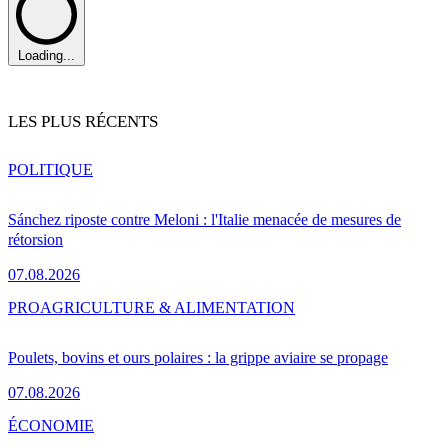
Loading...
LES PLUS RÉCENTS
POLITIQUE
Sánchez riposte contre Meloni : l'Italie menacée de mesures de
rétorsion
07.08.2026
PRO
AGRICULTURE & ALIMENTATION
Poulets, bovins et ours polaires : la grippe aviaire se propage
07.08.2026
ÉCONOMIE