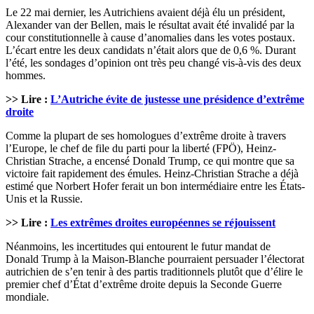
Le 22 mai dernier, les Autrichiens avaient déjà élu un président,
Alexander van der Bellen, mais le résultat avait été invalidé par la
cour constitutionnelle à cause d’anomalies dans les votes postaux.
L’écart entre les deux candidats n’était alors que de 0,6 %. Durant
l’été, les sondages d’opinion ont très peu changé vis-à-vis des deux
hommes.
>> Lire :
L’Autriche évite de justesse une présidence d’extrême
droite
Comme la plupart de ses homologues d’extrême droite à travers
l’Europe, le chef de file du parti pour la liberté (FPÖ), Heinz-
Christian Strache, a encensé Donald Trump, ce qui montre que sa
victoire fait rapidement des émules. Heinz-Christian Strache a déjà
estimé que Norbert Hofer ferait un bon intermédiaire entre les États-
Unis et la Russie.
>> Lire :
Les extrêmes droites européennes se réjouissent
Néanmoins, les incertitudes qui entourent le futur mandat de
Donald Trump à la Maison-Blanche pourraient persuader l’électorat
autrichien de s’en tenir à des partis traditionnels plutôt que d’élire le
premier chef d’État d’extrême droite depuis la Seconde Guerre
mondiale.