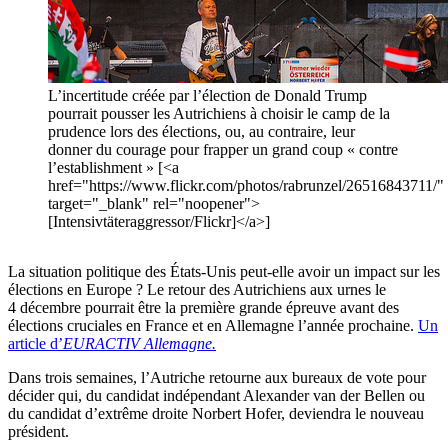
L’incertitude créée par l’élection de Donald Trump
pourrait pousser les Autrichiens à choisir le camp de la
prudence lors des élections, ou, au contraire, leur
donner du courage pour frapper un grand coup « contre
l’establishment » [<a
href="https://www.flickr.com/photos/rabrunzel/26516843711/"
target="_blank" rel="noopener">
[Intensivtäteraggressor/Flickr]</a>]
La situation politique des États-Unis peut-elle avoir un impact sur les
élections en Europe ? Le retour des Autrichiens aux urnes le
4 décembre pourrait être la première grande épreuve avant des
élections cruciales en France et en Allemagne l’année prochaine.
Un
article d’
EURACTIV Allemagne.
Dans trois semaines, l’Autriche retourne aux bureaux de vote pour
décider qui, du candidat indépendant Alexander van der Bellen ou
du candidat d’extrême droite Norbert Hofer, deviendra le nouveau
président.