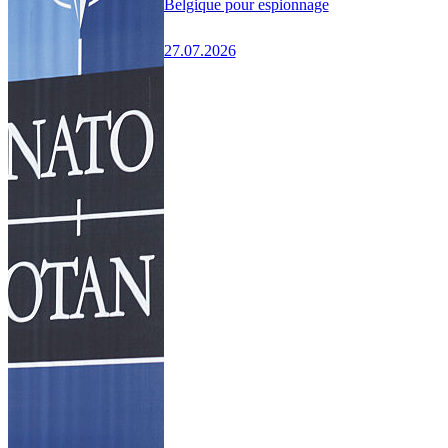
Belgique pour espionnage
27.07.2026