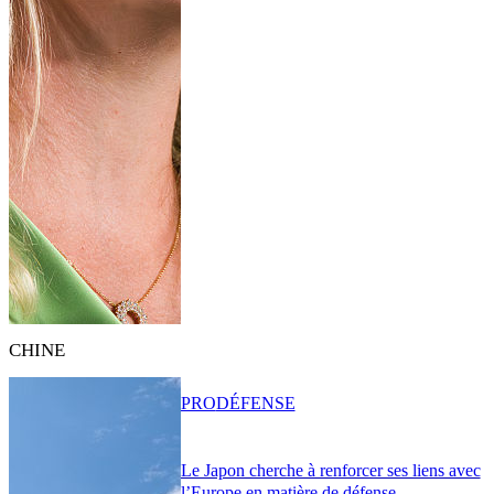
CHINE
PRO
DÉFENSE
Le Japon cherche à renforcer ses liens avec
l’Europe en matière de défense