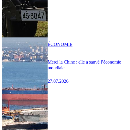
ÉCONOMIE
Merci la Chine : elle a sauvé l’économie
mondiale
27.07.2026