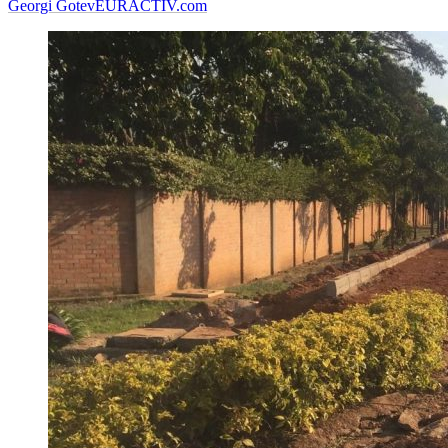
Georgi Gotev
EURACTIV.com