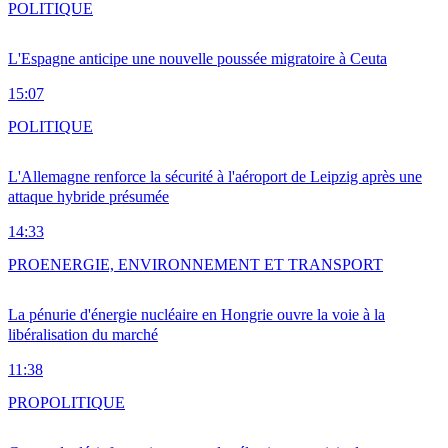
POLITIQUE
L'Espagne anticipe une nouvelle poussée migratoire à Ceuta
15:07
POLITIQUE
L'Allemagne renforce la sécurité à l'aéroport de Leipzig après une
attaque hybride présumée
14:33
PRO
ENERGIE, ENVIRONNEMENT ET TRANSPORT
La pénurie d'énergie nucléaire en Hongrie ouvre la voie à la
libéralisation du marché
11:38
PRO
POLITIQUE