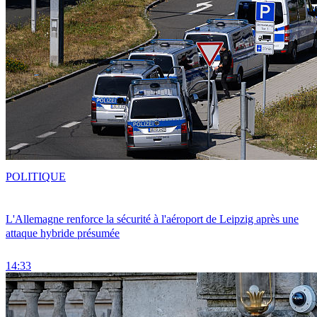
POLITIQUE
L'Allemagne renforce la sécurité à l'aéroport de Leipzig après une
attaque hybride présumée
14:33