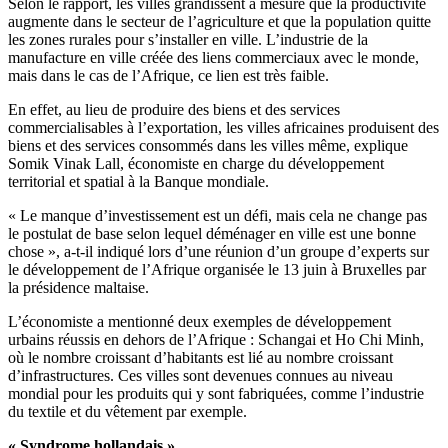
Selon le rapport, les villes grandissent à mesure que la productivité
augmente dans le secteur de l’agriculture et que la population quitte
les zones rurales pour s’installer en ville. L’industrie de la
manufacture en ville créée des liens commerciaux avec le monde,
mais dans le cas de l’Afrique, ce lien est très faible.
En effet, au lieu de produire des biens et des services
commercialisables à l’exportation, les villes africaines produisent des
biens et des services consommés dans les villes même, explique
Somik Vinak Lall, économiste en charge du développement
territorial et spatial à la Banque mondiale.
« Le manque d’investissement est un défi, mais cela ne change pas
le postulat de base selon lequel déménager en ville est une bonne
chose », a-t-il indiqué lors d’une réunion d’un groupe d’experts sur
le développement de l’Afrique organisée le 13 juin à Bruxelles par
la présidence maltaise.
L’économiste a mentionné deux exemples de développement
urbains réussis en dehors de l’Afrique : Schangai et Ho Chi Minh,
où le nombre croissant d’habitants est lié au nombre croissant
d’infrastructures. Ces villes sont devenues connues au niveau
mondial pour les produits qui y sont fabriquées, comme l’industrie
du textile et du vêtement par exemple.
« Syndrome hollandais »