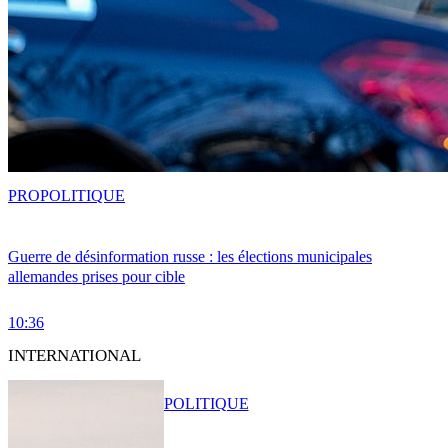
PRO
POLITIQUE
Guerre de désinformation russe : les élections municipales
allemandes prises pour cible
10:36
INTERNATIONAL
POLITIQUE