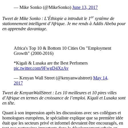
— Mike Sonko (@MikeSonko)
June 13, 2017
er
Tweet de Mike Sonko : L’Éthiopie a introduit le 1
système de
stationnement intelligent d’Afrique. Je me rends à Addis Abeba pour
en apprendre davantage.
Africa's Top 10 & Bottom 10 Cities On "Employment
Growth" (2000-2016)
*Kigali & Lusaka are the Best Perfomers
pic.twitter.com/9FwgD4XzAv
— Kenyan Wall Street (@kenyanwalstreet)
May 14,
2017
Tweet de KenyanWallStreet : Les 10 meilleures et 10 pires villes
d’Afrique en termes de croissance de l’emploi. Kigali et Lusaka sont
en tête.
Quant à son impression après les discussions avec ses collègues et
homologues européens, le spécialiste explique que sa première idée
était que les secteurs privé et informel devraient être encouragés, en