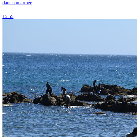
dans son armée
15:55