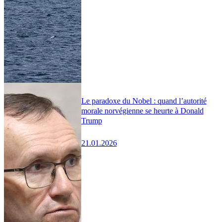
Le paradoxe du Nobel : quand l’autorité
morale norvégienne se heurte à Donald
Trump
21.01.2026