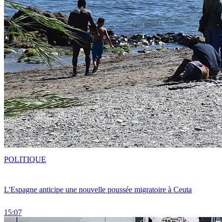
POLITIQUE
L'Espagne anticipe une nouvelle poussée migratoire à Ceuta
15:07