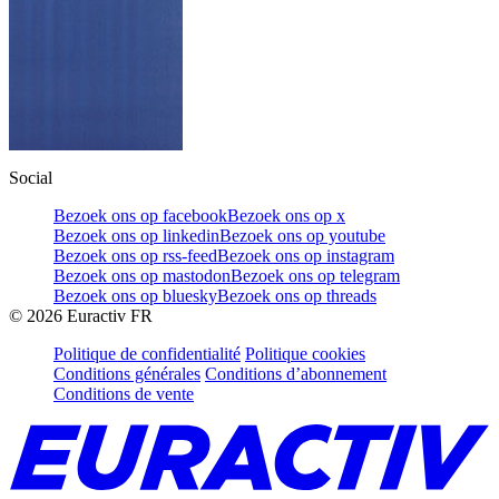
Social
Bezoek ons op facebook
Bezoek ons op x
Bezoek ons op linkedin
Bezoek ons op youtube
Bezoek ons op rss-feed
Bezoek ons op instagram
Bezoek ons op mastodon
Bezoek ons op telegram
Bezoek ons op bluesky
Bezoek ons op threads
©
2026
Euractiv FR
Politique de confidentialité
Politique cookies
Conditions générales
Conditions d’abonnement
Conditions de vente