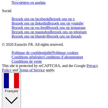
Newsletters en anglais
Social
Bezoek ons op facebook
Bezoek ons op x
Bezoek ons op linkedin
Bezoek ons op youtube
Bezoek ons op rss-feed
Bezoek ons op instagram
Bezoek ons op mastodon
Bezoek ons op telegram
Bezoek ons op bluesky
Bezoek ons op threads
©
2026
Euractiv FR. All rights reserved.
Politique de confidentialité
Politique cookies
Conditions générales
Conditions d’abonnement
Conditions de vente
This site is protected by reCAPTCHA, and the Google
Privacy
Policy
and
Terms of Service
apply.
Français