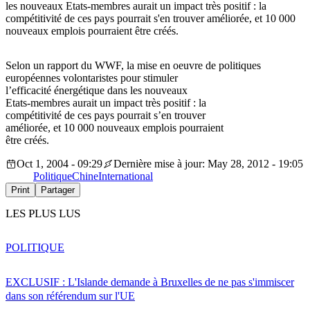
les nouveaux Etats-membres aurait un impact très positif : la
compétitivité de ces pays pourrait s'en trouver améliorée, et 10 000
nouveaux emplois pourraient être créés.
Selon un rapport du WWF, la mise en oeuvre de politiques
européennes volontaristes pour stimuler
l’efficacité énergétique dans les nouveaux
Etats-membres aurait un impact très positif : la
compétitivité de ces pays pourrait s’en trouver
améliorée, et 10 000 nouveaux emplois pourraient
être créés.
Oct 1, 2004 - 09:29
Dernière mise à jour: May 28, 2012 - 19:05
Politique
Chine
International
Print
Partager
LES PLUS LUS
POLITIQUE
EXCLUSIF : L'Islande demande à Bruxelles de ne pas s'immiscer
dans son référendum sur l'UE