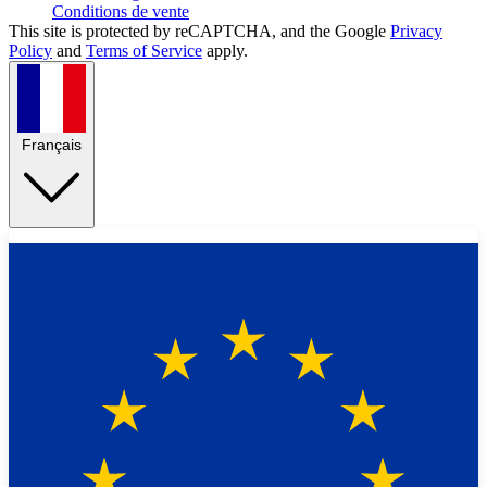
Conditions de vente
This site is protected by reCAPTCHA, and the Google
Privacy
Policy
and
Terms of Service
apply.
Français