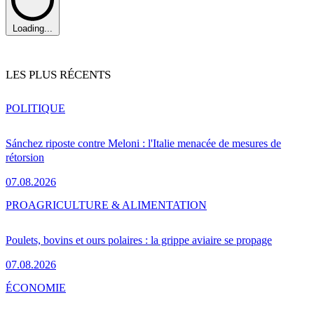
Loading...
LES PLUS RÉCENTS
POLITIQUE
Sánchez riposte contre Meloni : l'Italie menacée de mesures de
rétorsion
07.08.2026
PRO
AGRICULTURE & ALIMENTATION
Poulets, bovins et ours polaires : la grippe aviaire se propage
07.08.2026
ÉCONOMIE