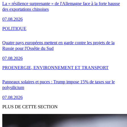
La « résilience surprenante » de l'Allemagne face à la forte hausse
des exportations chinoises
07.08.2026
POLITIQUE
Quatre pays européens mettent en garde contre les projets de la
Russie pour l'Ossétie du Sud
07.08.2026
PRO
ENERGIE, ENVIRONNEMENT ET TRANSPORT
Panneaux solaires et puces : Trump impose 15% de taxes sur le
polysilicium
07.08.2026
PLUS DE CETTE SECTION