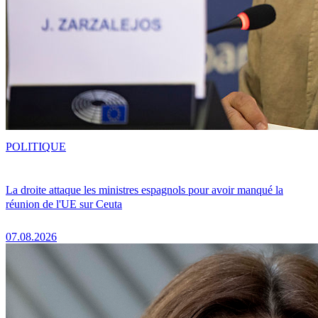
POLITIQUE
La droite attaque les ministres espagnols pour avoir manqué la
réunion de l'UE sur Ceuta
07.08.2026