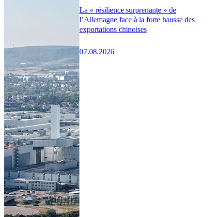
La « résilience surprenante » de
l’Allemagne face à la forte hausse des
exportations chinoises
07.08.2026