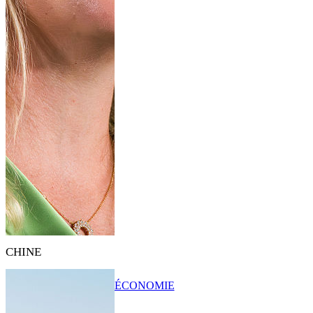
CHINE
ÉCONOMIE