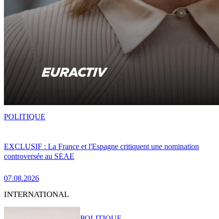
POLITIQUE
EXCLUSIF : La France et l'Espagne critiquent une nomination
controversée au SEAE
07.08.2026
INTERNATIONAL
POLITIQUE