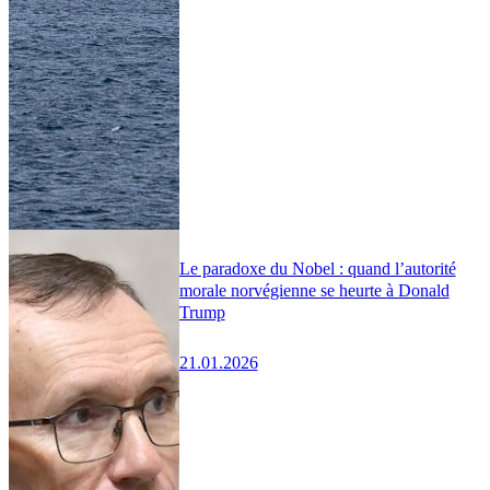
Le paradoxe du Nobel : quand l’autorité
morale norvégienne se heurte à Donald
Trump
21.01.2026