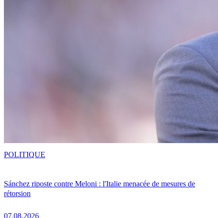
POLITIQUE
Sánchez riposte contre Meloni : l'Italie menacée de mesures de
rétorsion
07.08.2026