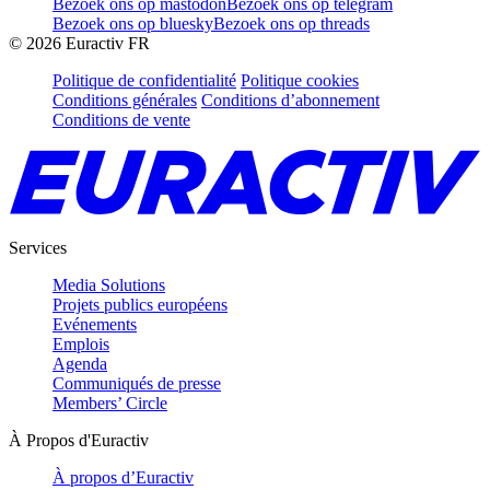
Bezoek ons op mastodon
Bezoek ons op telegram
Bezoek ons op bluesky
Bezoek ons op threads
©
2026
Euractiv FR
Politique de confidentialité
Politique cookies
Conditions générales
Conditions d’abonnement
Conditions de vente
Services
Media Solutions
Projets publics européens
Evénements
Emplois
Agenda
Communiqués de presse
Members’ Circle
À Propos d'Euractiv
À propos d’Euractiv