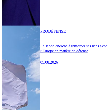
PRO
DÉFENSE
Le Japon cherche à renforcer ses liens avec
l’Europe en matière de défense
05.08.2026