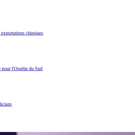
s exportations chinoises
e pour l'Ossétie du Sud
licium