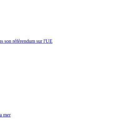
s son référendum sur l'UE
la mer