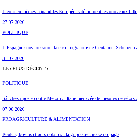
L’euro en mèmes : quand les Européens détournent les nouveaux bille
27.07.2026
POLITIQUE
L’Espagne sous pression : la crise migratoire de Ceuta met Schengen 
31.07.2026
LES PLUS RÉCENTS
POLITIQUE
Sánchez riposte contre Meloni : l'Italie menacée de mesures de rétorsi
07.08.2026
PRO
AGRICULTURE & ALIMENTATION
Poulets, bovins et ours polaires : la grippe aviaire se propage