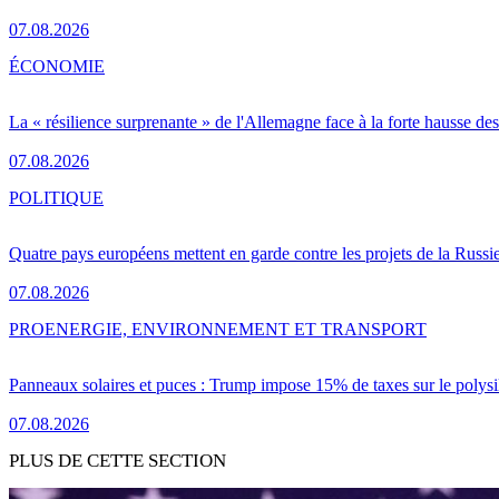
07.08.2026
ÉCONOMIE
La « résilience surprenante » de l'Allemagne face à la forte hausse de
07.08.2026
POLITIQUE
Quatre pays européens mettent en garde contre les projets de la Russi
07.08.2026
PRO
ENERGIE, ENVIRONNEMENT ET TRANSPORT
Panneaux solaires et puces : Trump impose 15% de taxes sur le polysi
07.08.2026
PLUS DE CETTE SECTION