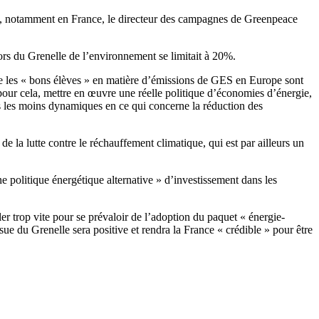
uée, notamment en France, le directeur des campagnes de Greenpeace
lors du Grenelle de l’environnement se limitait à 20%.
ue les « bons élèves » en matière d’émissions de GES en Europe sont
, pour cela, mettre en œuvre une réelle politique d’économies d’énergie,
ns les moins dynamiques en ce qui concerne la réduction des
de la lutte contre le réchauffement climatique, qui est par ailleurs un
 politique énergétique alternative » d’investissement dans les
r trop vite pour se prévaloir de l’adoption du paquet « énergie-
ue du Grenelle sera positive et rendra la France « crédible » pour être