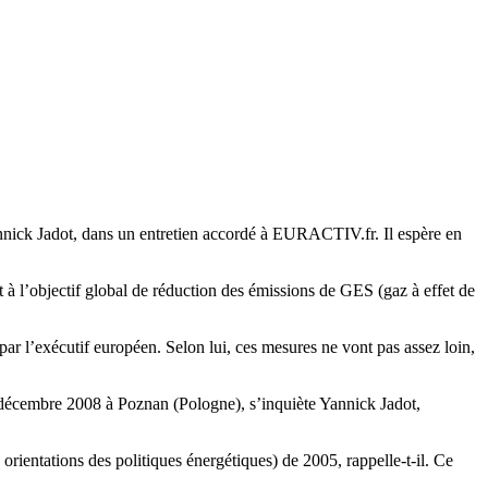
nnick Jadot, dans un entretien accordé à EURACTIV.fr. Il espère en
 à l’objectif global de réduction des émissions de GES (gaz à effet de
r l’exécutif européen. Selon lui, ces mesures ne vont pas assez loin,
 décembre 2008 à Poznan (Pologne), s’inquiète Yannick Jadot,
rientations des politiques énergétiques) de 2005, rappelle-t-il. Ce