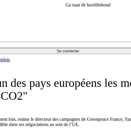
Ga naar de hoofdinhoud
Se connecter
plois
l’un des pays européens les 
e CO2"
ment loin, estime le directeur des campagnes de Greenpeace France, Ya
dible dans ses négociations au sein de l’UE.