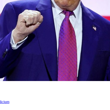
licium