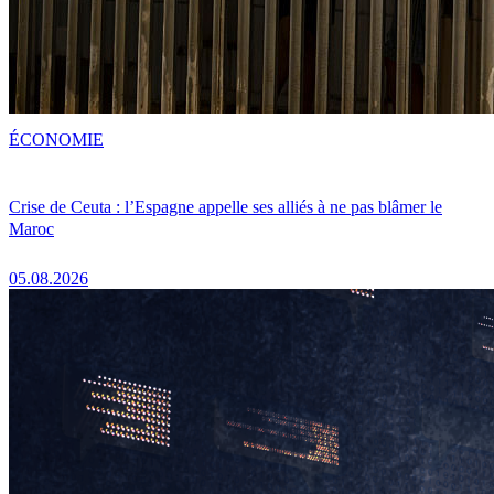
ÉCONOMIE
Crise de Ceuta : l’Espagne appelle ses alliés à ne pas blâmer le
Maroc
05.08.2026