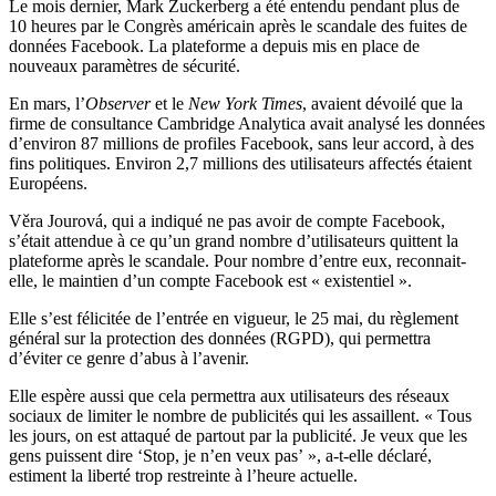
Le mois dernier, Mark Zuckerberg a été entendu pendant plus de
10 heures par le Congrès américain après le scandale des fuites de
données Facebook. La plateforme a depuis mis en place de
nouveaux paramètres de sécurité.
En mars, l’
Observer
et le
New York Times
, avaient dévoilé que la
firme de consultance Cambridge Analytica avait analysé les données
d’environ 87 millions de profiles Facebook, sans leur accord, à des
fins politiques. Environ 2,7 millions des utilisateurs affectés étaient
Européens.
Věra Jourová, qui a indiqué ne pas avoir de compte Facebook,
s’était attendue à ce qu’un grand nombre d’utilisateurs quittent la
plateforme après le scandale. Pour nombre d’entre eux, reconnait-
elle, le maintien d’un compte Facebook est « existentiel ».
Elle s’est félicitée de l’entrée en vigueur, le 25 mai, du règlement
général sur la protection des données (RGPD), qui permettra
d’éviter ce genre d’abus à l’avenir.
Elle espère aussi que cela permettra aux utilisateurs des réseaux
sociaux de limiter le nombre de publicités qui les assaillent. « Tous
les jours, on est attaqué de partout par la publicité. Je veux que les
gens puissent dire ‘Stop, je n’en veux pas’ », a-t-elle déclaré,
estiment la liberté trop restreinte à l’heure actuelle.