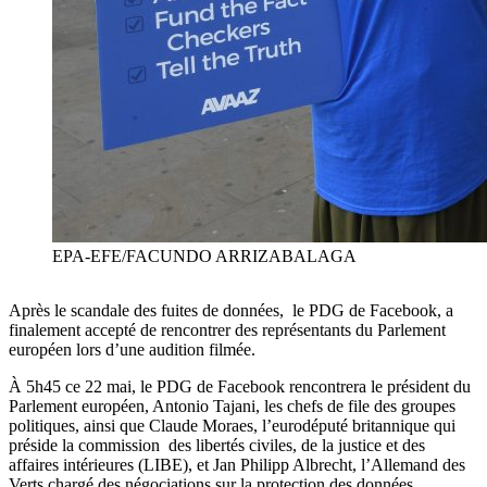
EPA-EFE/FACUNDO ARRIZABALAGA
Après le scandale des fuites de données, le PDG de Facebook, a
finalement accepté de rencontrer des représentants du Parlement
européen lors d’une audition filmée.
À 5h45 ce 22 mai, le PDG de Facebook rencontrera le président du
Parlement européen, Antonio Tajani, les chefs de file des groupes
politiques, ainsi que Claude Moraes, l’eurodéputé britannique qui
préside la commission des libertés civiles, de la justice et des
affaires intérieures (LIBE), et Jan Philipp Albrecht, l’Allemand des
Verts chargé des négociations sur la protection des données