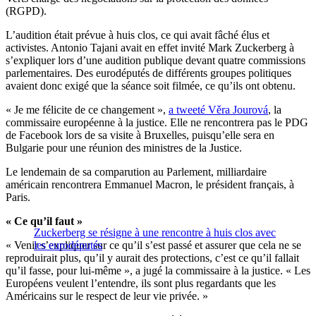
(RGPD).
L’audition était prévue à huis clos, ce qui avait fâché élus et
activistes. Antonio Tajani avait en effet invité Mark Zuckerberg à
s’expliquer lors d’une audition publique devant quatre commissions
parlementaires. Des eurodéputés de différents groupes politiques
avaient donc exigé que la séance soit filmée, ce qu’ils ont obtenu.
« Je me félicite de ce changement »,
a tweeté Věra Jourová
, la
commissaire européenne à la justice. Elle ne rencontrera pas le PDG
de Facebook lors de sa visite à Bruxelles, puisqu’elle sera en
Bulgarie pour une réunion des ministres de la Justice.
Le lendemain de sa comparution au Parlement, milliardaire
américain rencontrera Emmanuel Macron, le président français, à
Paris.
« Ce qu’il faut »
Zuckerberg se résigne à une rencontre à huis clos avec
« Venir s’expliquer sur ce qu’il s’est passé et assurer que cela ne se
les eurodéputés
reproduirait plus, qu’il y aurait des protections, c’est ce qu’il fallait
qu’il fasse, pour lui-même », a jugé la commissaire à la justice. « Les
Européens veulent l’entendre, ils sont plus regardants que les
Américains sur le respect de leur vie privée. »