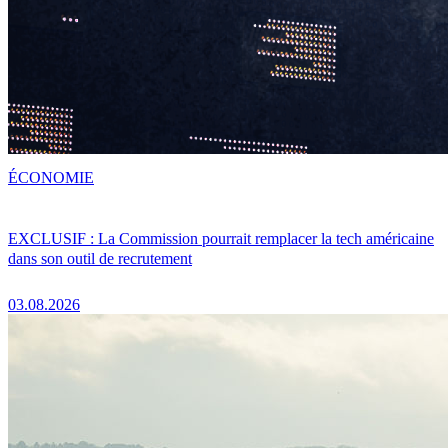
ÉCONOMIE
EXCLUSIF : La Commission pourrait remplacer la tech américaine
dans son outil de recrutement
03.08.2026