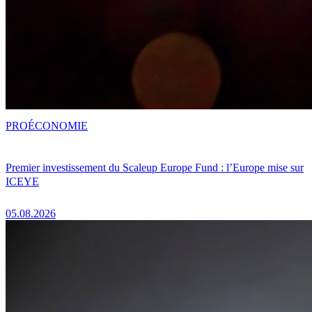
PRO
ÉCONOMIE
Premier investissement du Scaleup Europe Fund : l’Europe mise sur
ICEYE
05.08.2026