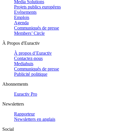
Media Solutions
Projets publics européens
Evénements
Emplois
Agenda
Communiqués de presse
Members’ Circle
À Propos d'Euractiv
À propos d’Euractiv
Contactez-nous
Mediahuis
Communiqués de presse
Publicité politique
Abonnements
Euractiv Pro
Newsletters
Rapporteur
Newsletters en anglais
Social