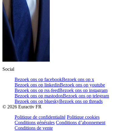
Social
Bezoek ons op facebook
Bezoek ons op x
Bezoek ons op linkedin
Bezoek ons op youtube
Bezoek ons op rss-feed
Bezoek ons op instagram
Bezoek ons op mastodon
Bezoek ons op telegram
Bezoek ons op bluesky
Bezoek ons op threads
©
2026
Euractiv FR
Politique de confidentialité
Politique cookies
Conditions générales
Conditions d’abonnement
Conditions de vente