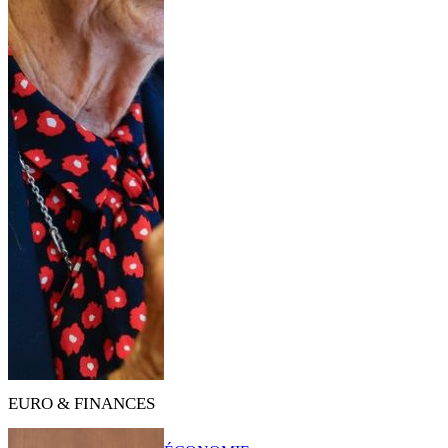
EURO & FINANCES