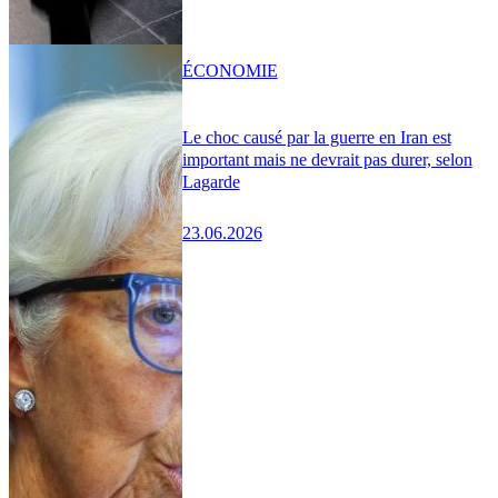
ÉCONOMIE
Le choc causé par la guerre en Iran est
important mais ne devrait pas durer, selon
Lagarde
23.06.2026