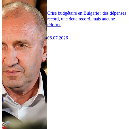
Crise budgétaire en Bulgarie : des dépenses
record, une dette record, mais aucune
réforme
06.07.2026