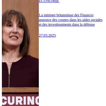
ÉCONOMIE
La ministre britannique des Finances
annonce des coupes dans les aides sociales
et des investissements dans la défense
27.03.2025