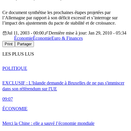
Ce document synthétise les prochaines étapes projetées par
l’Allemagne par rapport à son déficit excessif et s’interroge sur
l’impact des ajustements du pacte de stabilité et de croissance.
Jul 11, 2003 - 00:00
Dernière mise à jour: Jan 29, 2010 - 05:34
Économie
Économie
Euro & Finances
Print
Partager
LES PLUS LUS
POLITIQUE
EXCLUSIF : L'Islande demande à Bruxelles de ne pas s'immiscer
dans son référendum sur l'UE
09:07
ÉCONOMIE
Merci la Chine : elle a sauvé l’économie mondiale